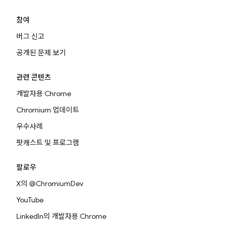
참여
버그 신고
공개된 문제 보기
관련 콘텐츠
개발자용 Chrome
Chromium 업데이트
우수사례
팟캐스트 및 프로그램
팔로우
X의 @ChromiumDev
YouTube
LinkedIn의 개발자용 Chrome