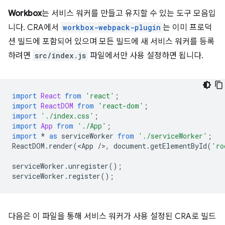
Workbox
는 서비스 워커를 만들고 유지할 수 있는 도구 모음입
니다. CRA에서
workbox-webpack-plugin
는 이미 프로덕
션 빌드에 포함되어 있으며 모든 빌드에 새 서비스 워커를 등록
하려면
src/index.js
파일에서만 사용 설정하면 됩니다.
import
React
from
'react'
;
import
ReactDOM
from
'react-dom'
;
import
'./index.css'
;
import
App
from
'./App'
;
import
*
as
serviceWorker
from
'./serviceWorker'
;
ReactDOM
.
render
(
<
App
/
>
,
document
.
getElementById
(
'ro
serviceWorker
.
unregister
();
serviceWorker
.
register
();
다음은 이 파일을 통해 서비스 워커가 사용 설정된 CRA로 빌드