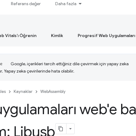
Referans değer
Daha fazla
b Vitals'ı Öğrenin
Kimlik
Progresif Web Uygulamaları
Google, içerikleri tercih ettiğiniz dile çevirmek için yapay zeka
ır. Yapay zeka çevirilerinde hata olabilir.
cles
Kaynaklar
WebAssembly
ygulamaları web'e ba
: Libusb