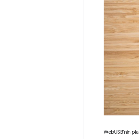
WebUSB'nin platfo