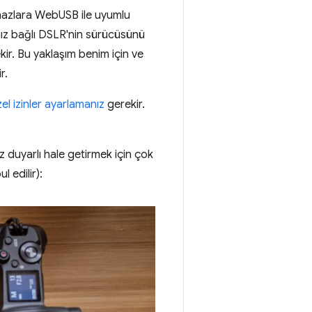
ihazlara WebUSB ile uyumlu
ız bağlı DSLR'nin sürücüsünü
kir. Bu yaklaşım benim için ve
r.
el izinler ayarlamanız
gerekir.
 duyarlı hale getirmek için çok
 edilir):