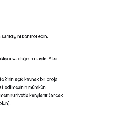
arıldığını kontrol edin.
iyorsa değere ulaşılır. Aksi
oto2'nin açık kaynak bir proje
st edilmesinin mümkün
 memnuniyetle karşılanır (ancak
lun).