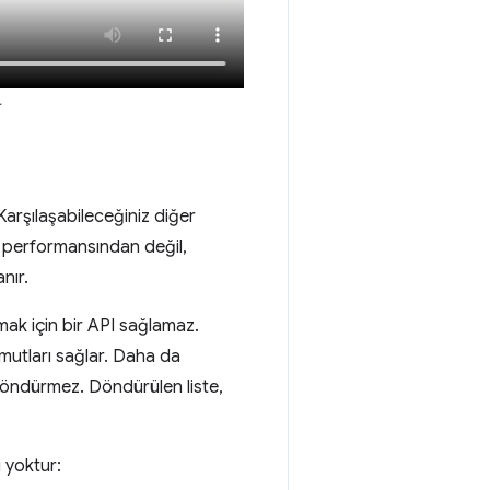
.
 Karşılaşabileceğiniz diğer
performansından değil,
nır.
ak için bir API sağlamaz.
omutları sağlar. Daha da
 döndürmez. Döndürülen liste,
 yoktur: