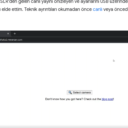
LR'den gelen canlı yayını önizleyen ve ayarlarını USB üzerinde
elde ettim. Teknik ayrıntıları okumadan önce
canlı
veya önced