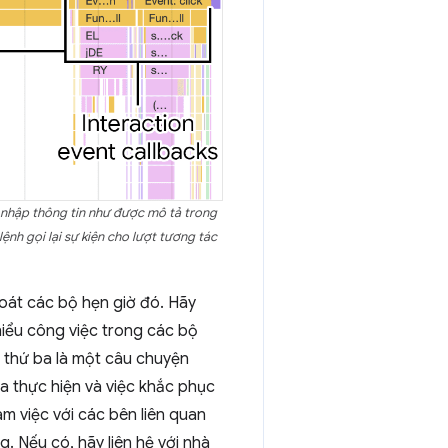
 nhập thông tin như được mô tả trong
ệnh gọi lại sự kiện cho lượt tương tác
soát các bộ hẹn giờ đó. Hãy
iểu công việc trong các bộ
n thứ ba là một câu chuyện
a thực hiện và việc khắc phục
m việc với các bên liên quan
. Nếu có, hãy liên hệ với nhà