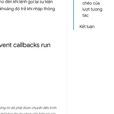
đến khi lệnh gọi lại sự kiện
chéo của
 khoảng độ trễ khi nhập thông
lượt tương
tác
Kết luận
hông tin đó phải được chuyển đến trình