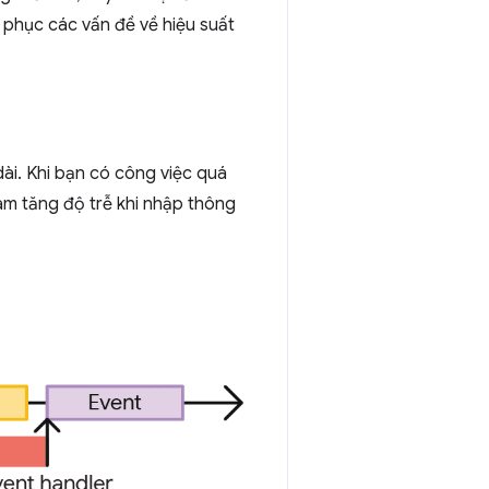
 phục các vấn đề về hiệu suất
dài. Khi bạn có công việc quá
àm tăng độ trễ khi nhập thông