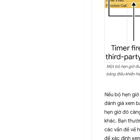
Một bộ hẹn giờ đư
bảng điều khiển hi
Nếu bộ hẹn giờ 
đánh giá xem b
hẹn giờ đó càng
khác. Bạn thườ
các vấn đề về h
để xác định xem