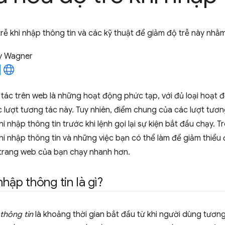
trễ khi nhập thông tin và các kỹ thuật để giảm độ trễ này nhằ
y Wagner
tác trên web là những hoạt động phức tạp, với đủ loại hoạt đ
 lượt tương tác này. Tuy nhiên, điểm chung của các lượt tươn
hi nhập thông tin trước khi lệnh gọi lại sự kiện bắt đầu chạy. 
khi nhập thông tin và những việc bạn có thể làm để giảm thiểu
 trang web của bạn chạy nhanh hơn.
nhập thông tin là gì?
 thông tin
là khoảng thời gian bắt đầu từ khi người dùng tương