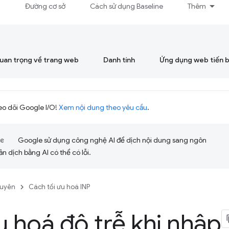
á
Đường cơ sở
Cách sử dụng Baseline
Thêm
quan trọng về trang web
Danh tính
Ứng dụng web tiến 
eo dõi Google I/O!
Xem nội dung theo yêu cầu
.
Google sử dụng công nghệ AI để dịch nội dung sang ngôn
ản dịch bằng AI có thể có lỗi.
guyên
Cách tối ưu hoá INP
u hoá độ trễ khi nhập