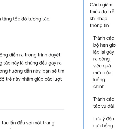
Cách giảm
thiểu độ trễ
khi nhập
m tăng tốc độ tương tác.
thông tin
Tránh các
bộ hẹn giờ
lặp lại gây
ộng diễn ra trong trình duyệt
ra công
g tác này là chúng đều gây ra
việc quá
Trong hướng dẫn này, bạn sẽ tìm
mức của
 độ trễ này nhằm giúp các lượt
luồng
chính
Tránh các
tác vụ dài
Lưu ý đến
 tác lần đầu với một trang
sự chồng