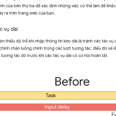
nh của bên thứ ba để xác định những việc có thể làm để khắc
y ra trên trang web của bạn.
c vụ dài
m thiểu độ trễ khi nhập thông tin kéo dài là tránh các tác vụ 
hính chặn luồng chính trong các lượt tương tác, điều đó sẽ l
t tương tác đó trước khi các tác vụ dài có cơ hội hoàn tất.