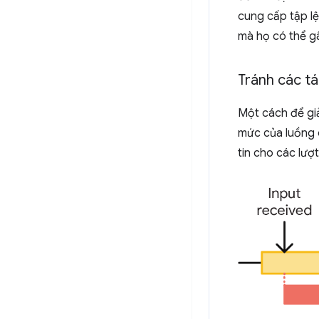
cung cấp tập lệ
mà họ có thể gâ
Tránh các tá
Một cách để giả
mức của luồng c
tin cho các lượ