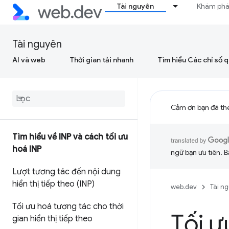
Tài nguyên
Khám ph
Tài nguyên
AI và web
Thời gian tải nhanh
Tìm hiểu Các chỉ số 
Cảm ơn bạn đã th
Tìm hiểu về INP và cách tối ưu
hoá INP
ngữ bạn ưu tiên. B
Lượt tương tác đến nội dung
hiển thị tiếp theo (INP)
web.dev
Tài n
Tối ưu hoá tương tác cho thời
Tối ư
gian hiển thị tiếp theo