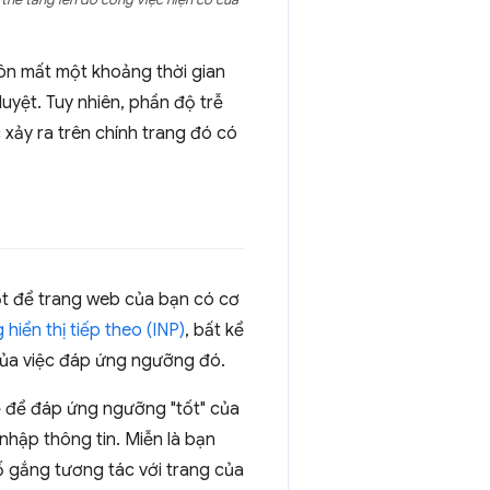
 thể tăng lên do công việc hiện có của
uôn mất một khoảng thời gian
uyệt. Tuy nhiên, phần độ trễ
xảy ra trên chính trang đó có
ốt để trang web của bạn có cơ
hiển thị tiếp theo (INP)
, bất kể
 của việc đáp ứng ngưỡng đó.
ể để đáp ứng ngưỡng "tốt" của
 nhập thông tin. Miễn là bạn
 gắng tương tác với trang của