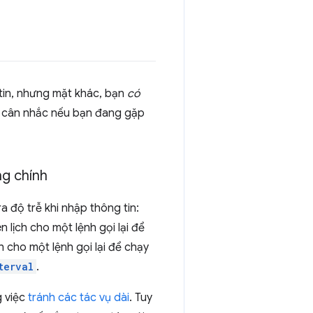
 tin, nhưng mặt khác, bạn
có
ần cân nhắc nếu bạn đang gặp
ng chính
 độ trễ khi nhập thông tin:
n lịch cho một lệnh gọi lại để
ch cho một lệnh gọi lại để chạy
terval
.
g việc
tránh các tác vụ dài
. Tuy