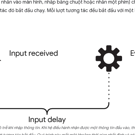
nhấn vào màn hình, nhấp bằng chuột hoặc nhấn một phím) cho 
tác đó bắt đầu chạy. Mỗi lượt tương tác đều bắt đầu với một
 trễ khi nhập thông tin. Khi hệ điều hành nhận được một thông tin đầu vào, t