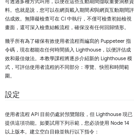
可透過多種方式叫用，以便在這些互動期間擷取重要洞察資
料。也就是說，您可以在網頁載入期間
和
與網頁互動期間評
估成效。無障礙檢查可在 CI 中執行，不僅可檢查初始檢視
畫面，還可深入檢查結帳流程，確保沒有任何回歸情形。
幾乎所有為了確保有效使用者流程而編寫的 Puppeteer 指
令碼，現在都能在任何時間插入 Lighthouse，以便評估成
效和最佳做法。本教學課程將逐步介紹新的 Lighthouse 模
式，可評估使用者流程的不同部分：導覽、快照和時間範
圍。
設定
使用者流程 API 目前仍處於預覽階段，但 Lighthouse 現已
提供這項功能。如要試用下列示範，您必須使用 Node 14
以上版本。建立空白目錄並執行以下指令：