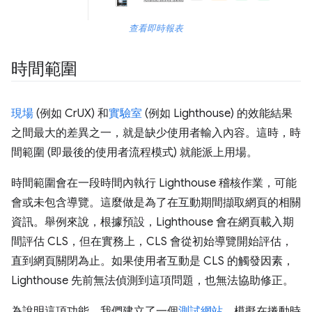
查看即時報表
時間範圍
現場
(例如 CrUX) 和
實驗室
(例如 Lighthouse) 的效能結果
之間最大的差異之一，就是缺少使用者輸入內容。這時，時
間範圍 (即最後的使用者流程模式) 就能派上用場。
時間範圍會在一段時間內執行 Lighthouse 稽核作業，可能
會或未包含導覽。這麼做是為了在互動期間擷取網頁的相關
資訊。舉例來說，根據預設，Lighthouse 會在網頁載入期
間評估 CLS，但在實務上，CLS 會從初始導覽開始評估，
直到網頁關閉為止。如果使用者互動是 CLS 的觸發因素，
Lighthouse 先前無法偵測到這項問題，也無法協助修正。
為說明這項功能，我們建立了一個
測試網站
，模擬在捲動時