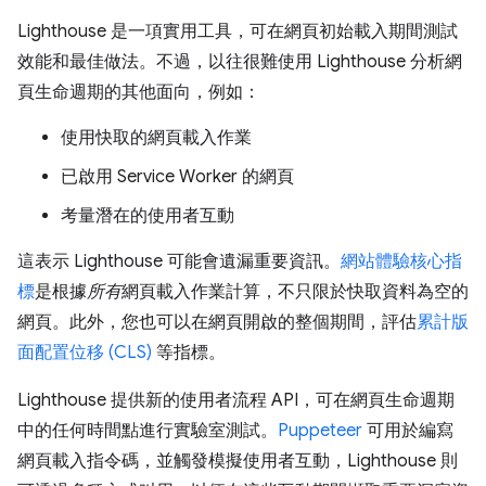
Lighthouse 是一項實用工具，可在網頁初始載入期間測試
效能和最佳做法。不過，以往很難使用 Lighthouse 分析網
頁生命週期的其他面向，例如：
使用快取的網頁載入作業
已啟用 Service Worker 的網頁
考量潛在的使用者互動
這表示 Lighthouse 可能會遺漏重要資訊。
網站體驗核心指
標
是根據
所有
網頁載入作業計算，不只限於快取資料為空的
網頁。此外，您也可以在網頁開啟的整個期間，評估
累計版
面配置位移 (CLS)
等指標。
Lighthouse 提供新的使用者流程 API，可在網頁生命週期
中的任何時間點進行實驗室測試。
Puppeteer
可用於編寫
網頁載入指令碼，並觸發模擬使用者互動，Lighthouse 則