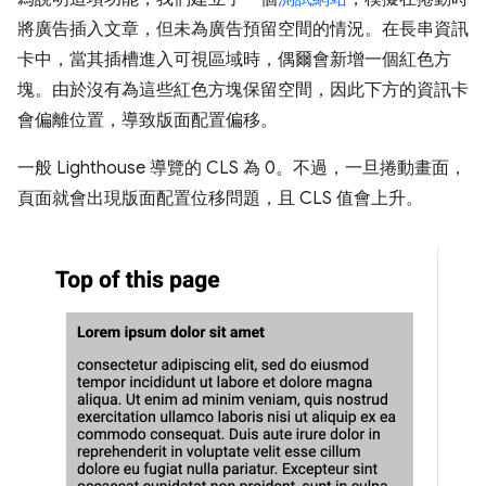
將廣告插入文章，但未為廣告預留空間的情況。在長串資訊
卡中，當其插槽進入可視區域時，偶爾會新增一個紅色方
塊。由於沒有為這些紅色方塊保留空間，因此下方的資訊卡
會偏離位置，導致版面配置偏移。
一般 Lighthouse 導覽的 CLS 為 0。不過，一旦捲動畫面，
頁面就會出現版面配置位移問題，且 CLS 值會上升。