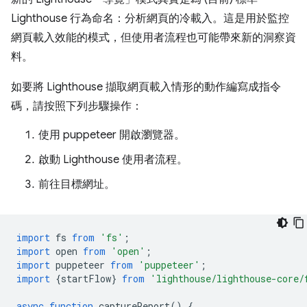
Lighthouse 行為命名：分析網頁的冷載入。這是用於監控
網頁載入效能的模式，但使用者流程也可能帶來新的洞察資
料。
如要將 Lighthouse 擷取網頁載入情形的動作編寫成指令
碼，請按照下列步驟操作：
使用 puppeteer 開啟瀏覽器。
啟動 Lighthouse 使用者流程。
前往目標網址。
import
fs
from
'fs'
;
import
open
from
'open'
;
import
puppeteer
from
'puppeteer'
;
import
{
startFlow
}
from
'lighthouse/lighthouse-core/
async
function
captureReport
()
{