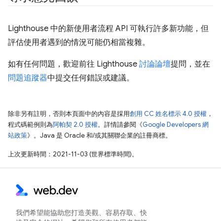
Lighthouse 中的新使用者流程 API 可執行許多新功能，但
評估使用者遇到的情況可能仍相當複雜。
如有任何問題，歡迎前往 Lighthouse
討論論壇
提問，並在
問題追蹤器
中提交任何錯誤或建議。
除非另有註明，否則本頁面中的內容是採用
創用 CC 姓名標示 4.0 授權
，
程式碼範例則為
阿帕契 2.0 授權
。詳情請參閱《
Google Developers 網
站政策
》。Java 是 Oracle 和/或其關聯企業的註冊商標。
上次更新時間：2021-11-03 (世界標準時間)。
我們希望能協助您打造美觀、容易存取、快