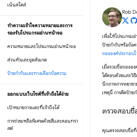
เน้นสไตล์
Rob D
ทำความเข้าใจความหมายและการ
รองรับโปรแกรมอ่านหน้าจอ
เพื่อให้โปรแกรมอ่
ป้ายกำกับหรือข้อ
ความหมายและโปรแกรมอ่านหน้าจอ
ขององค์ประกอบใน
ส่วนหัวและจุดสังเกต
เมื่อรวมชื่อของอ
ป้ายกำกับและทางเลือกข้อความ
โต้ตอบด้วยและวิ
นึกภาพการพยายามไป
เหตุนี้ การติดป้า
ออกแบบเว็บไซต์ที่เข้าถึงได้ง่าย
เป้าหมายการแตะที่เข้าถึงได้
ตรวจสอบชื
การช่วยเหลือพิเศษด้วยสีและคอนทรา
สต์
คุณตรวจสอบชื่อที