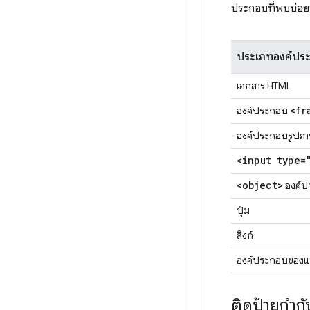
ประกอบที่พบบ่อยที่ส
ประเภทองค์ปร
เอกสาร HTML
<fr
องค์ประกอบ
องค์ประกอบรูปภ
<input type=
<object>
องค์ป
ปุ่ม
ลิงก์
องค์ประกอบของ
ติดป้ายกำก