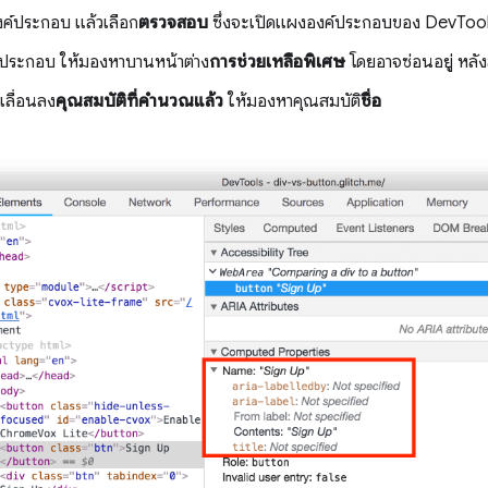
งค์ประกอบ แล้วเลือก
ตรวจสอบ
ซึ่งจะเปิดแผงองค์ประกอบของ DevToo
ประกอบ ให้มองหาบานหน้าต่าง
การช่วยเหลือพิเศษ
โดยอาจซ่อนอยู่ หลั
ลื่อนลง
คุณสมบัติที่คำนวณแล้ว
ให้มองหาคุณสมบัติ
ชื่อ