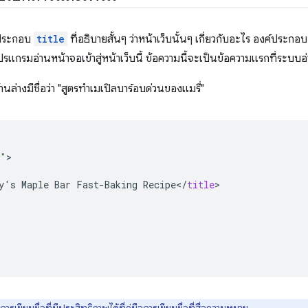
์ประกอบ
title
ที่อธิบายสั้นๆ ว่าหน้าเว็บนั้นๆ เกี่ยวกับอะไร องค์ประกอ
โปรแกรมอ่านหน้าจอเข้าสู่หน้าเว็บนี้ ข้อความนี้จะเป็นข้อความแรกที่ระบบ
้านล่างมีชื่อว่า "สูตรทำเมเปิลบาร์อบด่วนของแมรี่"
n"
y
'
s
Maple
Bar
Fast
-
Baking
Recipe
<
/
title
การเขียนชื่อที่มีประสิทธิภาพได้ที่
คู่มือการเขียนชื่อที่สื่อความหมาย