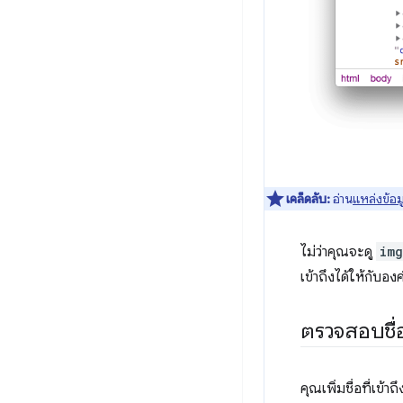
เคล็ดลับ:
อ่าน
แหล่งข้อม
ไม่ว่าคุณจะดู
img
เข้าถึงได้ให้กับอ
ตรวจสอบชื่
คุณเพิ่มชื่อที่เข