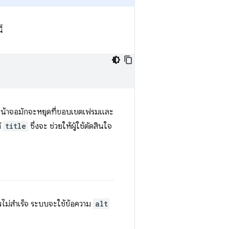
ี้
น้าจอมักจะหยุดที่ขอบเขตเฟรมและ
์
title
ซึ่งจะ ช่วยให้ผู้ใช้ตัดสินใจ
าพไม่สำเร็จ ระบบจะใช้ข้อความ
alt