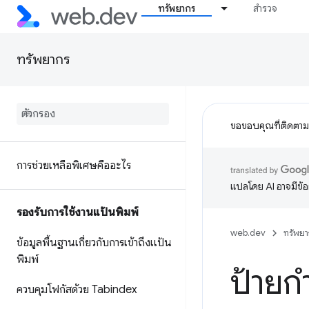
ทรัพยากร
สำรวจ
ทรัพยากร
ขอขอบคุณที่ติดตา
การช่วยเหลือพิเศษคืออะไร
แปลโดย AI อาจมีข้
รองรับการใช้งานแป้นพิมพ์
web.dev
ทรัพยา
ข้อมูลพื้นฐานเกี่ยวกับการเข้าถึงแป้น
พิมพ์
ป้ายก
ควบคุมโฟกัสด้วย Tabindex