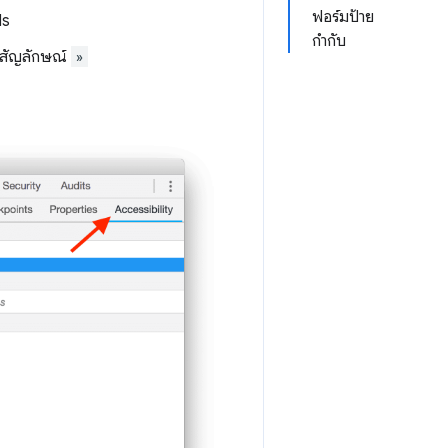
ฟอร์มป้าย
ls
กำกับ
งสัญลักษณ์
»