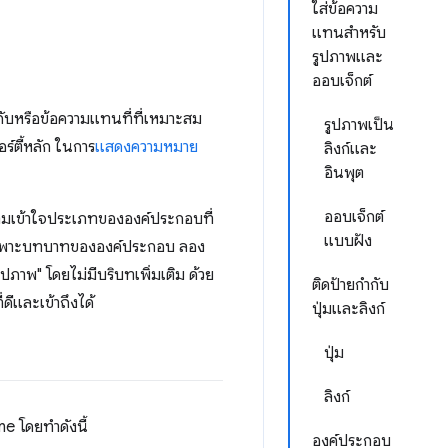
ใส่ข้อความ
แทนสำหรับ
รูปภาพและ
ออบเจ็กต์
ำกับหรือข้อความแทนที่ที่เหมาะสม
รูปภาพเป็น
อร์ตี้หลัก ในการ
แสดงความหมาย
ลิงก์และ
อินพุต
ออบเจ็กต์
ามเข้าใจประเภทขององค์ประกอบที่
แบบฝัง
านเฉพาะบทบาทขององค์ประกอบ ลอง
ปภาพ" โดยไม่มีบริบทเพิ่มเติม ด้วย
ติดป้ายกำกับ
ดีและเข้าถึงได้
ปุ่มและลิงก์
ปุ่ม
ลิงก์
e โดยทำดังนี้
องค์ประกอบ