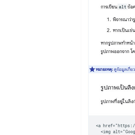
การเขียน
alt
ข้อ
พิจารณาว่าร
หากเป็นเช่นน
หากรูปภาพทำหน้าท
รูปภาพออกจาก โคร
หมายเหตุ:
ดูข้อมูลเกี่
รูปภาพเป็นลิง
รูปภาพที่อยู่ในลิง
<a href="https:/
  <img alt="Goog