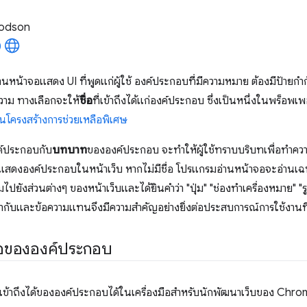
odson
านหน้าจอแสดง UI ที่พูดแก่ผู้ใช้ องค์ประกอบที่มีความหมาย ต้องมีป้ายก
ความ ทางเลือกจะให้
ชื่อ
ที่เข้าถึงได้แก่องค์ประกอบ ซึ่งเป็นหนึ่งในพร็อพเพ
โครงสร้างการช่วยเหลือพิเศษ
งค์ประกอบกับ
บทบาท
ขององค์ประกอบ จะทำให้ผู้ใช้ทราบบริบทเพื่อทำคว
ธีแสดงองค์ประกอบในหน้าเว็บ หากไม่มีชื่อ โปรแกรมอ่านหน้าจอจะอ่
ยังส่วนต่างๆ ของหน้าเว็บและได้ยินคำว่า "ปุ่ม" "ช่องทำเครื่องหมาย" "รู
ยกำกับและข้อความแทนจึงมีความสำคัญอย่างยิ่งต่อประสบการณ์การใช้งานที่
่อขององค์ประกอบ
่เข้าถึงได้ขององค์ประกอบได้ในเครื่องมือสำหรับนักพัฒนาเว็บของ Chrom