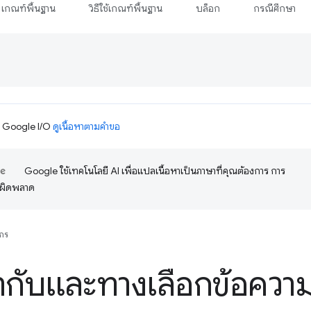
เกณฑ์พื้นฐาน
วิธีใช้เกณฑ์พื้นฐาน
บล็อก
กรณีศึกษา
ม Google I/O
ดูเนื้อหาตามคำขอ
Google ใช้เทคโนโลยี AI เพื่อแปลเนื้อหาเป็นภาษาที่คุณต้องการ การ
อผิดพลาด
กร
ำกับและทางเลือกข้อควา