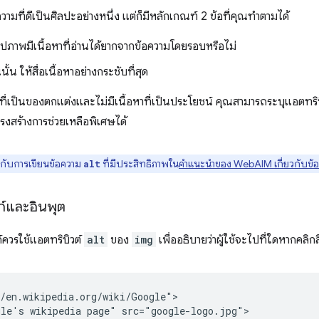
ความที่ดีเป็นศิลปะอย่างหนึ่ง แต่ก็มีหลักเกณฑ์ 2 ข้อที่คุณทำตามได้
ูปภาพมีเนื้อหาที่อ่านได้ยากจากข้อความโดยรอบหรือไม่
ั้น ให้สื่อเนื้อหาอย่างกระชับที่สุด
ี่เป็นของตกแต่งและไม่มีเนื้อหาที่เป็นประโยชน์ คุณสามารถระบุแอตทริ
งสร้างการช่วยเหลือพิเศษได้
ยวกับการเขียนข้อความ
ที่มีประสิทธิภาพใน
คำแนะนำของ WebAIM เกี่ยวกับข
alt
ก์และอินพุต
ก์ควรใช้แอตทริบิวต์
alt
ของ
img
เพื่ออธิบายว่าผู้ใช้จะไปที่ใดหากคลิกล
/en.wikipedia.org/wiki/Google">

le's wikipedia page" src="google-logo.jpg">
