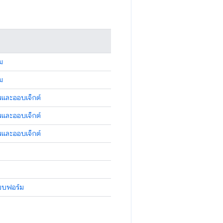
ม
ม
พและออบเจ็กต์
พและออบเจ็กต์
พและออบเจ็กต์
บบฟอร์ม