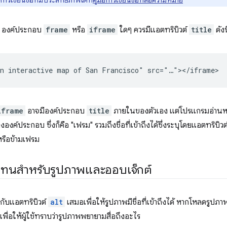
น องค์ประกอบ
frame
หรือ
iframe
ใดๆ ควรมีแอตทริบิวต์
title
ดังน
iframe
อาจมีองค์ประกอบ
title
ภายในของตัวเอง แต่โปรแกรมอ่านห
์ประกอบ ซึ่งก็คือ "เฟรม" รวมถึงชื่อที่เข้าถึงได้ซึ่งระบุโดยแอตทริบิวต
มหรือข้ามเฟรม
แทนสำหรับรูปภาพและออบเจ็กต์
กับแอตทริบิวต์
alt
เสมอเพื่อให้รูปภาพมีชื่อที่เข้าถึงได้ หากโหลดรูปภ
เพื่อให้ผู้ใช้ทราบว่ารูปภาพพยายามสื่อถึงอะไร