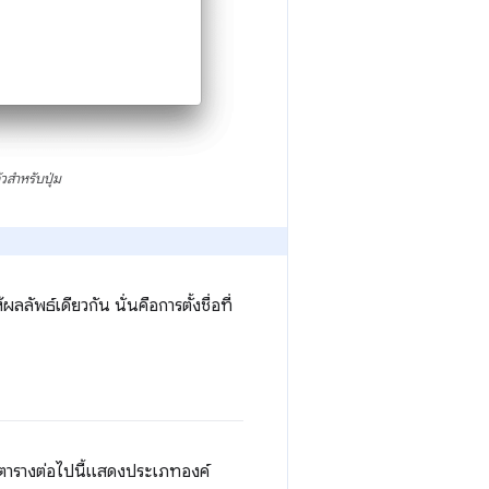
วสำหรับปุ่ม
ลัพธ์เดียวกัน นั่นคือการตั้งชื่อที่
อบ ตารางต่อไปนี้แสดงประเภทองค์