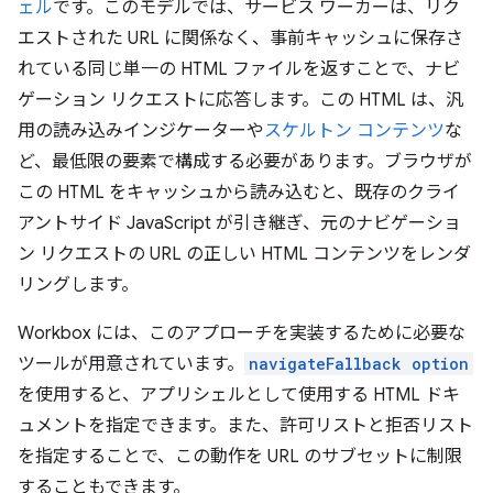
ェル
です。このモデルでは、サービス ワーカーは、リク
エストされた URL に関係なく、事前キャッシュに保存さ
れている同じ単一の HTML ファイルを返すことで、ナビ
ゲーション リクエストに応答します。この HTML は、汎
用の読み込みインジケーターや
スケルトン コンテンツ
な
ど、最低限の要素で構成する必要があります。ブラウザが
この HTML をキャッシュから読み込むと、既存のクライ
アントサイド JavaScript が引き継ぎ、元のナビゲーショ
ン リクエストの URL の正しい HTML コンテンツをレンダ
リングします。
Workbox には、このアプローチを実装するために必要な
ツールが用意されています。
navigateFallback option
を使用すると、アプリシェルとして使用する HTML ドキ
ュメントを指定できます。また、許可リストと拒否リスト
を指定することで、この動作を URL のサブセットに制限
することもできます。