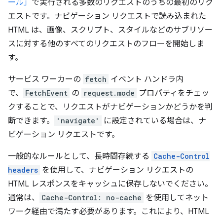
ール」
で実行される多数のリクエストのうちの最初のリク
エストです。ナビゲーション リクエストで読み込まれた
HTML は、画像、スクリプト、スタイルなどのサブリソー
スに対する他のすべてのリクエストのフローを開始しま
す。
サービス ワーカーの
fetch
イベント ハンドラ内
で、
FetchEvent
の
request.mode
プロパティをチェッ
クすることで、リクエストがナビゲーションかどうかを判
断できます。
'navigate'
に設定されている場合は、ナ
ビゲーション リクエストです。
一般的なルールとして、長時間存続する
Cache-Control
headers
を使用して、ナビゲーション リクエストの
HTML レスポンスをキャッシュに保存しないでください。
通常は、
Cache-Control: no-cache
を使用してネット
ワーク経由で満たす必要があります。これにより、HTML