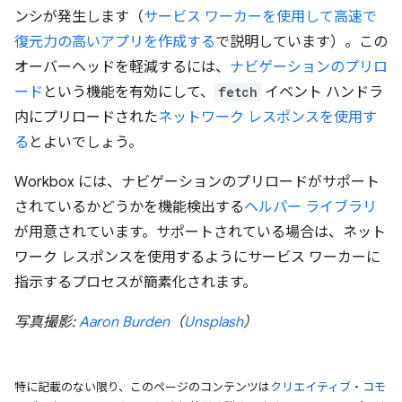
ンシが発生します（
サービス ワーカーを使用して高速で
復元力の高いアプリを作成する
で説明しています）。この
オーバーヘッドを軽減するには、
ナビゲーションのプリロ
ード
という機能を有効にして、
fetch
イベント ハンドラ
内にプリロードされた
ネットワーク レスポンスを使用す
る
とよいでしょう。
Workbox には、ナビゲーションのプリロードがサポート
されているかどうかを機能検出する
ヘルパー ライブラリ
が用意されています。サポートされている場合は、ネット
ワーク レスポンスを使用するようにサービス ワーカーに
指示するプロセスが簡素化されます。
写真撮影:
Aaron Burden
（
Unsplash
）
特に記載のない限り、このページのコンテンツは
クリエイティブ・コモ