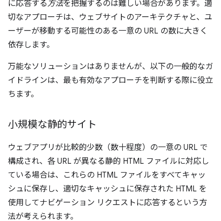
に応答する
方法
を把握するのは難しい場合があります。適
切なアプローチは、ウェブサイトのアーキテクチャと、ユ
ーザーが移動する可能性のある一意の URL の数に大きく
依存します。
万能なソリューションはありませんが、以下の一般的なガ
イドラインは、最も有効なアプローチを判断する際に役立
ちます。
小規模な静的サイト
ウェブアプリが比較的少数（数十程度）の一意の URL で
構成され、各 URL が異なる静的 HTML ファイルに対応し
ている場合は、これらの HTML ファイルをすべてキャッ
シュに保存し、適切なキャッシュに保存された HTML を
使用してナビゲーション リクエストに応答するという方
法が考えられます。