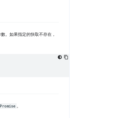
參數。如果指定的快取不存在，
Promise
。