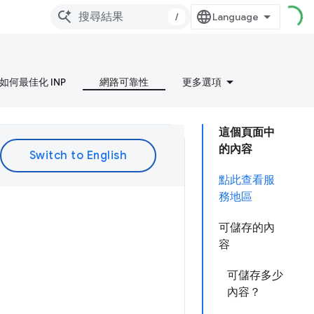
/
如何最佳化 INP
網路可靠性
更多選項
這個頁面中
的內容
點此查看服
務地區
可儲存的內
容
可儲存多少
內容？