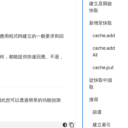
建立及開啟
快取
新增至快取
cache.add
應用程式時建立的一般要求和回
cache.add
All
性如何，都能提供快速回應。不過，
cache.put
從快取中擷
取
搜尋
因此您可以透過簡單的功能偵測
篩選
建立索引