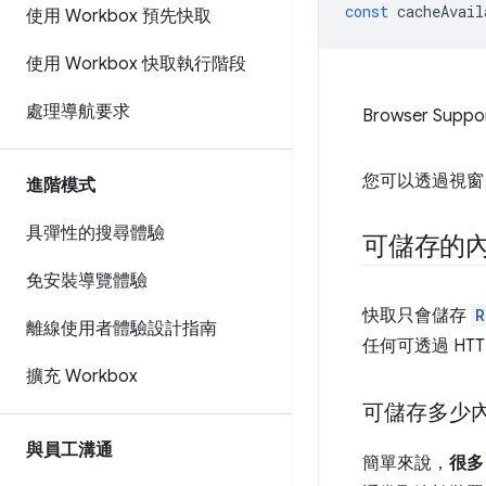
const
cacheAvail
使用 Workbox 預先快取
使用 Workbox 快取執行階段
處理導航要求
Browser Suppo
您可以透過視窗、ifr
進階模式
具彈性的搜尋體驗
可儲存的
免安裝導覽體驗
快取只會儲存
R
離線使用者體驗設計指南
任何可透過 HT
擴充 Workbox
可儲存多少
與員工溝通
簡單來說，
很多