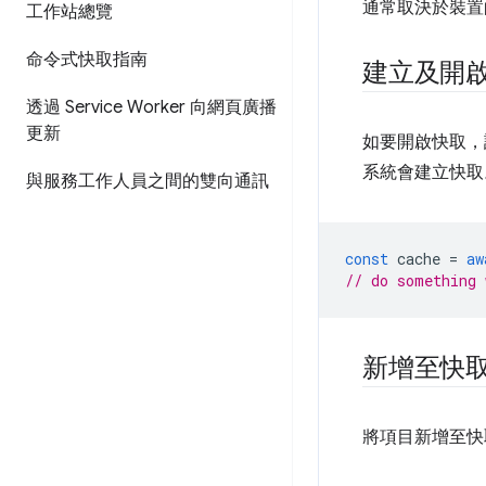
通常取決於裝置
工作站總覽
命令式快取指南
建立及開
透過 Service Worker 向網頁廣播
更新
如要開啟快取
系統會建立快取
與服務工作人員之間的雙向通訊
const
cache
=
aw
// do something 
新增至快
將項目新增至快