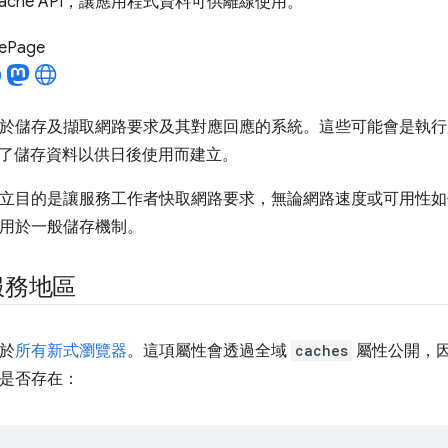
ache API，讓應用程式資料可供離線使用。
LePage
於儲存及擷取網路要求及其對應回應的系統。這些可能會是執行
了儲存資料以供日後使用而建立。
PI 的建立目的是讓服務工作者快取網路要求，無論網路速度或可用
I 用於一般儲存機制。
服務地區
用於
所有新式瀏覽器
。這項屬性會透過全域
caches
屬性公開，
I 是否存在：