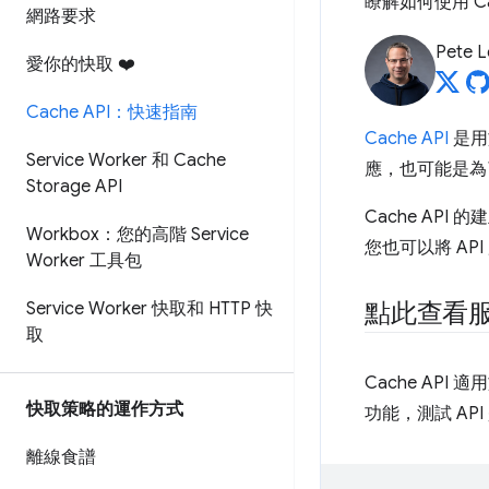
瞭解如何使用 C
網路要求
Pete 
愛你的快取 ❤️
Cache API：快速指南
Cache API
是用
Service Worker 和 Cache
應，也可能是為
Storage API
Cache A
Workbox：您的高階 Service
您也可以將 AP
Worker 工具包
點此查看
Service Worker 快取和 HTTP 快
取
Cache API 適
快取策略的運作方式
功能，測試 AP
離線食譜