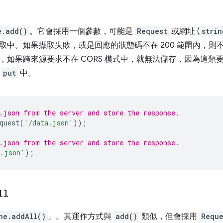
e.add()
。它會採用一個參數，可能是
Request
或網址 (
strin
取中。如果擷取失敗，或是回應的狀態碼不在 200 範圍內，則
，如果跨來源要求不在 CORS 模式中，就無法儲存，因為這類
在
put
中。
.json from the server and store the response.
quest
(
'/data.json'
));
.json from the server and store the response.
a.json'
);
ll
he.addAll()
」。其運作方式與
add()
類似，但會採用
Reque