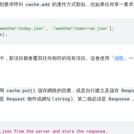
個別要求呼叫
cache.add
的運作方式類似，但如果任何單一要求
weather/today.json'
,
'/weather/tomorrow.json'
];
s
);
中，新項目都會覆寫任何相符的現有項目。這會使用「
擷取
」一
使用
cache.put()
儲存網路的回應，或是自行建立及儲存
Resp
以是
Request
物件或網址 (
string
)。第二個必須是
Response
.json from the server and store the response.