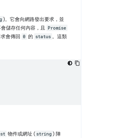
g
)。它會向網路發出要求，並
不會儲存任何內容，且
Promise
要求會傳回
0
的
status
。這類
st
物件或網址 (
string
) 陣