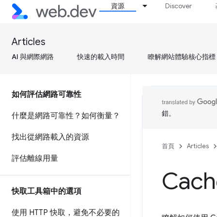
資源
Discover
Articles
AI 與網際網路
快速的載入時間
瞭解網站體驗核心指標
如何評估網路可靠性
錯。
什麼是網路可靠性？如何衡量？
找出從網路載入的資源
首頁
Articles
評估離線用量
Cac
快取工具箱中的選項
使用 HTTP 快取，避免不必要的