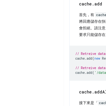
cache
.
add
首先，有
cach
將回應儲存在快
會拒絕。請注意
要求只能儲存
// Retreive data
cache
.
add
(
new
Re
// Retreive data
cache
.
add
(
'/dat
cache
.
add
A
接下來是「
cac