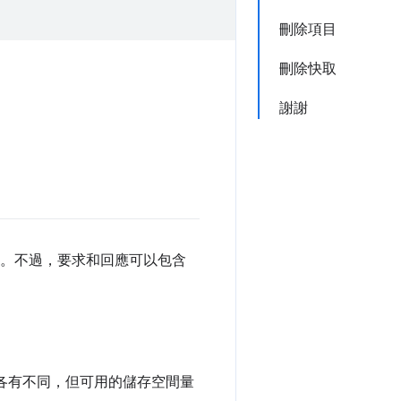
刪除項目
刪除快取
謝謝
回應。不過，要求和回應可以包含
式各有不同，但可用的儲存空間量