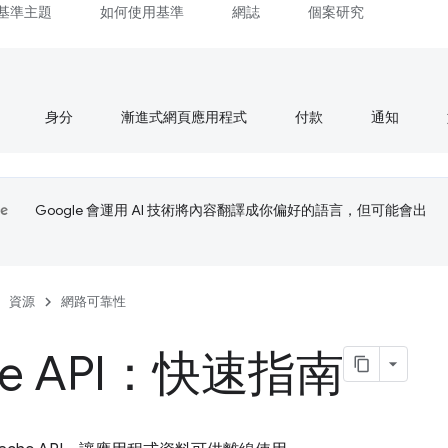
基準主題
如何使用基準
網誌
個案研究
身分
漸進式網頁應用程式
付款
通知
Google 會運用 AI 技術將內容翻譯成你偏好的語言，但可能會出
資源
網路可靠性
he API：快速指南