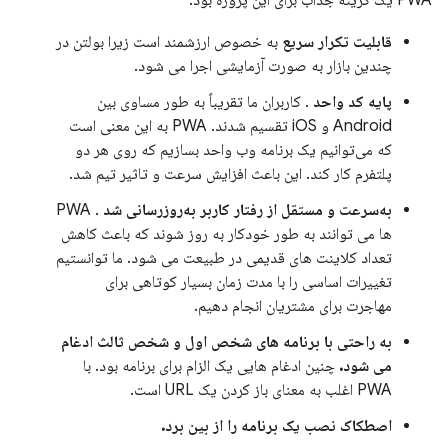
PWA یک گزینه جذاب برای این پروژه بود:
قابلیت تکرار سریع
به خصوص ارزشمند است زیرا بولتن در
چندین بازار به صورت آزمایشی اجرا می شود.
پایه کد واحد
. کاربران ما تقریباً به طور مساوی بین
Android و iOS تقسیم شدند. PWA به این معنی است
که می‌توانیم یک برنامه وب واحد بسازیم که روی هر دو
پلتفرم کار کند. این باعث افزایش سرعت و تاثیر تیم شد.
به‌سرعت و مستقل از رفتار کاربر به‌روزرسانی شد
. PWA
ها می توانند به طور خودکار به روز شوند که باعث کاهش
تعداد کلاینت های قدیمی در طبیعت می شود. ما توانستیم
تغییرات اساسی را با مدت زمان بسیار کوتاهی برای
مهاجرت برای مشتریان انجام دهیم.
به راحتی با برنامه های شخص اول و شخص ثالث ادغام
می شود.
چنین ادغام هایی یک الزام برای برنامه بود. با
PWA اغلب به معنای باز کردن یک URL است.
اصطکاک نصب یک برنامه را از بین برد.