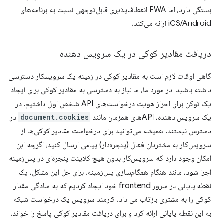
بستگی دارد، اما PWA انعطاف‌پذیری قابل‌توجهی نسبت به برنامه‌های
iOS/Android ارائه می‌کند.
دریافت مقادیر کوکی در یک سرویس دهنده
گاهی اوقات لازم است به مقادیر کوکی در زمینه یک سرویسکار دسترسی
داشته باشید. در مورد ما، ما نیاز به دسترسی به مقادیر کوکی برای ایجاد
یک توکن برای احراز هویت درخواست‌های API شخص اول داشتیم. در
یک سرویس دهنده، APIهای همزمان مانند
document.cookies
در
دسترس نیستند. همیشه می‌توانید برای درخواست مقادیر کوکی‌ها از
سرویس‌کار به مشتریان فعال (پنجره‌دار) پیامی ارسال کنید، اگرچه این
امکان وجود دارد که سرویس‌کار بدون هیچ کلاینت پنجره‌ای در پس‌زمینه
اجرا شود، مانند هنگام همگام‌سازی پس‌زمینه. برای حل این مشکل، یک
نقطه پایانی در سرور frontend خود ایجاد کردیم که به سادگی مقدار
کوکی را به مشتری بازتاب می داد. کارمند سرویس یک درخواست شبکه
به این نقطه پایانی ارائه کرد و برای دریافت مقادیر کوکی پاسخ را خواند.