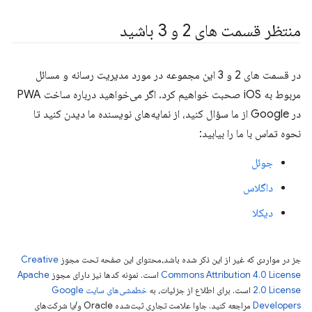
منتظر قسمت های 2 و 3 باشید
در قسمت های 2 و 3 این مجموعه در مورد مدیریت رسانه و مسائل
مربوط به iOS صحبت خواهیم کرد. اگر می‌خواهید درباره ساخت PWA
در Google از ما سؤال کنید، از نمایه‌های نویسنده ما دیدن کنید تا
نحوه تماس با ما را بیابید:
جوئل
داگلاس
دیکلا
جز در مواردی که غیر از این ذکر شده باشد،‌محتوای این صفحه تحت مجوز
Creative
Commons Attribution 4.0 License
است. نمونه کدها نیز دارای مجوز
Apache
2.0 License
است. برای اطلاع از جزئیات، به
خطمشی‌های سایت Google
Developers‏
مراجعه کنید. جاوا علامت تجاری ثبت‌شده Oracle و/یا شرکت‌های