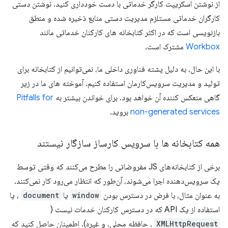
از نوشتن اسکریپت کارگر خدماتی با دست خودداری کنید. نوشتن دستی
کارگران خدماتی مستلزم مدیریت دستی منابع ذخیره شده و منطق
بازنویسی است که در اکثر کتابخانه های کارکنان خدماتی مانند
Workbox
مشترک است.
با این حال، به دلیل پشته فناوری داخلی ما، نمی‌توانیم از کتابخانه برای
تولید و مدیریت سرویس‌کارمان استفاده کنیم. آموخته های ما در زیر
گاهی منعکس کننده آن خواهد بود. برای خواندن بیشتر به
Pitfalls for
non-generated services
بروید.
همه کتابخانه ها با سرویس کارساز سازگار نیستند
برخی از کتابخانه‌های JS مفروضاتی را مطرح می‌کنند که وقتی توسط
یک سرویس‌دهنده اجرا می‌شوند، آن‌طور که انتظار می‌رود کار نمی‌کنند.
به عنوان مثال، با فرض در دسترس بودن
window
یا
document
، یا
استفاده از یک API که در دسترس کارکنان خدمات نیست (
XMLHttpRequest
، حافظه محلی، و غیره). اطمینان حاصل کنید که