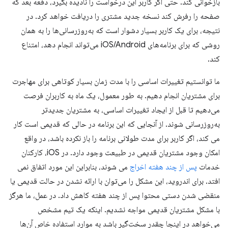
بازخوانی کند. حتی اگر کاربر این درخواست را نادیده بگیرد، دفعه بعد که
صفحه را رفرش کند نسخه جدید مشتری را دریافت خواهد کرد. در
نتیجه، برای یک کاربر بسیار دشوار است که به‌روزرسانی‌ها را به همان
روشی که برای برنامه‌های iOS/Android می‌تواند انجام دهد، امتناع
کند.
ما توانستیم تغییرات اساسی را با مدت زمان بسیار کوتاهی برای مهاجرت
برای مشتریان انجام دهیم. به طور معمول، یک ماه به کاربران فرصت
می‌دهیم تا قبل از ایجاد تغییرات اساسی، به مشتریان جدیدتر
به‌روزرسانی شوند. از آنجایی که این برنامه در حالی که قدیمی است کار
می کند، اگر کاربر برای مدت طولانی برنامه را باز نکرده باشد، در واقع
امکان وجود مشتریان قدیمی در طبیعت وجود دارد. در iOS، کارکنان
خدمات
پس از چند هفته اخراج
می شوند، بنابراین این مورد اتفاق نمی
افتد. برای اندروید، این مشکل را می‌توان با ارائه نشدن در حالت قدیمی یا
منقضی شدن دستی محتوا پس از چند هفته کاهش داد. در عمل، ما هرگز
با مشکل مشتریان قدیمی مواجه نشدیم. اینکه یک تیم مشخص
می‌خواهد در اینجا چقدر سخت‌گیر باشد به موارد استفاده خاص آن‌ها