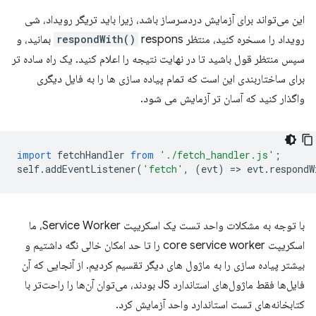
این می‌تواند برای آزمایش دردسرساز باشد، زیرا باید تریگر رویداد، شی
رویداد را مسخره کنید، منتظر
respondWith()
respons بمانید، و
سپس منتظر قول باشید تا در نهایت نتیجه را اعلام کنید. یک راه ساده تر
برای ساختاربندی این است که تمام پیاده سازی ها را به فایل دیگری
واگذار کنید که آسان تر آزمایش می شود.
import
fetchHandler
from
'./fetch_handler.js'
;
self
.
addEventListener
(
'fetch'
,
(
evt
)
=
>
evt
.
respondW
با توجه به مشکلات واحد تست یک اسکریپت Service Worker، ما
اسکریپت core service worker را تا حد امکان خالی نگه داشتیم و
بیشتر پیاده سازی را به ماژول های دیگر تقسیم کردیم. از آنجایی که آن
فایل‌ها فقط ماژول‌های استاندارد JS بودند، می‌توان آن‌ها را راحت‌تر با
کتابخانه‌های تست استاندارد واحد آزمایش کرد.