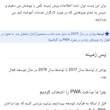
برای این پست اول، ابتدا اطلاعات پیش زمینه کمی را پوشش می دهیم و
سپس به تمام چیزهایی که در مورد کارگران خدمات آموخته ایم، می
پردازیم.
توجه:
بولتن در سال 2019 به دلیل عدم تناسب محصول/بازار تعطیل شد. ما هنوز در
طول راه چیزهای زیادی در مورد PWA یاد گرفتیم!
پس زمینه
بولتن از اواسط سال 2017 تا اواسط سال 2019 در حال توسعه فعال
بود.
چرا ما ساخت PWA را انتخاب کردیم
قبل از اینکه به فرآیند توسعه بپردازیم، بیایید بررسی کنیم که چرا ساختن