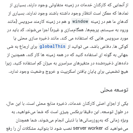
از آنجایی که کارکنان خدمات در زمینه متفاوتی وجود دارند، بسیاری از
نمادها که ممکن است انتظار وجود داشته باشند وجود ندارند. بسیاری از
کدهای ما هم در زمینه
window
و هم در زمینه کارمند سرویس (مانند
ورود به سیستم، پرچم‌ها، همگام‌سازی و غیره) اجرا می‌شوند. کد باید در
مورد سرویس هایی که استفاده می کند، مانند ذخیره سازی محلی یا
کوکی ها، دفاعی باشد. می توانید از
globalThis
برای ارجاع به شی
جهانی به گونه ای استفاده کنید که در همه زمینه ها کار کند. همچنین از
داده‌های ذخیره‌شده در متغیرهای سراسری به میزان کم استفاده کنید، زیرا
هیچ تضمینی برای پایان یافتن اسکریپت و خروج وضعیت وجود ندارد.
توسعه محلی
یکی از اجزای اصلی کارکنان خدمات، ذخیره منابع محلی است. با این حال،
در طول توسعه، این دقیقا
برعکس
چیزی است که شما می‌خواهید، به
ویژه زمانی که به‌روزرسانی‌ها با تنبلی انجام می‌شوند. شما همچنان
می‌خواهید که server worker نصب شود تا بتوانید مشکلات آن را رفع