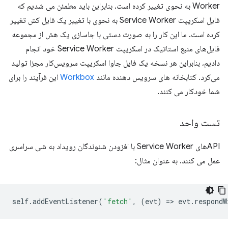
Worker به نحوی تغییر کرده است، بنابراین باید مطمئن می شدیم که
فایل اسکریپت Service Worker به نحوی با تغییر یک فایل کش تغییر
کرده است. ما این کار را به صورت دستی با جاسازی یک هش از مجموعه
فایل‌های منبع استاتیک در اسکریپت Service Worker خود انجام
دادیم، بنابراین هر نسخه یک فایل جاوا اسکریپت سرویس‌کار مجزا تولید
می‌کرد. کتابخانه های سرویس دهنده مانند
Workbox
این فرآیند را برای
شما خودکار می کنند.
تست واحد
APIهای Service Worker با افزودن شنوندگان رویداد به شی سراسری
عمل می کنند. به عنوان مثال:
self
.
addEventListener
(
'fetch'
,
(
evt
)
=
>
evt
.
respondW