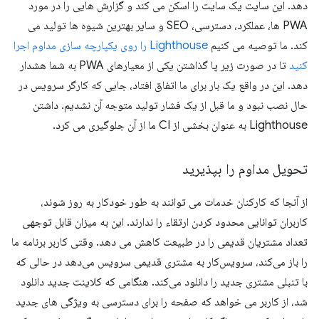
دهد. این سایت یک سایت را اسکن می کند و گزارش هایی را در مورد
PWA ها، عملکرد، دسترسی، SEO و سایر بهترین شیوه ها تولید می
کند. ما توصیه می کنیم
Lighthouse را روی یکپارچه سازی مداوم اجرا
کنید
تا در صورت زیر پا گذاشتن یکی از معیارهای PWA به شما هشدار
دهد. این در واقع یک بار برای ما اتفاق افتاد، جایی که کارگر سرویس در
حال نصب نبود و ما قبل از یک فشار تولید متوجه آن نشدیم. داشتن
Lighthouse به عنوان بخشی از CI ما از آن جلوگیری می کرد.
تحویل مداوم را بپذیرید
از آنجا که کارکنان خدمات می توانند به طور خودکار به روز شوند،
کاربران توانایی محدود کردن ارتقاء را ندارند. این به میزان قابل توجهی
تعداد مشتریان قدیمی را در طبیعت کاهش می دهد. وقتی کاربر برنامه ما
را باز می‌کند، سرویس‌کار به مشتری قدیمی سرویس می‌دهد در حالی که
با تنبلی مشتری جدید را دانلود می‌کند. هنگامی که کلاینت جدید دانلود
شد، از کاربر می خواهد که صفحه را برای دسترسی به ویژگی های جدید