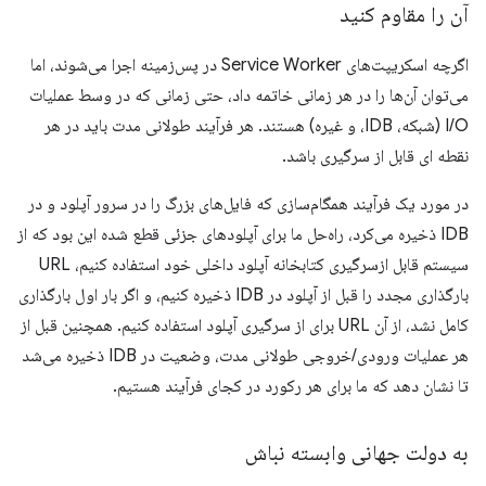
آن را مقاوم کنید
اگرچه اسکریپت‌های Service Worker در پس‌زمینه اجرا می‌شوند، اما
می‌توان آن‌ها را در هر زمانی خاتمه داد، حتی زمانی که در وسط عملیات
I/O (شبکه، IDB، و غیره) هستند. هر فرآیند طولانی مدت باید در هر
نقطه ای قابل از سرگیری باشد.
در مورد یک فرآیند همگام‌سازی که فایل‌های بزرگ را در سرور آپلود و در
IDB ذخیره می‌کرد، راه‌حل ما برای آپلودهای جزئی قطع شده این بود که از
سیستم قابل ازسرگیری کتابخانه آپلود داخلی خود استفاده کنیم، URL
بارگذاری مجدد را قبل از آپلود در IDB ذخیره کنیم، و اگر بار اول بارگذاری
کامل نشد، از آن URL برای از سرگیری آپلود استفاده کنیم. همچنین قبل از
هر عملیات ورودی/خروجی طولانی مدت، وضعیت در IDB ذخیره می‌شد
تا نشان دهد که ما برای هر رکورد در کجای فرآیند هستیم.
به دولت جهانی وابسته نباش