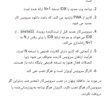
است
برنامه وب جدید با IDB نسخه N+1 ارائه شده است
کاربر از PWA بازدید می کند، که باعث دانلود سرویس کار
جدید می شود
سرویس‌کار جدید قبل از ثبت‌کننده رویداد
install
، از
IDB می‌خواند و چرخه ارتقا IDB را برای رفتن از N به
N+1 راه‌اندازی می‌کند.
از آنجایی که کاربر دارای کلاینت قدیمی با نسخه N است،
فرآیند ارتقای سرویس کارمند متوقف می شود زیرا
اتصالات فعال هنوز به نسخه قدیمی پایگاه داده باز هستند.
کارگر سرویس آویزان است و هرگز نصب نمی کند
در مورد ما، حافظه پنهان در نصب سرویس‌کار نامعتبر شد، بنابراین اگر
سرویس‌کار هرگز نصب نکرد، کاربران هرگز برنامه به‌روزرسانی‌شده را
دریافت نکردند.