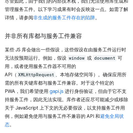
尽管如此，由于我们的内部技术栈，我们无法使用库生成和
管理服务工件。以下学习成果有时会反映这一点。如需了解
详情，请参阅
非生成的服务工件存在的陷阱
。
并非所有库都与服务工件兼容
某些 JS 库会做出一些假设，这些假设在由服务工件运行时
无法按预期运行。例如，假设
window
或
document
可
用，或者使用服务工作器不可用的
API（
XMLHttpRequest
、本地存储空间等）。确保应用所
需的所有关键库都与服务工件兼容。对于这个特定的
PWA，我们希望使用
gapi.js
进行身份验证，但由于它不支
持服务工件，因此无法实现。库作者还应尽可能减少或移除
关于 JavaScript 上下文的无必要假设，以支持服务工件用
例，例如避免使用与服务工件不兼容的 API 和
避免全局状
态
。