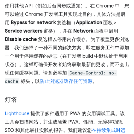
使用其他 API（例如后台同步或通知）。在 Chrome 中，您
可以通过 Chrome 开发者工具实现此目的，具体方法是启
用
Bypass for network
复选框（
Application
面板 >
Service workers
窗格），并在
Network
面板中启用
Disable cache
复选框以停用内存缓存。为了覆盖更多浏览
器，我们选择了一种不同的解决方案，即在服务工件中添加
一个用于停用缓存的标志（在开发者 build 中默认处于启用
状态）。这样可确保开发者始终获取最新的更改，而不会出
现任何缓存问题。请务必添加
Cache-Control: no-
cache
标头，以
防止浏览器缓存任何资源
。
灯塔
Lighthouse
提供了多种适用于 PWA 的实用调试工具。该
工具会扫描网站，并生成涵盖 PWA、性能、无障碍功能、
SEO 和其他最佳实践的报告。我们建议您
在持续集成时运