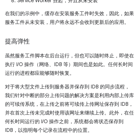
Service Worker 挂起，并且从未安装
在我们的示例中，缓存在安装服务工件时失效，因此，如果
服务工件从未安装，用户将永远不会收到更新后的应用。
提高弹性
虽然服务工件脚本在后台运行，但也可以随时终止，即使在
执行 I/O 操作（网络、IDB 等）期间也是如此。任何长时间
运行的进程都应能够随时恢复。
对于将大型文件上传到服务器并保存到 IDB 的同步流程，
我们针对中断的部分上传问题的解决方案是利用内部上传库
的可续传系统，在上传之前将可续传上传网址保存到 IDB，
并在首次上传未完成时使用该网址来继续上传。此外，在任
何长时间运行的 I/O 操作之前，系统都会将状态保存到
IDB，以指明每个记录在流程中的位置。