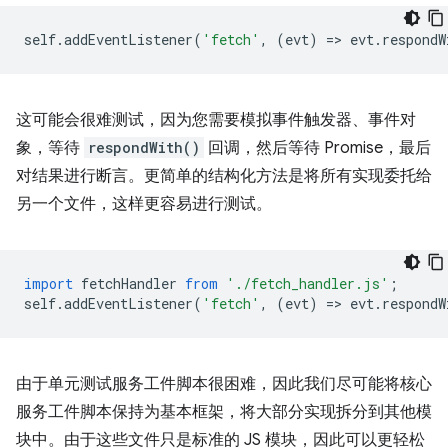
self
.
addEventListener
(
'fetch'
,
(
evt
)
=
>
evt
.
respondW
这可能会很难测试，因为您需要模拟事件触发器、事件对
象，等待
respondWith()
回调，然后等待 Promise，最后
对结果进行断言。更简单的结构化方法是将所有实现委托给
另一个文件，这样更容易进行测试。
import
fetchHandler
from
'./fetch_handler.js'
;
self
.
addEventListener
(
'fetch'
,
(
evt
)
=
>
evt
.
respondW
由于单元测试服务工件脚本很困难，因此我们尽可能将核心
服务工件脚本保持为基本框架，将大部分实现拆分到其他模
块中。由于这些文件只是标准的 JS 模块，因此可以更轻松