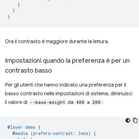
}
}
}
Ora il contrasto è maggiore durante la lettura.
Impostazioni quando la preferenza è per un
contrasto basso
Per gli utenti che hanno indicato una preferenza per il
basso contrasto nelle impostazioni di sistema, diminuisci
il valore di
--base-weight
da
400
a
200
:
@
layer
demo
{
@
media
(
prefers-contrast
:
less
)
{