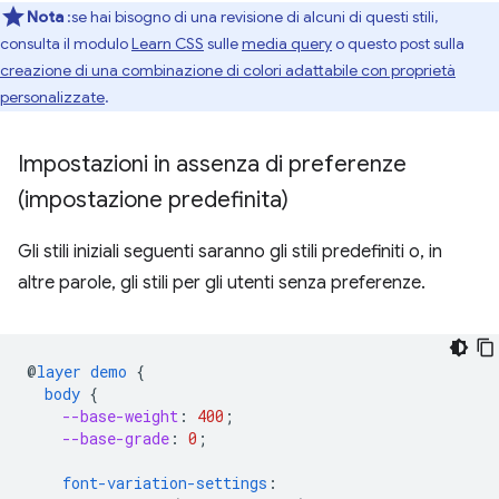
Nota
:se hai bisogno di una revisione di alcuni di questi stili,
consulta il modulo
Learn CSS
sulle
media query
o questo post sulla
creazione di una combinazione di colori adattabile con proprietà
personalizzate
.
Impostazioni in assenza di preferenze
(impostazione predefinita)
Gli stili iniziali seguenti saranno gli stili predefiniti o, in
altre parole, gli stili per gli utenti senza preferenze.
@
layer
demo
{
body
{
--base-weight
:
400
;
--base-grade
:
0
;
font-variation-settings
: