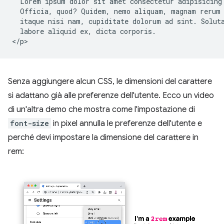
  Lorem ipsum dolor sit amet consectetur adipisicing 
  Officia, quod? Quidem, nemo aliquam, magnam rerum 
  itaque nisi nam, cupiditate dolorum ad sint. Soluta
  labore aliquid ex, dicta corporis.

Senza aggiungere alcun CSS, le dimensioni del carattere
si adattano già alle preferenze dell'utente. Ecco un video
di un'altra demo che mostra come l'impostazione di
font-size
in pixel annulla le preferenze dell'utente e
perché devi impostare la dimensione del carattere in
rem: