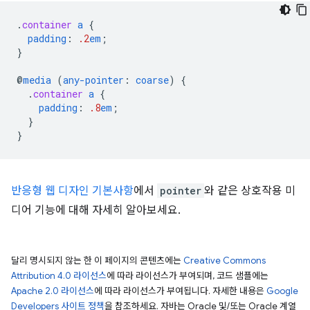
.
container
a
{
padding
:
.2
em
;
}
@
media
(
any-pointer
:
coarse
)
{
.
container
a
{
padding
:
.8
em
;
}
}
반응형 웹 디자인 기본사항
에서
pointer
와 같은 상호작용 미
디어 기능에 대해 자세히 알아보세요.
달리 명시되지 않는 한 이 페이지의 콘텐츠에는
Creative Commons
Attribution 4.0 라이선스
에 따라 라이선스가 부여되며, 코드 샘플에는
Apache 2.0 라이선스
에 따라 라이선스가 부여됩니다. 자세한 내용은
Google
Developers 사이트 정책
을 참조하세요. 자바는 Oracle 및/또는 Oracle 계열