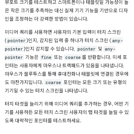
뷰포트 크기를 테스트하고 스마트폰이나 태블릿일 가능성이 높
은 작은 크기를 추측하는 대신 실제 기기 기능을 기반으로 디자
인을 조정하는 더 강력한 방법이 있습니다.
미디어 쿼리를 사용하면 사용자의 기본 입력이 터치 스크린
(
pointer
)인지, 감지된 입력 중 하나가 터치 스크린 (
any-
pointer
)인지 감지할 수 있습니다.
pointer
및
any-
pointer
기능은
fine
또는
coarse
를 반환합니다. 미세 포
인터는 사용자에게 마우스나 트랙패드가 있음을 나타냅니다.
마우스가 블루투스를 통해 휴대전화나 태블릿에 연결된 경우에
도 마찬가지입니다.
coarse
포인터는 모든 크기 또는 유형의
기기일 수 있는 터치 스크린을 나타냅니다.
터치 타겟을 늘리기 위해 미디어 쿼리를 추가하는 경우, 어떤 기
기를 사용하든 모든 터치 스크린 사용자의 탭 타겟을 늘릴 수 있
도록 대략적인 포인터를 테스트하세요.