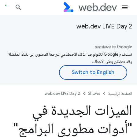
web.dev LIVE Day 2
تستخدم Google تكنولوجيا الذكاء الاصطناعي لترجمة المحتوى إلى لغتك المفضّلة،
وقد تتضمّن بعض الأخطاء.
الصفحة الرئيسية
Shows
web.dev LIVE Day 2
الميزات الجديدة في
"أدوات مطوري البرامج"