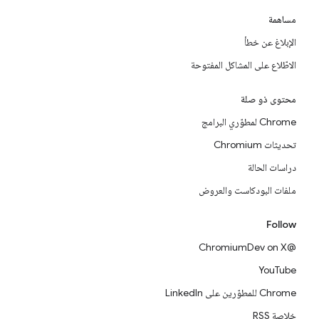
مساهمة
الإبلاغ عن خطأ
الاطّلاع على المشاكل المفتوحة
محتوى ذو صلة
Chrome لمطوّري البرامج
تحديثات Chromium
دراسات الحالة
ملفات البودكاست والعروض
Follow
@ChromiumDev on X
YouTube
Chrome للمطوّرين على LinkedIn
خلاصة RSS