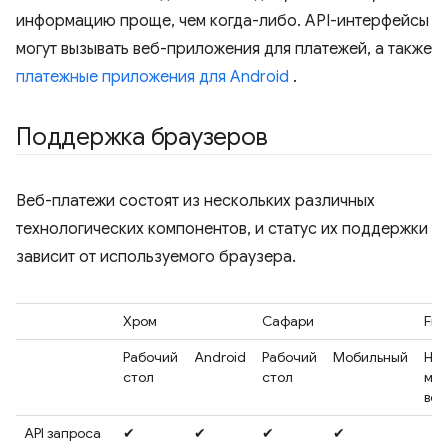
информацию проще, чем когда-либо. API-интерфейсы
могут вызывать веб-приложения для платежей, а также
платежные приложения для Android
.
Поддержка браузеров
Веб-платежи состоят из нескольких различных
технологических компонентов, и статус их поддержки
зависит от используемого браузера.
Хром
Сафари
Fir
Рабочий
Android
Рабочий
Мобильный
Нас
стол
стол
моб
вер
API запроса
✔
✔
✔
✔