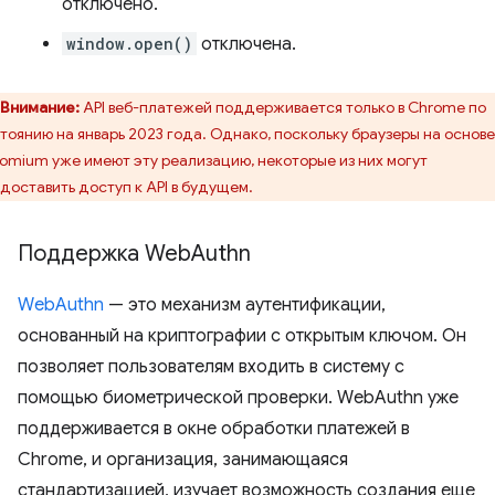
отключено.
window.open()
отключена.
Внимание:
API веб-платежей поддерживается только в Chrome по
тоянию на январь 2023 года. Однако, поскольку браузеры на основе
omium уже имеют эту реализацию, некоторые из них могут
доставить доступ к API в будущем.
Поддержка Web
Authn
WebAuthn
— это механизм аутентификации,
основанный на криптографии с открытым ключом. Он
позволяет пользователям входить в систему с
помощью биометрической проверки. WebAuthn уже
поддерживается в окне обработки платежей в
Chrome, и организация, занимающаяся
стандартизацией, изучает возможность создания еще