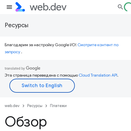
Ресурсы
Благодарим за настройку Google I/O!
Смотрите контент по
запросу
.
Эта страница переведена с помощью
Cloud Translation API
.
web.dev
Ресурсы
Платежи
Обзор