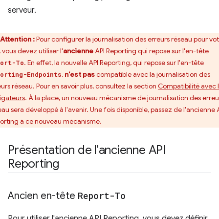
serveur.
Attention :
Pour configurer la journalisation des erreurs réseau pour vo
, vous devez utiliser l'
ancienne
API Reporting qui repose sur l'en-tête
. En effet, la nouvelle API Reporting, qui repose sur l'en-tête
port-To
,
n'est pas
compatible avec la journalisation des
orting-Endpoints
eurs réseau. Pour en savoir plus, consultez la section
Compatibilité avec 
igateurs
. À la place, un nouveau mécanisme de journalisation des erreu
eau sera développé à l'avenir. Une fois disponible, passez de l'ancienne 
orting à ce nouveau mécanisme.
Présentation de l'ancienne API
Reporting
Ancien en-tête
Report-To
Pour utiliser l'ancienne API Reporting, vous devez définir