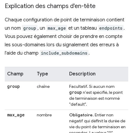
Explication des champs d'en-tête
Chaque configuration de point de terminaison contient
un nom
group
, un
max_age
et un tableau
endpoints
.
Vous pouvez également choisir de prendre en compte
les sous-domaines lors du signalement des erreurs à
l'aide du champ
include_subdomains
.
Champ
Type
Description
group
chaîne
Facultatif. Si aucun nom
group
n'est spécifié, le point
de terminaison est nommé
"default".
max
_
age
nombre
Obligatoire
. Entier non
négatif qui définit la durée de
vie du point de terminaison en
secondes. La valeur "0"