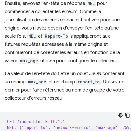
Ensuite, envoyez l'en-tête de réponse
NEL
pour
commencer à collecter les erreurs. Comme la
journalisation des erreurs réseau est activée pour une
origine, vous n'avez besoin d'envoyer l'en-tête qu'une
seule fois.
NEL
et
Report-To
s'appliqueront aux
futures requêtes adressées à la même origine et
continueront de collecter les erreurs en fonction de la
valeur
max_age
utilisée pour configurer le collecteur.
La valeur de l'en-tête doit être un objet JSON contenant
un champ
max_age
et un champ
report_to
. Utilisez ce
dernier pour faire référence au nom de groupe de votre
collecteur d'erreurs réseau :
GET /index.html HTTP/1.1
NEL: {"report_to": "network-errors", "max_age": 259