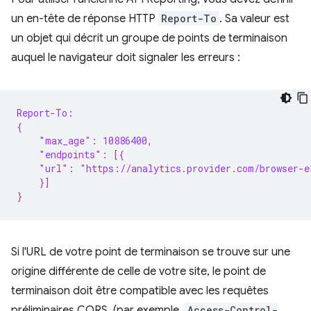
un en-tête de réponse HTTP
Report-To
. Sa valeur est
un objet qui décrit un groupe de points de terminaison
auquel le navigateur doit signaler les erreurs :
Report-To:
{
    "max_age": 10886400,
    "endpoints": [{
    "url": "https://analytics.provider.com/browser-e
    }]
}
Si l'URL de votre point de terminaison se trouve sur une
origine différente de celle de votre site, le point de
terminaison doit être compatible avec les requêtes
préliminaires CORS. (par exemple,
Access-Control-