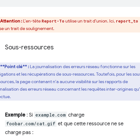
Attention :
L'en-tête
utilise un trait d'union. Ici,
Report-To
report_to
ise un trait de soulignement.
Sous-ressources
**Point clé** :
La journalisation des erreurs réseau fonctionne sur les
igations et les récupérations de sous-ressources. Toutefois, pour les sou
sources, la page contenant n'a aucune visibilité sur les rapports de
rnalisation des erreurs réseau concernant les requêtes inter-origines qu'
ectue.
Exemple
: Si
example.com
charge
foobar.com/cat.gif
et que cette ressource ne se
charge pas :