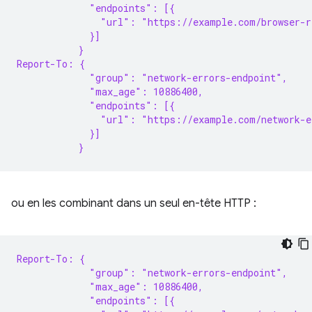
             "endpoints": [{
               "url": "https://example.com/browser-r
             }]
           }
Report-To: {
             "group": "network-errors-endpoint",
             "max_age": 10886400,
             "endpoints": [{
               "url": "https://example.com/network-e
             }]
           }
ou en les combinant dans un seul en-tête HTTP :
Report-To: {
             "group": "network-errors-endpoint",
             "max_age": 10886400,
             "endpoints": [{