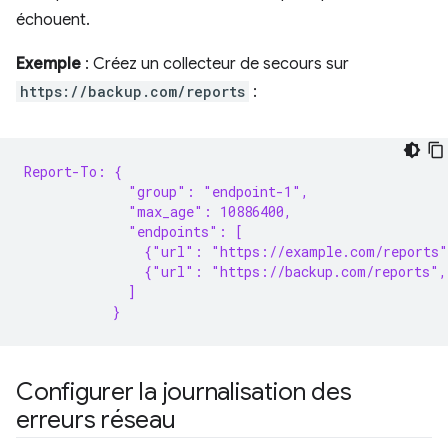
échouent.
Exemple
: Créez un collecteur de secours sur
https://backup.com/reports
:
Report-To: {
             "group": "endpoint-1",
             "max_age": 10886400,
             "endpoints": [
               {"url": "https://example.com/reports
               {"url": "https://backup.com/reports",
             ]
           }
Configurer la journalisation des
erreurs réseau