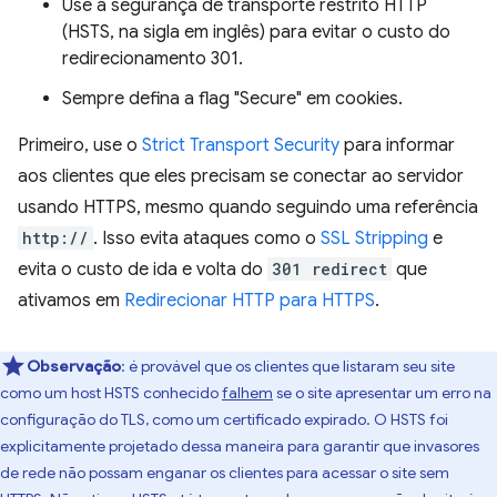
Use a segurança de transporte restrito HTTP
(HSTS, na sigla em inglês) para evitar o custo do
redirecionamento 301.
Sempre defina a flag "Secure" em cookies.
Primeiro, use o
Strict Transport Security
para informar
aos clientes que eles precisam se conectar ao servidor
usando HTTPS, mesmo quando seguindo uma referência
http://
. Isso evita ataques como o
SSL Stripping
e
evita o custo de ida e volta do
301 redirect
que
ativamos em
Redirecionar HTTP para HTTPS
.
Observação
:
é provável que os clientes que listaram seu site
como um host HSTS conhecido
falhem
se o site apresentar um erro na
configuração do TLS, como um certificado expirado. O HSTS foi
explicitamente projetado dessa maneira para garantir que invasores
de rede não possam enganar os clientes para acessar o site sem