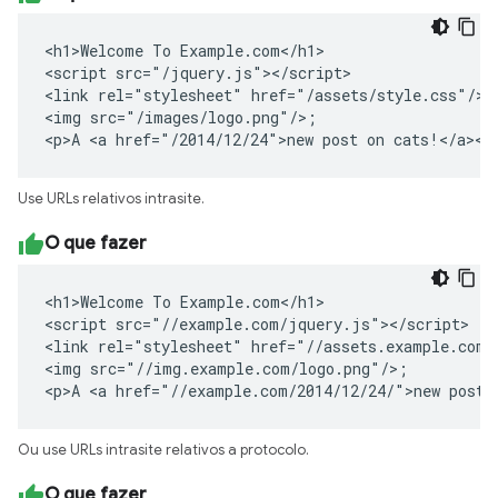
<h1>Welcome To Example.com</h1>

<script src="/jquery.js"></script>

<link rel="stylesheet" href="/assets/style.css"/>

<img src="/images/logo.png"/>;

<p>A <a href="/2014/12/24">new post on cats!</a></
Use URLs relativos intrasite.
O que fazer
<h1>Welcome To Example.com</h1>

<script src="//example.com/jquery.js"></script>

<link rel="stylesheet" href="//assets.example.com/s
<img src="//img.example.com/logo.png"/>;

<p>A <a href="//example.com/2014/12/24/">new post 
Ou use URLs intrasite relativos a protocolo.
O que fazer