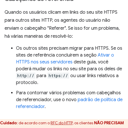
Quando os usuários clicam em links do seu site HTTPS
para outros sites HTTP, os agentes do usuário não
enviam o cabeçalho "Referer". Se isso for um problema,
há várias maneiras de resolvê-lo:
Os outros sites precisam migrar para HTTPS. Se os
sites de referência concluírem a seção
Ativar o
HTTPS nos seus servidores
deste guia, você
poderá mudar os links no seu site para os deles de
http://
para
https://
ou usar links relativos a
protocolo.
Para contornar vários problemas com cabeçalhos
de referenciador, use o novo
padrão de política de
referenciador
.
Cuidado
:
de acordo com o
RFC do HTTP
, os clientes
NÃO PRECISAM