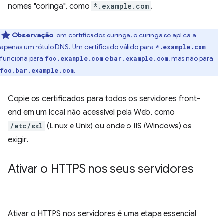
nomes "coringa", como
*.example.com
.
Observação
:
em certificados curinga, o curinga se aplica a
apenas um rótulo DNS. Um certificado válido para
*.example.com
funciona para
e
, mas não para
foo.example.com
bar.example.com
.
foo.bar.example.com
Copie os certificados para todos os servidores front-
end em um local não acessível pela Web, como
/etc/ssl
(Linux e Unix) ou onde o IIS (Windows) os
exigir.
Ativar o HTTPS nos seus servidores
Ativar o HTTPS nos servidores é uma etapa essencial