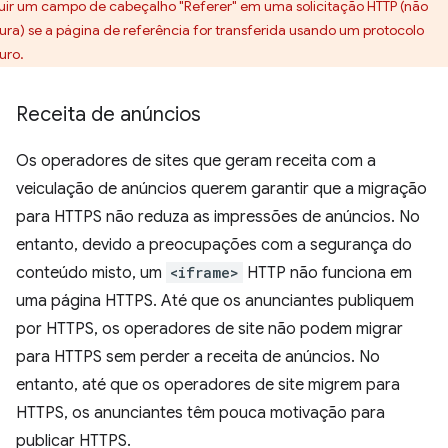
luir um campo de cabeçalho "Referer" em uma solicitação HTTP (não
ura) se a página de referência for transferida usando um protocolo
uro.
Receita de anúncios
Os operadores de sites que geram receita com a
veiculação de anúncios querem garantir que a migração
para HTTPS não reduza as impressões de anúncios. No
entanto, devido a preocupações com a segurança do
conteúdo misto, um
<iframe>
HTTP não funciona em
uma página HTTPS. Até que os anunciantes publiquem
por HTTPS, os operadores de site não podem migrar
para HTTPS sem perder a receita de anúncios. No
entanto, até que os operadores de site migrem para
HTTPS, os anunciantes têm pouca motivação para
publicar HTTPS.