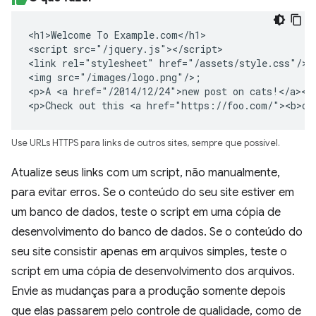
<h1>Welcome To Example.com</h1>

<script src="/jquery.js"></script>

<link rel="stylesheet" href="/assets/style.css"/>

<img src="/images/logo.png"/>;

<p>A <a href="/2014/12/24">new post on cats!</a></p
<p>Check out this <a href="https://foo.com/"><b>ot
Use URLs HTTPS para links de outros sites, sempre que possível.
Atualize seus links com um script, não manualmente,
para evitar erros. Se o conteúdo do seu site estiver em
um banco de dados, teste o script em uma cópia de
desenvolvimento do banco de dados. Se o conteúdo do
seu site consistir apenas em arquivos simples, teste o
script em uma cópia de desenvolvimento dos arquivos.
Envie as mudanças para a produção somente depois
que elas passarem pelo controle de qualidade, como de