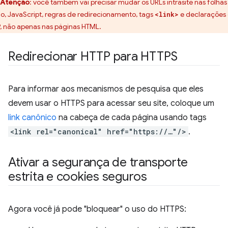
Atenção
:
você também vai precisar mudar os URLs intrasite nas folhas
ilo, JavaScript, regras de redirecionamento, tags
e declarações
<link>
, não apenas nas páginas HTML.
Redirecionar HTTP para HTTPS
Para informar aos mecanismos de pesquisa que eles
devem usar o HTTPS para acessar seu site, coloque um
link canônico
na cabeça de cada página usando tags
<link rel="canonical" href="https://…"/>
.
Ativar a segurança de transporte
estrita e cookies seguros
Agora você já pode "bloquear" o uso do HTTPS: