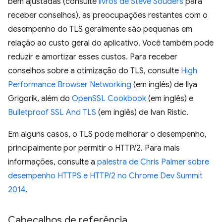
bem ajustadas (consulte
livros de Steve Souders
para
receber conselhos), as preocupações restantes com o
desempenho do TLS geralmente são pequenas em
relação ao custo geral do aplicativo. Você também pode
reduzir e amortizar esses custos. Para receber
conselhos sobre a otimização do TLS, consulte
High
Performance Browser Networking
(em inglês) de Ilya
Grigorik, além do
OpenSSL Cookbook
(em inglês) e
Bulletproof SSL And TLS
(em inglês) de Ivan Ristic.
Em alguns casos, o TLS pode melhorar o desempenho,
principalmente por permitir o HTTP/2. Para mais
informações, consulte a
palestra de Chris Palmer sobre
desempenho HTTPS e HTTP/2 no Chrome Dev Summit
2014
.
Cabeçalhos de referência