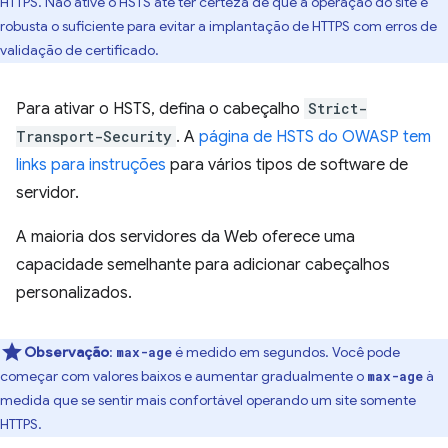
HTTPS. Não ative o HSTS até ter certeza de que a operação do site é
robusta o suficiente para evitar a implantação de HTTPS com erros de
validação de certificado.
Para ativar o HSTS, defina o cabeçalho
Strict-
Transport-Security
. A
página de HSTS do OWASP tem
links para instruções
para vários tipos de software de
servidor.
A maioria dos servidores da Web oferece uma
capacidade semelhante para adicionar cabeçalhos
personalizados.
Observação
:
é medido em segundos. Você pode
max-age
começar com valores baixos e aumentar gradualmente o
à
max-age
medida que se sentir mais confortável operando um site somente
HTTPS.