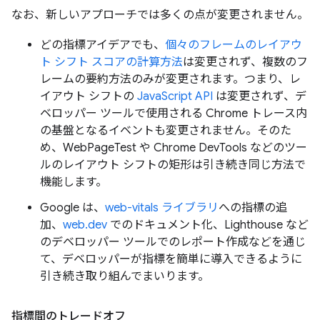
なお、新しいアプローチでは多くの点が変更されません。
どの指標アイデアでも、
個々のフレームのレイアウ
ト シフト スコアの計算方法
は変更されず、複数のフ
レームの要約方法のみが変更されます。つまり、レ
イアウト シフトの
JavaScript API
は変更されず、デ
ベロッパー ツールで使用される Chrome トレース内
の基盤となるイベントも変更されません。そのた
め、WebPageTest や Chrome DevTools などのツー
ルのレイアウト シフトの矩形は引き続き同じ方法で
機能します。
Google は、
web-vitals ライブラリ
への指標の追
加、
web.dev
でのドキュメント化、Lighthouse など
のデベロッパー ツールでのレポート作成などを通じ
て、デベロッパーが指標を簡単に導入できるように
引き続き取り組んでまいります。
指標間のトレードオフ