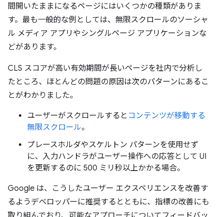
間開いたままになるページにはいくつかの種類がありま
す。最も一般的な例としては、無限スクロールのソーシャ
ル メディア アプリやシングルページ アプリケーションな
どがあります。
CLS スコアが高い有効期間が長いページを社内で分析し
たところ、ほとんどの問題の原因は次のパターンにあるこ
とがわかりました。
ユーザーがスクロールすると
コンテンツが移動する
無限スクロール
。
プレースホルダやスケルトン パターンを使用せず
に、入力ハンドラがユーザー操作への応答として UI
を更新するのに 500 ミリ秒以上かかる場合。
Google は、こうしたユーザー エクスペリエンスを改善す
るようデベロッパーに推奨するとともに、指標の改善にも
取り組んでおり、可能なアプローチについてフィードバッ