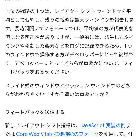
上位の戦略の 1 つは、レイアウト シフト ウィンドウを平
均として要約し、残りの戦略は最大ウィンドウを報告しま
す。長時間開いているページでは、平均値の方が代表的な
値になる可能性がありますが、一般的には、発生したタイ
ミングや移動した要素などをログに記録できるため、1 つ
のウィンドウで操作する方がデベロッパーにとって簡単で
す。デベロッパーにとってどちらが重要かについて、フィ
ードバックをお寄せください。
スライド式のウィンドウとセッション ウィンドウのどち
らがわかりやすいですか？違いは重要ですか？
フィードバックを送信する
新しいレイアウト シフト指標は、
JavaScript 実装の例
ま
たは
Core Web Vitals 拡張機能のフォーク
を使用して、任