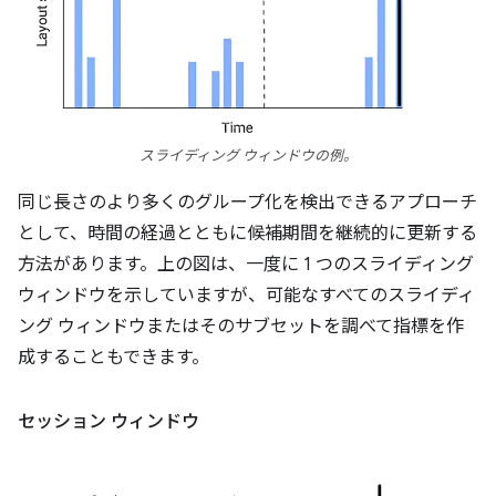
スライディング ウィンドウの例。
同じ長さのより多くのグループ化を検出できるアプローチ
として、時間の経過とともに候補期間を継続的に更新する
方法があります。上の図は、一度に 1 つのスライディング
ウィンドウを示していますが、可能なすべてのスライディ
ング ウィンドウまたはそのサブセットを調べて指標を作
成することもできます。
セッション ウィンドウ