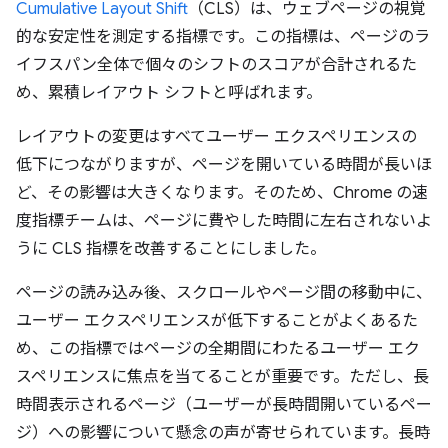
Cumulative Layout Shift
（CLS）は、ウェブページの視覚
的な安定性を測定する指標です。この指標は、ページのラ
イフスパン全体で個々のシフトのスコアが合計されるた
め、累積レイアウト シフトと呼ばれます。
レイアウトの変更はすべてユーザー エクスペリエンスの
低下につながりますが、ページを開いている時間が長いほ
ど、その影響は大きくなります。そのため、Chrome の速
度指標チームは、ページに費やした時間に左右されないよ
うに CLS 指標を改善することにしました。
ページの読み込み後、スクロールやページ間の移動中に、
ユーザー エクスペリエンスが低下することがよくあるた
め、この指標ではページの全期間にわたるユーザー エク
スペリエンスに焦点を当てることが重要です。ただし、長
時間表示されるページ（ユーザーが長時間開いているペー
ジ）への影響について懸念の声が寄せられています。長時