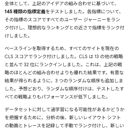
全体として、上記のアイデアの組み合わせに基づいて、
145 種類の指標定義
をテストしました。各指標について、
その指標のスコアですべてのユーザー ジャーニーをラン
ク付けし、理想的なランキングとの近さで指標をランク付
けしました。
ベースラインを取得するため、すべてのサイトを現在の
CLS スコアでランク付けしました。CLS は 13 の他の戦略
と並んで 32 位にランクインしました。これは、上記の戦
略のほとんどの組み合わせよりも優れた結果です。有意な
結果が得られるように、3 つのランダムな順序も追加しま
した。予想どおり、ランダムな順序付けは、テストしたす
べての戦略よりもパフォーマンスが低下しました。
データセットに対して過学習になる可能性があるかどうか
を把握するために、分析の後、新しいレイアウト シフト
の動画とトレースを記録して手動でランク付けし、新しい