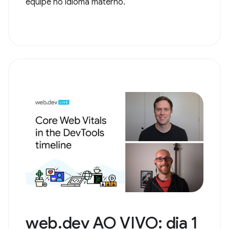
equipe no idioma materno.
web.dev AO VIVO: dia 1