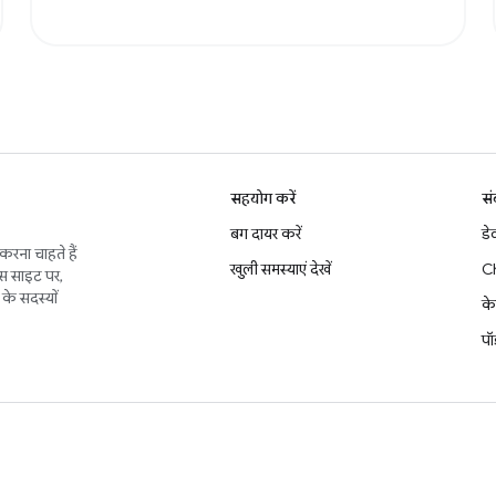
सहयोग करें
सं
बग दायर करें
डे
करना चाहते हैं
खुली समस्याएं देखें
C
इस साइट पर,
के सदस्यों
के
पॉ