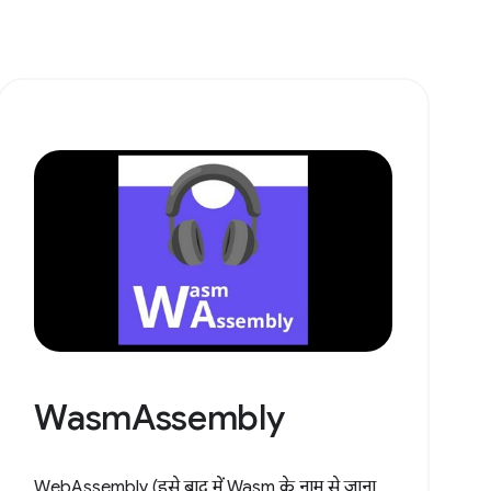
WasmAssembly
WebAssembly (इसे बाद में Wasm के नाम से जाना