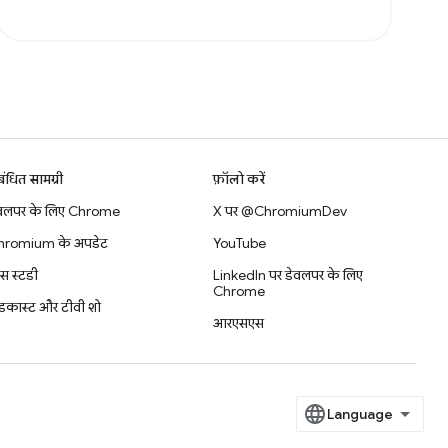
बंधित सामग्री
फ़ॉलो करें
वलपर के लिए Chrome
X पर @ChromiumDev
hromium के अपडेट
YouTube
स स्टडी
LinkedIn पर डेवलपर के लिए
Chrome
डकास्ट और टीवी शो
आरएसएस