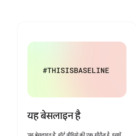
यह बेसलाइन है
'यह बेसलाइन है', शॉर्ट वीडियो की एक सीरीज़ है. इसमें