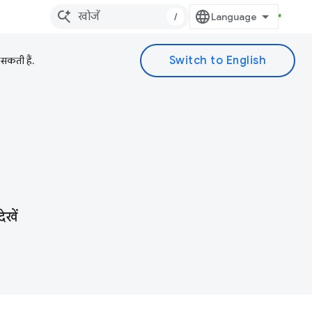
/
 सकती हैं.
ेखें