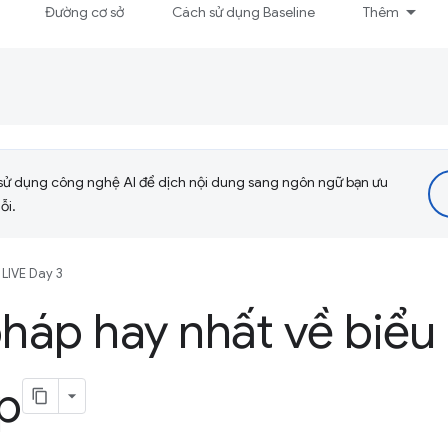
Đường cơ sở
Cách sử dụng Baseline
Thêm
sử dụng công nghệ AI để dịch nội dung sang ngôn ngữ bạn ưu
ỗi.
LIVE Day 3
háp hay nhất về biểu
p