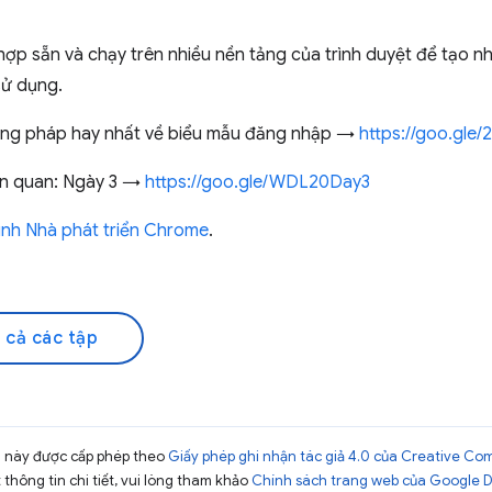
 hợp sẵn và chạy trên nhiều nền tảng của trình duyệt để tạo
sử dụng.
ơng pháp hay nhất về biểu mẫu đăng nhập →
https://goo.gle
ên quan: Ngày 3 →
https://goo.gle/WDL20Day3
ình Nhà phát triển Chrome
.
 cả các tập
ng này được cấp phép theo
Giấy phép ghi nhận tác giả 4.0 của Creative C
t thông tin chi tiết, vui lòng tham khảo
Chính sách trang web của Google 