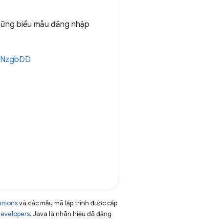
 những biểu mẫu đăng nhập
/2NzgbDD
ommons
và các mẫu mã lập trình được cấp
Developers
. Java là nhãn hiệu đã đăng