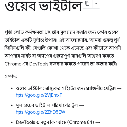
ওয়েব ভাইটাল
পৃষ্ঠা লোড কর্মক্ষমতা UX প্রভাব মূল্যায়ন করার জন্য কোর ওয়েব
ভাইটাল একটি দুর্দান্ত উপায়। এই আলোচনায়, আমরা গুরুত্বপূর্ণ
জিনিসগুলি কী, সেগুলি কোথা থেকে এসেছে এবং কীভাবে আপনি
আপনার সাইট বা অ্যাপের গুরুত্বপূর্ণ মানগুলি অন্বেষণ করতে
Chrome এর DevTools ব্যবহার করতে পারেন তা কভার করি৷
সম্পদ:
ওয়েব ভাইটাল: স্বাস্থ্যকর সাইটের জন্য প্রয়োজনীয় মেট্রিক্স →
https://goo.gle/2VjBmxF
মূল ওয়েব ভাইটাল পরিমাপের টুল →
https://goo.gle/2ZhD5EW
DevTools এ নতুন কি আছে (Chrome 84) →