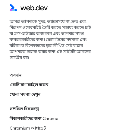
আমরা আপনাকে সুন্দর, অ্যাক্সেসযোগ্য, দ্রুত এবং
নিরাপদ ওয়েবসাইট তৈরি করতে সাহায্য করতে চাই
যা ক্রস-ব্রাউজার কাজ করে এবং আপনার সমস্ত
ব্যবহারকারীদের জন্য। ক্রোম টিমের সদস্যরা এবং
বহিরাগত বিশেষজ্ঞদের দ্বারা লিখিত সেই যাত্রায়
আপনাকে সাহায্য করার জন্য এই সাইটটি আমাদের
সামগ্রীর ঘর৷
অবদান
একটি বাগ ফাইল করুন
খোলা সমস্যা দেখুন
সম্পর্কিত বিষয়বস্তু
বিকাশকারীদের জন্য Chrome
Chromium আপডেট