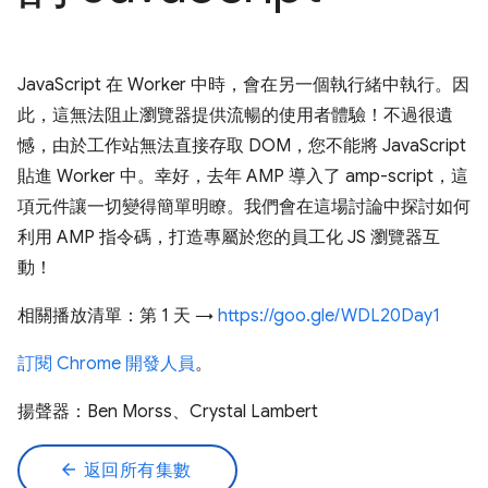
JavaScript 在 Worker 中時，會在另一個執行緒中執行。因
此，這無法阻止瀏覽器提供流暢的使用者體驗！不過很遺
憾，由於工作站無法直接存取 DOM，您不能將 JavaScript
貼進 Worker 中。幸好，去年 AMP 導入了 amp-script，這
項元件讓一切變得簡單明瞭。我們會在這場討論中探討如何
利用 AMP 指令碼，打造專屬於您的員工化 JS 瀏覽器互
動！
相關播放清單：第 1 天 →
https://goo.gle/WDL20Day1
訂閱 Chrome 開發人員
。
揚聲器：Ben Morss、Crystal Lambert
arrow_back
返回所有集數