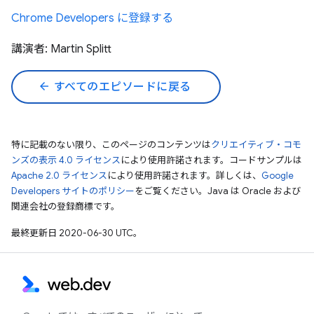
Chrome Developers に登録する
講演者: Martin Splitt
arrow_back
すべてのエピソードに戻る
特に記載のない限り、このページのコンテンツは
クリエイティブ・コモ
ンズの表示 4.0 ライセンス
により使用許諾されます。コードサンプルは
Apache 2.0 ライセンス
により使用許諾されます。詳しくは、
Google
Developers サイトのポリシー
をご覧ください。Java は Oracle および
関連会社の登録商標です。
最終更新日 2020-06-30 UTC。