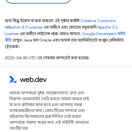
অন্য কিছু উল্লেখ না করা থাকলে, এই পৃষ্ঠার কন্টেন্ট
Creative Commons
Attribution 4.0 License
-এর অধীনে এবং কোডের নমুনাগুলি
Apache 2.0
License
-এর অধীনে লাইসেন্স প্রাপ্ত। আরও জানতে,
Google Developers সাইট
নীতি
দেখুন। Java হল Oracle এবং/অথবা তার অ্যাফিলিয়েট সংস্থার রেজিস্টার্ড
ট্রেডমার্ক।
2020-06-30 UTC-তে শেষবার আপডেট করা হয়েছে।
আমরা আপনাকে সুন্দর, অ্যাক্সেসযোগ্য, দ্রুত এবং
নিরাপদ ওয়েবসাইট তৈরি করতে সাহায্য করতে চাই
যা ক্রস-ব্রাউজার কাজ করে এবং আপনার সমস্ত
ব্যবহারকারীদের জন্য। ক্রোম টিমের সদস্যরা এবং
বহিরাগত বিশেষজ্ঞদের দ্বারা লিখিত সেই যাত্রায়
আপনাকে সাহায্য করার জন্য এই সাইটটি আমাদের
সামগ্রীর ঘর৷