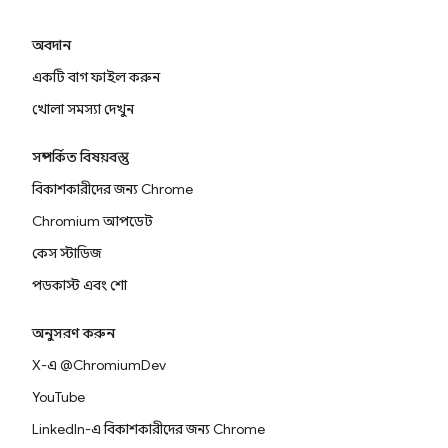
অবদান
একটি বাগ ফাইল করুন
খোলা সমস্যা দেখুন
সম্পর্কিত বিষয়বস্তু
বিকাশকারীদের জন্য Chrome
Chromium আপডেট
কেস স্টাডিজ
পডকাস্ট এবং শো
অনুসরণ করুন
X-এ @ChromiumDev
YouTube
LinkedIn-এ বিকাশকারীদের জন্য Chrome