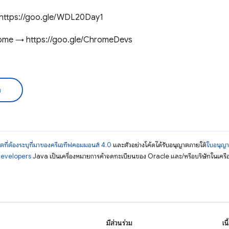
่ 1 → https://goo.gle/WDL20Day1
hrome → https://goo.gle/ChromeDevs
ด
ตที่ต้องระบุที่มาของครีเอทีฟคอมมอนส์ 4.0
และตัวอย่างโค้ดได้รับอนุญาตภายใต้
ใบอนุญ
Developers
Java เป็นเครื่องหมายการค้าจดทะเบียนของ Oracle และ/หรือบริษัทในเครื
มีส่วนร่วม
เน