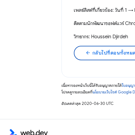
เพลย์ลิสต์ที่เกี่ยวข้อง: วันที
ติดตามนักพัฒนาซอฟต์แวร์ C
วิทยากร: Houssein Djirdeh
arrow_back
กลับไปที่ตอนทั้งหม
เนื้อหาของหน้าเว็บนี้ได้รับอนุญาตภายใต้
ใบอนุญา
โปรดดูรายละเอียดที่
นโยบายเว็บไซต์ Google 
อัปเดตล่าสุด 2020-06-30 UTC