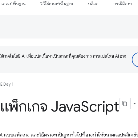
เกณฑ์พื้นฐาน
วิธีใช้เกณฑ์พื้นฐาน
บล็อก
กรณีศึกษา
ช้เทคโนโลยี AI เพื่อแปลเนื้อหาเป็นภาษาที่คุณต้องการ การแปลโดย AI อาจ
E Day 1
ะห์แพ็กเกจ Java
Script
Script แบบแพ็กเกจ และวิธีตรวจหาปัญหาทั่วไปที่อาจทำให้ขนาดแอปพลิเคช