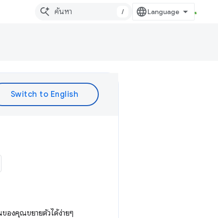
/
ันของคุณขยายตัวได้ง่ายๆ