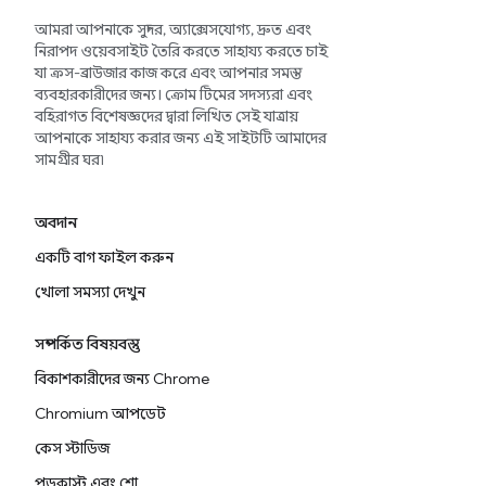
আমরা আপনাকে সুন্দর, অ্যাক্সেসযোগ্য, দ্রুত এবং
নিরাপদ ওয়েবসাইট তৈরি করতে সাহায্য করতে চাই
যা ক্রস-ব্রাউজার কাজ করে এবং আপনার সমস্ত
ব্যবহারকারীদের জন্য। ক্রোম টিমের সদস্যরা এবং
বহিরাগত বিশেষজ্ঞদের দ্বারা লিখিত সেই যাত্রায়
আপনাকে সাহায্য করার জন্য এই সাইটটি আমাদের
সামগ্রীর ঘর৷
অবদান
একটি বাগ ফাইল করুন
খোলা সমস্যা দেখুন
সম্পর্কিত বিষয়বস্তু
বিকাশকারীদের জন্য Chrome
Chromium আপডেট
কেস স্টাডিজ
পডকাস্ট এবং শো