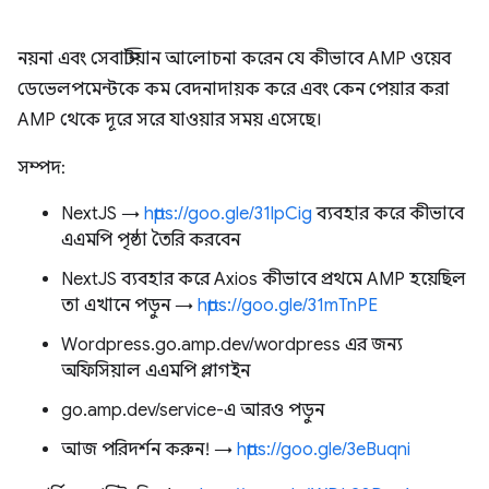
নয়না এবং সেবাস্টিয়ান আলোচনা করেন যে কীভাবে AMP ওয়েব
ডেভেলপমেন্টকে কম বেদনাদায়ক করে এবং কেন পেয়ার করা
AMP থেকে দূরে সরে যাওয়ার সময় এসেছে।
সম্পদ:
NextJS →
https://goo.gle/31lpCig
ব্যবহার করে কীভাবে
এএমপি পৃষ্ঠা তৈরি করবেন
NextJS ব্যবহার করে Axios কীভাবে প্রথমে AMP হয়েছিল
তা এখানে পড়ুন →
https://goo.gle/31mTnPE
Wordpress.go.amp.dev/wordpress এর জন্য
অফিসিয়াল এএমপি প্লাগইন
go.amp.dev/service-এ আরও পড়ুন
আজ পরিদর্শন করুন! →
https://goo.gle/3eBuqni