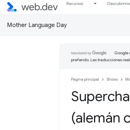
Recursos
Descubrimi
Mother Language Day
Google u
preferido. Las traducciones rea
Página principal
Shows
Mo
Supercha
(alemán c