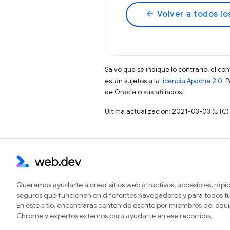
arrow_back
Volver a todos lo
Salvo que se indique lo contrario, el co
están sujetos a la
licencia Apache 2.0
. 
de Oracle o sus afiliados.
Última actualización: 2021-03-03 (UTC)
Queremos ayudarte a crear sitios web atractivos, accesibles, rápi
seguros que funcionen en diferentes navegadores y para todos tu
En este sitio, encontrarás contenido escrito por miembros del equ
Chrome y expertos externos para ayudarte en ese recorrido.