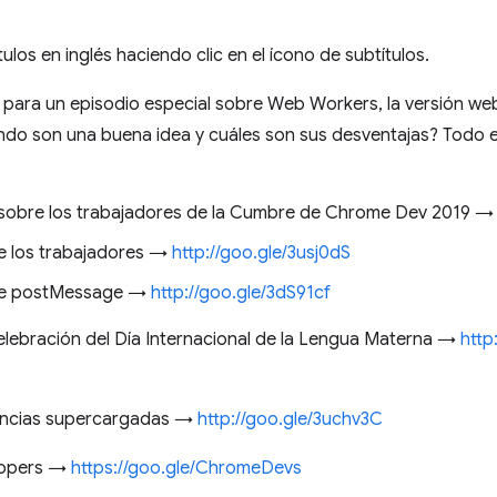
tulos en inglés haciendo clic en el ícono de subtítulos.
para un episodio especial sobre Web Workers, la versión w
ndo son una buena idea y cuáles son sus desventajas? Todo es
 sobre los trabajadores de la Cumbre de Chrome Dev 2019 
e los trabajadores →
http://goo.gle/3usj0dS
re postMessage →
http://goo.gle/3dS91cf
celebración del Día Internacional de la Lengua Materna →
http
encias supercargadas →
http://goo.gle/3uchv3C
lopers →
https://goo.gle/ChromeDevs