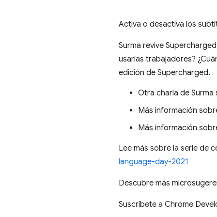
Activa o desactiva los subtí
Surma revive Supercharged 
usarías trabajadores? ¿Cuá
edición de Supercharged.
Otra charla de Surma
Más información sobr
Más información sob
Lee más sobre la serie de 
language-day-2021
Descubre más microsuger
Suscríbete a Chrome Deve