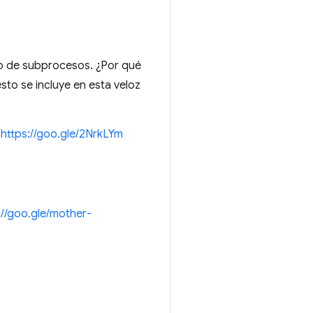
eb de subprocesos. ¿Por qué
to se incluye en esta veloz
→
https://goo.gle/2NrkLYm
://goo.gle/mother-