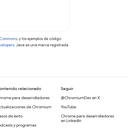
ve Commons
, y los ejemplos de código
evelopers
. Java es una marca registrada
ontenido relacionado
Seguir
hrome para desarrolladores
@ChromiumDev en X
ctualizaciones de Chromium
YouTube
sos de éxito
Chrome para desarrolladores
en LinkedIn
odcasts y programas