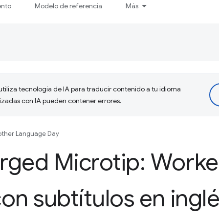
ento
Modelo de referencia
Más
tiliza tecnología de IA para traducir contenido a tu idioma
lizadas con IA pueden contener errores.
ther Language Day
rged Microtip: Worke
on subtítulos en inglé