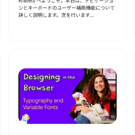
Kravets へようこそ。本日は、ナビゲーショ
ンとキーボードのユーザー補助機能について
詳しく説明します。次を行います...