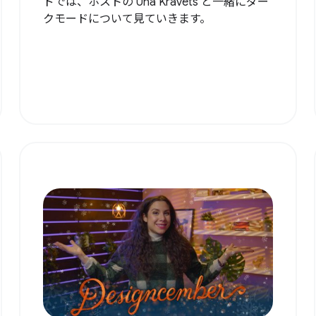
ドでは、ホストの Una Kravets と一緒にダー
クモードについて見ていきます。