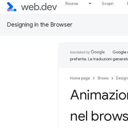
Risorse
Scopri
Designing in the Browser
Google u
preferita. Le traduzioni generat
Home page
Shows
Design
Animazion
nel brow