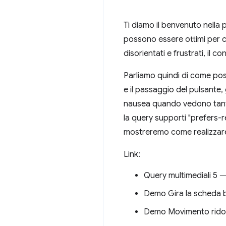
Ti diamo il benvenuto nella 
possono essere ottimi per c
disorientati e frustrati, il co
Parliamo quindi di come poss
e il passaggio del pulsante
nausea quando vedono tante 
la query supporti "prefers-
mostreremo come realizzare
Link:
Query multimediali 5
Demo Gira la scheda
Demo Movimento ridot