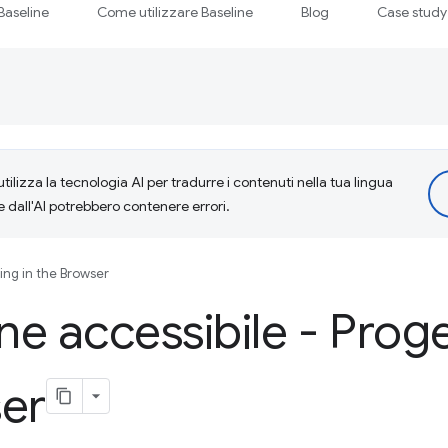
Baseline
Come utilizzare Baseline
Blog
Case study
tilizza la tecnologia AI per tradurre i contenuti nella tua lingua
e dall'AI potrebbero contenere errori.
ing in the Browser
e accessibile - Prog
ser