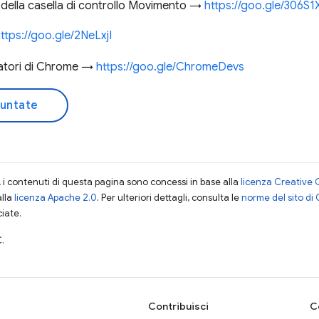
 della casella di controllo Movimento →
https://goo.gle/306S
ttps://goo.gle/2NeLxjI
patori di Chrome →
https://goo.gle/ChromeDevs
puntate
i contenuti di questa pagina sono concessi in base alla
licenza Creative 
alla
licenza Apache 2.0
. Per ulteriori dettagli, consulta le
norme del sito di
ciate.
.
Contribuisci
C