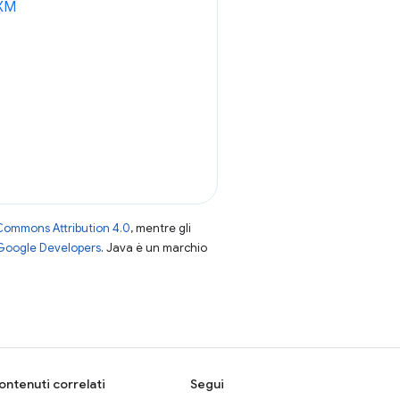
1XM
Commons Attribution 4.0
, mentre gli
 Google Developers
. Java è un marchio
ontenuti correlati
Segui