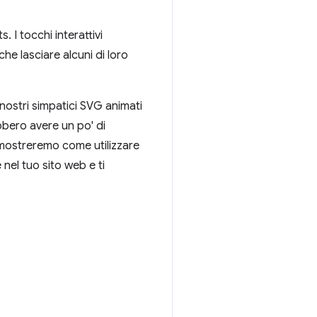
 I tocchi interattivi
e lasciare alcuni di loro
nostri simpatici SVG animati
bbero avere un po' di
imostreremo come utilizzare
nel tuo sito web e ti