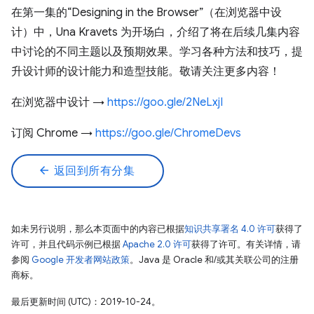
在第一集的“Designing in the Browser”（在浏览器中设
计）中，Una Kravets 为开场白，介绍了将在后续几集内容
中讨论的不同主题以及预期效果。学习各种方法和技巧，提
升设计师的设计能力和造型技能。敬请关注更多内容！
在浏览器中设计 →
https://goo.gle/2NeLxjI
订阅 Chrome →
https://goo.gle/ChromeDevs
arrow_back
返回到所有分集
如未另行说明，那么本页面中的内容已根据
知识共享署名 4.0 许可
获得了
许可，并且代码示例已根据
Apache 2.0 许可
获得了许可。有关详情，请
参阅
Google 开发者网站政策
。Java 是 Oracle 和/或其关联公司的注册
商标。
最后更新时间 (UTC)：2019-10-24。