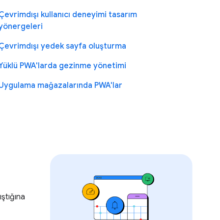
Çevrimdışı kullanıcı deneyimi tasarım
yönergeleri
Çevrimdışı yedek sayfa oluşturma
Yüklü PWA'larda gezinme yönetimi
Uygulama mağazalarında PWA'lar
ıştığına