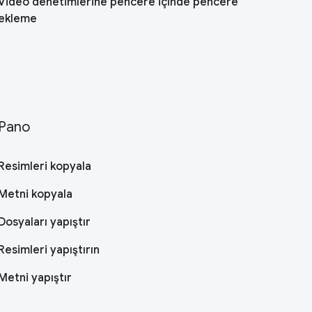
Video denetimlerine pencere içinde pencere
ekleme
Pano
Resimleri kopyala
Metni kopyala
Dosyaları yapıştır
Resimleri yapıştırın
Metni yapıştır