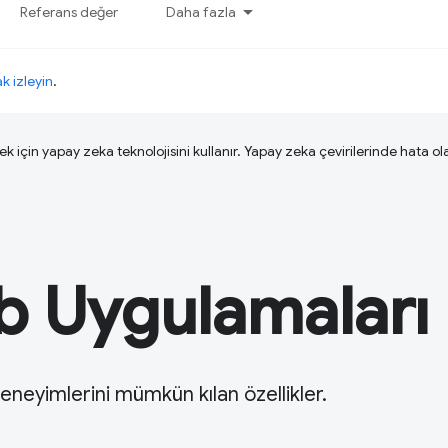
Referans değer
Daha fazla
ak izleyin
.
ek için yapay zeka teknolojisini kullanır. Yapay zeka çevirilerinde hata olab
b Uygulamaları
neyimlerini mümkün kılan özellikler.