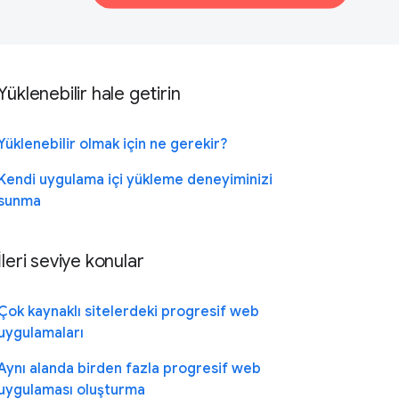
Yüklenebilir hale getirin
Yüklenebilir olmak için ne gerekir?
Kendi uygulama içi yükleme deneyiminizi
sunma
İleri seviye konular
Çok kaynaklı sitelerdeki progresif web
uygulamaları
Aynı alanda birden fazla progresif web
uygulaması oluşturma