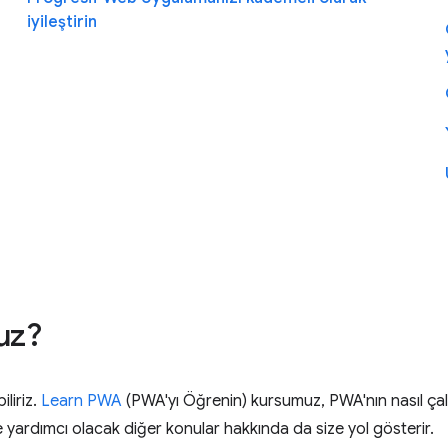
iyileştirin
uz?
liriz.
Learn PWA
(PWA'yı Öğrenin) kursumuz, PWA'nın nasıl çal
nize yardımcı olacak diğer konular hakkında da size yol gösterir.