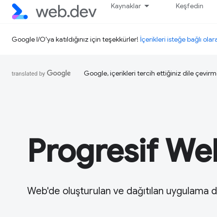
Kaynaklar
Keşfedin
Google I/O'ya katıldığınız için teşekkürler!
İçerikleri isteğe bağlı olar
Google, içerikleri tercih ettiğiniz dile çevirm
Progresif We
Web'de oluşturulan ve dağıtılan uygulama de