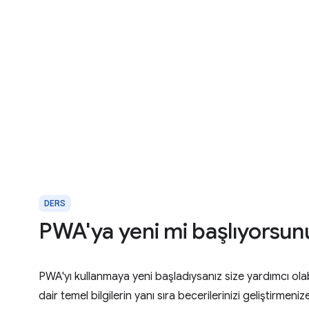
DERS
PWA'ya yeni mi başlıyorsun
PWA'yı kullanmaya yeni başladıysanız size yardımcı olabi
dair temel bilgilerin yanı sıra becerilerinizi geliştirme