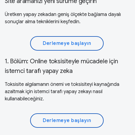
Site aramanızı yeni sürüme geçirin
Üretken yapay zekadan geniş ölçekte bağlama dayalı
sonuçlar alma tekniklerini keşfedin.
Derlemeye başlayın
1. Bölüm: Online toksisiteyle mücadele için
istemci tarafı yapay zeka
Toksisite algılamanın önemi ve toksisiteyi kaynağında
azaltmak için istemci tarafı yapay zekayı nasıl
kullanabileceğiniz.
Derlemeye başlayın