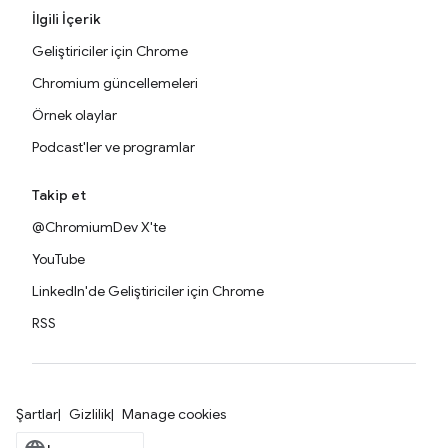
İlgili İçerik
Geliştiriciler için Chrome
Chromium güncellemeleri
Örnek olaylar
Podcast'ler ve programlar
Takip et
@ChromiumDev X'te
YouTube
LinkedIn'de Geliştiriciler için Chrome
RSS
Şartlar
Gizlilik
Manage cookies