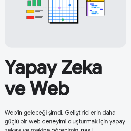
Yapay Zeka
ve Web
Web'in geleceği şimdi. Geliştiricilerin daha
güçlü bir web deneyimi oluşturmak için yapay
zekayı ve makine öğrenimini nasıl