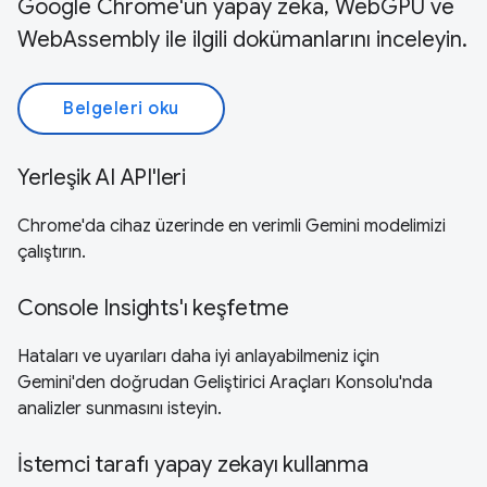
Google Chrome'un yapay zeka, WebGPU ve
WebAssembly ile ilgili dokümanlarını inceleyin.
Belgeleri oku
Yerleşik AI API'leri
Chrome'da cihaz üzerinde en verimli Gemini modelimizi
çalıştırın.
Console Insights'ı keşfetme
Hataları ve uyarıları daha iyi anlayabilmeniz için
Gemini'den doğrudan Geliştirici Araçları Konsolu'nda
analizler sunmasını isteyin.
İstemci tarafı yapay zekayı kullanma