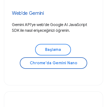
Web'de Gemini
Gemini API'ye web'de Google AI JavaScript
SDK ile nasıl erişeceğinizi öğrenin.
Başlama
Chrome'da Gemini Nano