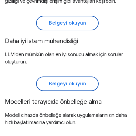
gizliliği ve çevrimdışı erişim gibi avantajları keşfedin.
Belgeyi okuyun
Daha iyi istem mühendisliği
LLM'den mümkün olan en iyi sonucu almak için sorular
oluşturun.
Belgeyi okuyun
Modelleri tarayıcıda önbelleğe alma
Modeli cihazda önbelleğe alarak uygulamalarınızın daha
hızlı başlatılmasına yardımcı olun.