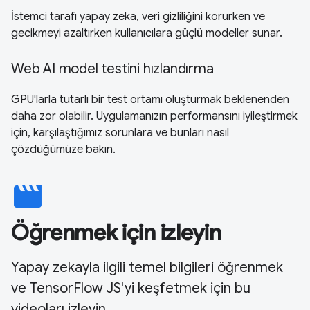
İstemci tarafı yapay zeka, veri gizliliğini korurken ve
gecikmeyi azaltırken kullanıcılara güçlü modeller sunar.
Web AI model testini hızlandırma
GPU'larla tutarlı bir test ortamı oluşturmak beklenenden
daha zor olabilir. Uygulamanızın performansını iyileştirmek
için, karşılaştığımız sorunlara ve bunları nasıl
çözdüğümüze bakın.
movie
Öğrenmek için izleyin
Yapay zekayla ilgili temel bilgileri öğrenmek
ve TensorFlow JS'yi keşfetmek için bu
videoları izleyin.