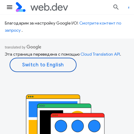
Благодарим за настройку Google I/O!
Смотрите контент по
запросу
.
Эта страница переведена с помощью
Cloud Translation API
.