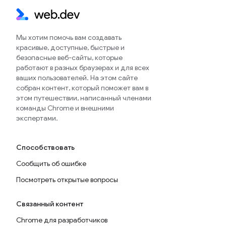
Мы хотим помочь вам создавать
красивые, доступные, быстрые и
безопасные веб-сайты, которые
работают в разных браузерах и для всех
ваших пользователей. На этом сайте
собран контент, который поможет вам в
этом путешествии, написанный членами
команды Chrome и внешними
экспертами.
Способствовать
Сообщить об ошибке
Посмотреть открытые вопросы
Связанный контент
Chrome для разработчиков