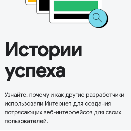
Истории
успеха
Узнайте, почему и как другие разработчики
использовали Интернет для создания
потрясающих веб-интерфейсов для своих
пользователей.