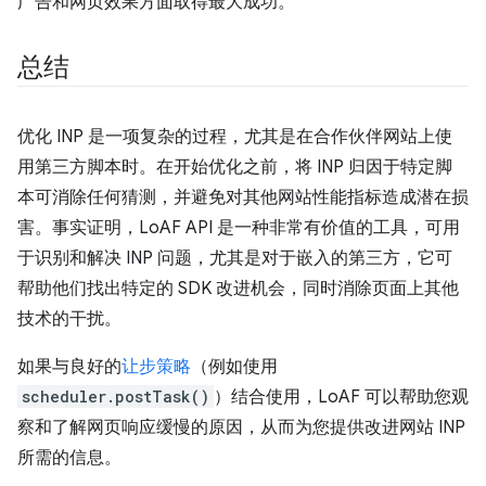
广告和网页效果方面取得最大成功。
总结
优化 INP 是一项复杂的过程，尤其是在合作伙伴网站上使
用第三方脚本时。在开始优化之前，将 INP 归因于特定脚
本可消除任何猜测，并避免对其他网站性能指标造成潜在损
害。事实证明，LoAF API 是一种非常有价值的工具，可用
于识别和解决 INP 问题，尤其是对于嵌入的第三方，它可
帮助他们找出特定的 SDK 改进机会，同时消除页面上其他
技术的干扰。
如果与良好的
让步策略
（例如使用
scheduler.postTask()
）结合使用，LoAF 可以帮助您观
察和了解网页响应缓慢的原因，从而为您提供改进网站 INP
所需的信息。