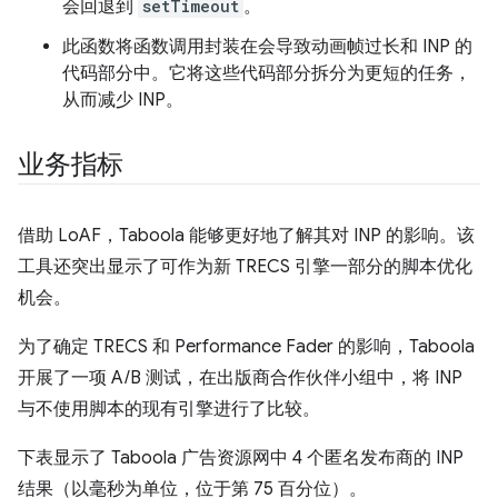
会回退到
setTimeout
。
此函数将函数调用封装在会导致动画帧过长和 INP 的
代码部分中。它将这些代码部分拆分为更短的任务，
从而减少 INP。
业务指标
借助 LoAF，Taboola 能够更好地了解其对 INP 的影响。该
工具还突出显示了可作为新 TRECS 引擎一部分的脚本优化
机会。
为了确定 TRECS 和 Performance Fader 的影响，Taboola
开展了一项 A/B 测试，在出版商合作伙伴小组中，将 INP
与不使用脚本的现有引擎进行了比较。
下表显示了 Taboola 广告资源网中 4 个匿名发布商的 INP
结果（以毫秒为单位，位于第 75 百分位）。