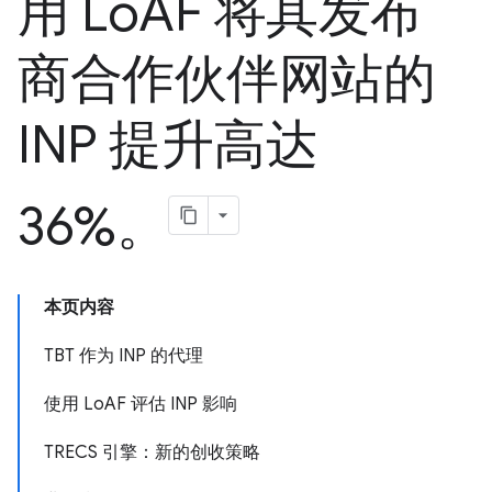
用 Lo
AF 将其发布
商合作伙伴网站的
INP 提升高达
36%。
本页内容
TBT 作为 INP 的代理
使用 LoAF 评估 INP 影响
TRECS 引擎：新的创收策略