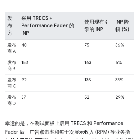
发
采用 TRECS +
使用现有引
INP 降
布
Performance Fader 的
擎的 INP
幅 (%)
方
INP
发布
48
75
36%
商 A
发布
153
163
6%
商 B
发布
92
135
33%
商 C
发布
37
52
29%
商 D
幸运的是，在测试面板上启用 TRECS 和 Performance
Fader 后，广告点击率和每千次展示收入 (RPM) 等业务指