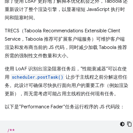
除了使用 LoAF 更好地了解脚本优化机会之外，Taboola 还
重新设计了整个渲染引擎，以显著缩短 JavaScript 执行时
间和阻塞时间。
TRECS（Taboola Recommendations Extensible Client
Service，Taboola 推荐可扩展客户端服务）可维护客户端
渲染和发布商当前的 JS 代码，同时减少加载 Taboola 推荐
所需的强制性文件数量和大小。
使用 LoAF 识别出渲染阻塞任务后，“性能衰减器”可以在使
用
scheduler.postTask()
让步于主线程之前分解这些任
务。此设计可确保尽快执行面向用户的重要工作（例如渲染
更新），而无需考虑可能占用主线程的任何现有任务。
以下是“Performance Fader”任务运行程序的 JS 代码段：
/**