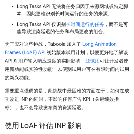
Long Tasks API 无法将任务归因于来源网域或特定脚
本，因此更难识别长时间运行的任务的来源。
Long Tasks API 仅识别
长时间运行的任务
，而不是可
能导致渲染延迟的任务和布局更改的组合。
为了应对这些挑战，Taboola 加入了
Long Animation
Frames (LoAF) API
初始版本试用计划，以便更好地了解该
API 对用户输入响应速度的实际影响。
源试用
可让开发者使
用新功能或实验性功能，以便测试用户可在有限时间内试用
的新兴功能。
需要重点强调的是，此挑战中最困难的方面在于，如何在成
功改进 INP 的同时，不影响任何广告 KPI（关键绩效指
标），也不会导致发布商的资源延迟。
使用 Lo
AF 评估 INP 影响