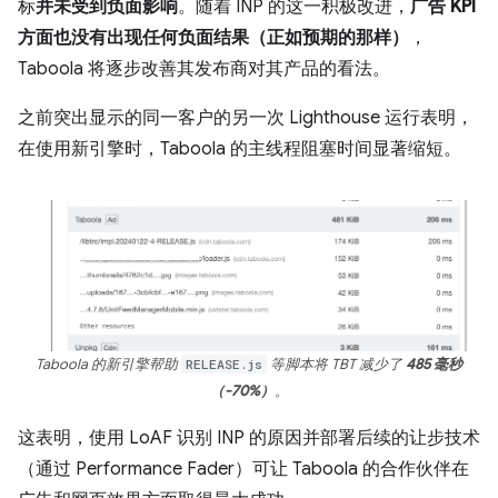
标
并未受到负面影响
。随着 INP 的这一积极改进，
广告 KPI
方面也没有出现任何负面结果（正如预期的那样）
，
Taboola 将逐步改善其发布商对其产品的看法。
之前突出显示的同一客户的另一次 Lighthouse 运行表明，
在使用新引擎时，Taboola 的主线程阻塞时间显著缩短。
Taboola 的新引擎帮助
RELEASE.js
等脚本将 TBT 减少了
485 毫秒
（-70%）
。
这表明，使用 LoAF 识别 INP 的原因并部署后续的让步技术
（通过 Performance Fader）可让 Taboola 的合作伙伴在