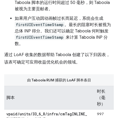
Taboola 脚本的运行时间超过 50 毫秒，则 Taboola
被视为主要贡献者。
如果用户互动因动画帧过长而延迟，系统会生成
firstUIEventTimeStamp
。最长的阻塞时长被视为
总体 INP 得分。我们还可以确定 Taboola 何时触发
firstUIEventTimeStamp
来计算 Taboola INP 分
数。
通过 LoAF 收集的数据帮助 Taboola 创建了以下归因表，
该表可确定可应用收益优化机会的领域。
由 Taboola RUM 捕获的 LoAF 脚本条目
时长
脚本
（毫
秒）
vpaid
/
units
/
33
_
6
_
8
/
infra
/
cm
Tag
INLINE
_
997