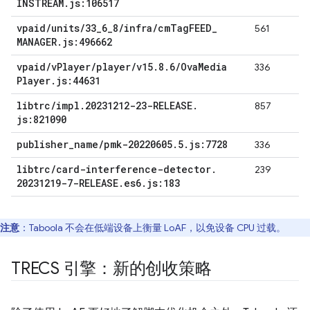
INSTREAM
.
js:106517
vpaid
/
units
/
33
_
6
_
8
/
infra
/
cm
Tag
FEED
_
561
MANAGER
.
js:496662
vpaid
/
v
Player
/
player
/
v15
.
8
.
6
/
Ova
Media
336
Player
.
js:44631
libtrc
/
impl
.
20231212-23-RELEASE
.
857
js:821090
publisher
_
name
/
pmk-20220605
.
5
.
js:7728
336
libtrc
/
card-interference-detector
.
239
20231219-7-RELEASE
.
es6
.
js:183
注意
：Taboola 不会在低端设备上衡量 LoAF，以免设备 CPU 过载。
TRECS 引擎：新的创收策略