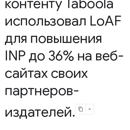
контенту Taboola
использовал Lo
AF
для повышения
INP до 36% на веб-
сайтах своих
партнеров-
издателей
.