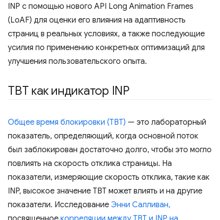
INP с помощью нового API Long Animation Frames
(LoAF) для оценки его влияния на адаптивность
страниц в реальных условиях, а также последующие
усилия по применению конкретных оптимизаций для
улучшения пользовательского опыта.
TBT как индикатор INP
Общее время блокировки (TBT)
— это лабораторный
показатель, определяющий, когда основной поток
был заблокирован достаточно долго, чтобы это могло
повлиять на скорость отклика страницы. На
показатели, измеряющие скорость отклика, такие как
INP, высокое значение TBT может влиять и на другие
показатели. Исследование
Энни Салливан,
посвященное
корреляции между TBT и INP на