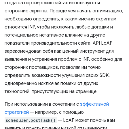
когда на партнерских сайтах используются
сторонние скрипты. Прежде чем начать оптимизацию,
необходимо определить, к каким именно скриптам
относится INP, чтобы исключить любые догадки и
потенциальное негативное влияние на другие
показатели производительности сайта. API LoAF
зарекомендовал себя как ценный инструмент для
выявления и устранения проблем с INP, особенно для
сторонних поставщиков, позволяя им точно
определить возможности улучшения своих SDK,
одновременно исключая помехи от других
технологий, присутствующих на странице.
При использовании в сочетании с
эффективной
стратегией
— например, с помощью
scheduler.postTask()
— LoAF может помочь вам
выявить и понять причину низкой отзывчивости