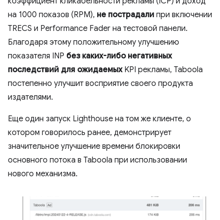
коэффициент кликабельности рекламы (ICP) и доход
на 1000 показов (RPM),
не пострадали
при включении
TRECS и Performance Fader на тестовой панели.
Благодаря этому положительному улучшению
показателя INP
без каких-либо негативных
последствий для ожидаемых
KPI рекламы, Taboola
постепенно улучшит восприятие своего продукта
издателями.
Еще один запуск Lighthouse на том же клиенте, о
котором говорилось ранее, демонстрирует
значительное улучшение времени блокировки
основного потока в Taboola при использовании
нового механизма.