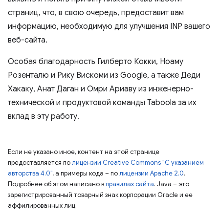
страниц, что, в свою очередь, предоставит вам
информацию, необходимую для улучшения INP вашего
веб-сайта.
Особая благодарность Гилберто Кокки, Ноаму
Розенталю и Рику Вискоми из Google, а также Деди
Хакаку, Анат Даган и Омри Ариаву из инженерно-
технической и продуктовой команды Taboola за их
вклад в эту работу.
Если не указано иное, контент на этой странице
предоставляется по
лицензии Creative Commons "С указанием
авторства 4.0"
, а примеры кода – по
лицензии Apache 2.0
.
Подробнее об этом написано в
правилах сайта
. Java – это
зарегистрированный товарный знак корпорации Oracle и ее
аффилированных лиц.