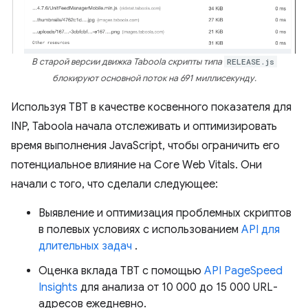
В старой версии движка Taboola скрипты типа
RELEASE.js
блокируют основной поток на 691 миллисекунду.
Используя TBT в качестве косвенного показателя для
INP, Taboola начала отслеживать и оптимизировать
время выполнения JavaScript, чтобы ограничить его
потенциальное влияние на Core Web Vitals. Они
начали с того, что сделали следующее:
Выявление и оптимизация проблемных скриптов
в полевых условиях с использованием
API для
длительных задач
.
Оценка вклада TBT с помощью
API PageSpeed ​​
Insights
для анализа от 10 000 до 15 000 URL-
адресов ежедневно.