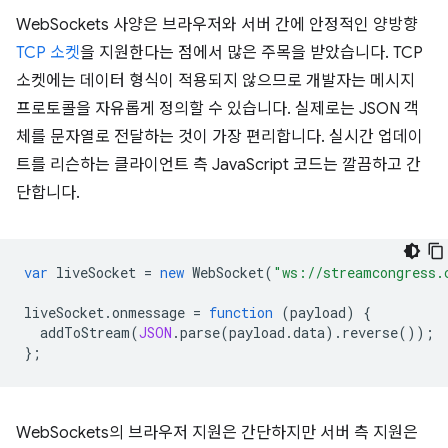
WebSockets 사양은 브라우저와 서버 간에 안정적인 양방향
TCP 소켓
을 지원한다는 점에서 많은 주목을 받았습니다. TCP
소켓에는 데이터 형식이 적용되지 않으므로 개발자는 메시지
프로토콜을 자유롭게 정의할 수 있습니다. 실제로는 JSON 객
체를 문자열로 전달하는 것이 가장 편리합니다. 실시간 업데이
트를 리슨하는 클라이언트 측 JavaScript 코드는 깔끔하고 간
단합니다.
var
liveSocket
=
new
WebSocket
(
"ws://streamcongress.
liveSocket
.
onmessage
=
function
(
payload
)
{
addToStream
(
JSON
.
parse
(
payload
.
data
).
reverse
());
};
WebSockets의 브라우저 지원은 간단하지만 서버 측 지원은