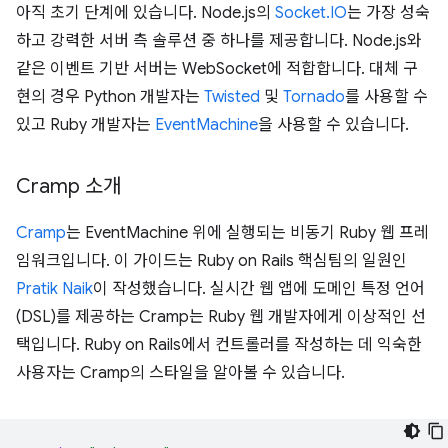
아직 초기 단계에 있습니다. Node.js의
Socket.IO
는 가장 성숙
하고 강력한 서버 측 솔루션 중 하나를 제공합니다. Node.js와
같은 이벤트 기반 서버는 WebSocket에 적합합니다. 대체 구
현의 경우 Python 개발자는
Twisted
및
Tornado
를 사용할 수
있고 Ruby 개발자는
EventMachine
을 사용할 수 있습니다.
Cramp 소개
Cramp
는 EventMachine 위에 실행되는 비동기 Ruby 웹 프레
임워크입니다. 이 가이드는 Ruby on Rails 핵심팀의 일원인
Pratik Naik
이 작성했습니다. 실시간 웹 앱에 도메인 특정 언어
(DSL)를 제공하는 Cramp는 Ruby 웹 개발자에게 이상적인 선
택입니다. Ruby on Rails에서 컨트롤러를 작성하는 데 익숙한
사용자는 Cramp의 스타일을 알아볼 수 있습니다.