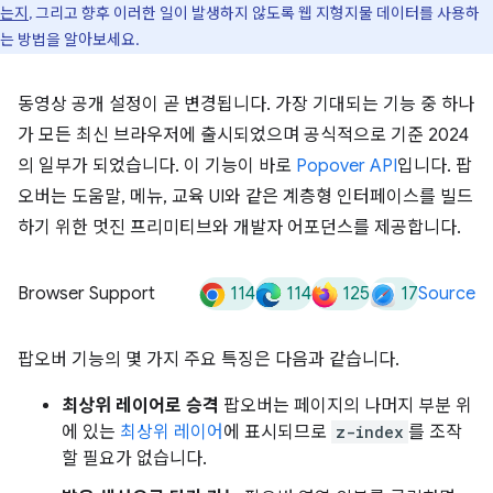
는지
, 그리고 향후 이러한 일이 발생하지 않도록 웹 지형지물 데이터를 사용하
는 방법을 알아보세요.
동영상 공개 설정이 곧 변경됩니다. 가장 기대되는 기능 중 하나
가 모든 최신 브라우저에 출시되었으며 공식적으로 기준 2024
의 일부가 되었습니다. 이 기능이 바로
Popover API
입니다. 팝
오버는 도움말, 메뉴, 교육 UI와 같은 계층형 인터페이스를 빌드
하기 위한 멋진 프리미티브와 개발자 어포던스를 제공합니다.
114
114
125
17
Browser Support
Source
팝오버 기능의 몇 가지 주요 특징은 다음과 같습니다.
최상위 레이어로 승격
팝오버는 페이지의 나머지 부분 위
에 있는
최상위 레이어
에 표시되므로
z-index
를 조작
할 필요가 없습니다.