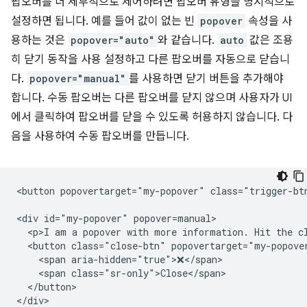
팝오버를 더 세부적으로 제어하려면 팝오버 유형을 명시적으로
설정하면 됩니다. 예를 들어 값이 없는 빈
popover
속성을 사
용하는 것은
popover="auto"
와 같습니다.
auto
값은 조용
히 닫기 동작을 사용 설정하고 다른 팝오버를 자동으로 닫습니
다.
popover="manual"
를 사용하면 닫기 버튼을 추가해야
합니다. 수동 팝오버는 다른 팝오버를 닫지 않으며 사용자가 UI
에서 클릭하여 팝오버를 닫을 수 있도록 허용하지 않습니다. 다
음을 사용하여 수동 팝오버를 만듭니다.
<button popovertarget="my-popover" class="trigger-btn
<div id="my-popover" popover=manual>

  <p>I am a popover with more information. Hit the cl
  <button class="close-btn" popovertarget="my-popover
    <span aria-hidden="true">❌</span>

    <span class="sr-only">Close</span>

  </button>
