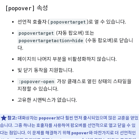
[popover]
속성
선언적 호출자 (
popovertarget
)로 열 수 있습니다.
popovertarget
(자동 팝오버) 또는
popovertargetaction=hide
(수동 팝오버)로 닫습니
다.
페이지의 나머지 부분을 비활성화하지 않습니다.
빛 닫기 동작을 지원합니다.
:popover-open
가상 클래스로 열린 상태의 스타일을
지정할 수 있습니다.
고유한 시맨틱스가 없습니다.
참고:
대화상자는
보다 훨씬 먼저 출시되었으며 많은 교훈을 얻었
popover
습니다. 그중 하나는 호출자를 사용하여 팝오버를 선언적으로 열고 닫을 수 있
다는 점입니다. 이 문제를 해결하기 위해
와 마찬가지로 더 선언적인
popover