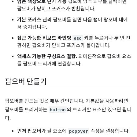
밝은 색상으로 닫기 기능
팝오버 영역 외부를 클릭하면
팝오버가 닫히고 포커스가 반환됩니다.
기본 포커스 관리
팝오버를 열면 다음 탭이 팝오버 내에
서 중지됩니다.
접근 가능한 키보드 바인딩
esc
키를 누르거나 두 번 전
환하면 팝오버가 닫히고 포커스가 돌아갑니다.
액세스 가능한 구성요소 결합.
의미론적으로 팝오버 요소
를 팝오버 트리거에 연결합니다.
팝오버 만들기
팝오버를 만드는 것은 매우 간단합니다. 기본값을 사용하려면
팝오버를 트리거하는
button
와 트리거할 요소만 있으면 됩니
다.
먼저 팝오버가 될 요소에
popover
속성을 설정합니다.