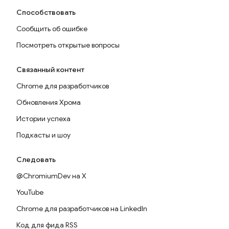
Способствовать
Сообщить об ошибке
Посмотреть открытые вопросы
Связанный контент
Chrome для разработчиков
Обновления Хрома
Истории успеха
Подкасты и шоу
Следовать
@ChromiumDev на X
YouTube
Chrome для разработчиков на LinkedIn
Код для фида RSS