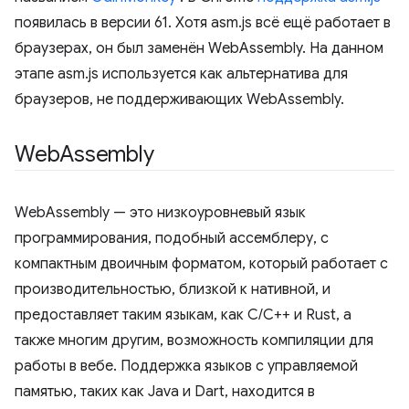
появилась в версии 61. Хотя asm.js всё ещё работает в
браузерах, он был заменён WebAssembly. На данном
этапе asm.js используется как альтернатива для
браузеров, не поддерживающих WebAssembly.
Web
Assembly
WebAssembly — это низкоуровневый язык
программирования, подобный ассемблеру, с
компактным двоичным форматом, который работает с
производительностью, близкой к нативной, и
предоставляет таким языкам, как C/C++ и Rust, а
также многим другим, возможность компиляции для
работы в вебе. Поддержка языков с управляемой
памятью, таких как Java и Dart, находится в