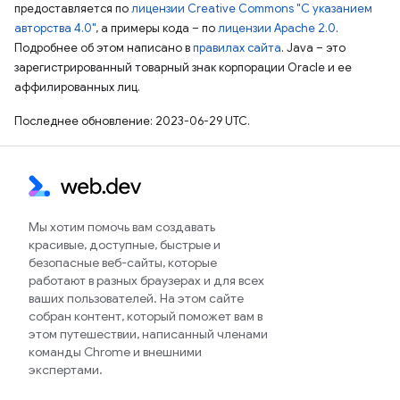
предоставляется по
лицензии Creative Commons "С указанием
авторства 4.0"
, а примеры кода – по
лицензии Apache 2.0
.
Подробнее об этом написано в
правилах сайта
. Java – это
зарегистрированный товарный знак корпорации Oracle и ее
аффилированных лиц.
Последнее обновление: 2023-06-29 UTC.
Мы хотим помочь вам создавать
красивые, доступные, быстрые и
безопасные веб-сайты, которые
работают в разных браузерах и для всех
ваших пользователей. На этом сайте
собран контент, который поможет вам в
этом путешествии, написанный членами
команды Chrome и внешними
экспертами.