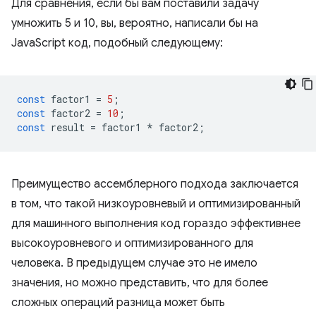
Для сравнения, если бы вам поставили задачу
умножить 5 и 10, вы, вероятно, написали бы на
JavaScript код, подобный следующему:
const
factor1
=
5
;
const
factor2
=
10
;
const
result
=
factor1
*
factor2
;
Преимущество ассемблерного подхода заключается
в том, что такой низкоуровневый и оптимизированный
для машинного выполнения код гораздо эффективнее
высокоуровневого и оптимизированного для
человека. В предыдущем случае это не имело
значения, но можно представить, что для более
сложных операций разница может быть