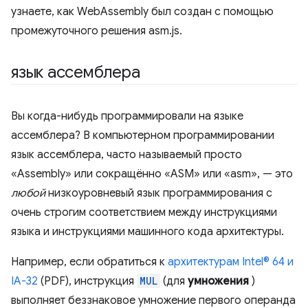
узнаете, как WebAssembly был создан с помощью
промежуточного решения asm.js.
язык ассемблера
Вы когда-нибудь программировали на языке
ассемблера? В компьютерном программировании
язык ассемблера, часто называемый просто
«Assembly» или сокращённо «ASM» или «asm», — это
любой
низкоуровневый язык программирования с
очень строгим соответствием между инструкциями
языка и инструкциями машинного кода архитектуры.
Например, если обратиться к
архитектурам Intel® 64 и
IA-32
(PDF), инструкция
MUL
(для
умножения
)
выполняет беззнаковое умножение первого операнда