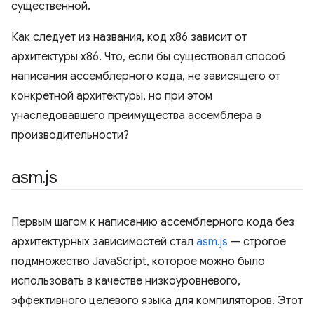
существенной.
Как следует из названия, код x86 зависит от
архитектуры x86. Что, если бы существовал способ
написания ассемблерного кода, не зависящего от
конкретной архитектуры, но при этом
унаследовавшего преимущества ассемблера в
производительности?
asm
.
js
Первым шагом к написанию ассемблерного кода без
архитектурных зависимостей стал
asm.js
— строгое
подмножество JavaScript, которое можно было
использовать в качестве низкоуровневого,
эффективного целевого языка для компиляторов. Этот