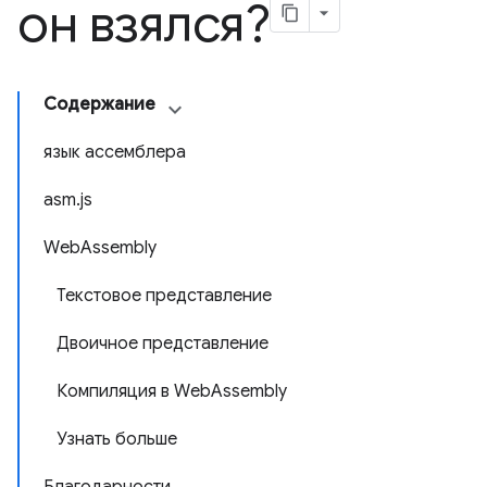
он взялся?
Содержание
язык ассемблера
asm.js
WebAssembly
Текстовое представление
Двоичное представление
Компиляция в WebAssembly
Узнать больше