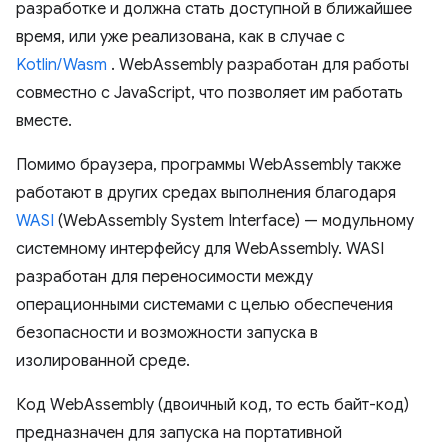
разработке и должна стать доступной в ближайшее
время, или уже реализована, как в случае с
Kotlin/Wasm
. WebAssembly разработан для работы
совместно с JavaScript, что позволяет им работать
вместе.
Помимо браузера, программы WebAssembly также
работают в других средах выполнения благодаря
WASI
(WebAssembly System Interface) — модульному
системному интерфейсу для WebAssembly. WASI
разработан для переносимости между
операционными системами с целью обеспечения
безопасности и возможности запуска в
изолированной среде.
Код WebAssembly (двоичный код, то есть байт-код)
предназначен для запуска на портативной