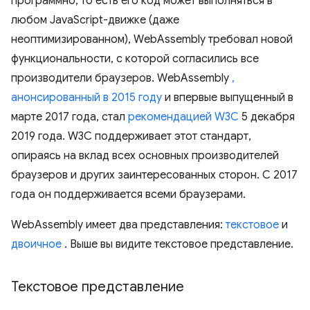
программно, то есть его код может выполняться в
любом JavaScript-движке (даже
неоптимизированном), WebAssembly требовал новой
функциональности, с которой согласились все
производители браузеров. WebAssembly
,
анонсированный в 2015 году
и впервые выпущенный в
марте 2017 года, стал
рекомендацией W3C
5 декабря
2019 года. W3C поддерживает этот стандарт,
опираясь на вклад всех основных производителей
браузеров и других заинтересованных сторон. С 2017
года он поддерживается всеми браузерами.
WebAssembly имеет два представления:
текстовое
и
двоичное
. Выше вы видите текстовое представление.
Текстовое представление