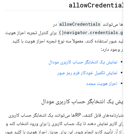
allow
Credential
ی‌توانند
allowCredentials
در
navigator.credentials.get(
برای کنترل تجربه احراز هویت
 کلید عبور استفاده کنند. معمولاً سه نوع تجربه احراز هویت با کلید
ور وجود دارد:
نمایش یک انتخابگر حساب کاربری مودال
نمایش تکمیل خودکار فرم رمز عبور
احراز هویت مجدد
مایش یک انتخابگر حساب کاربری مودال
با اعتبارنامه‌های قابل کشف، RPها می‌توانند یک انتخابگر حساب کاربری
 برای کاربر نمایش دهند تا یک حساب کاربری را برای ورود انتخاب کند و
 از آن تأیید کاربر انجام شود. این برای جریان احراز هویت با کلید عبور