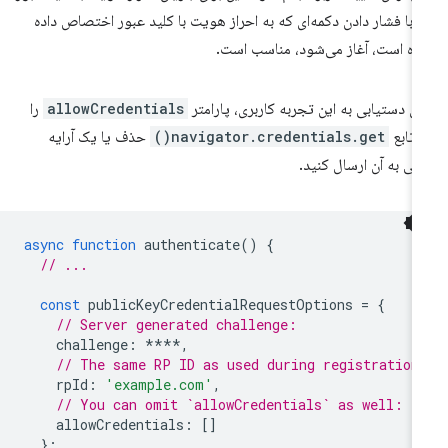
 با فشار دادن دکمه‌ای که به احراز هویت با کلید عبور اختصاص داده
ه است، آغاز می‌شود، مناسب است.
ای دستیابی به این تجربه کاربری، پارامتر
allowCredentials
را
 تابع
navigator.credentials.get()
حذف یا یک آرایه
لی به آن ارسال کنید.
async
function
authenticate
()
{
// ...
const
publicKeyCredentialRequestOptions
=
{
// Server generated challenge:
challenge
:
****
,
// The same RP ID as used during registration
rpId
:
'example.com'
,
// You can omit `allowCredentials` as well:
allowCredentials
:
[]
};