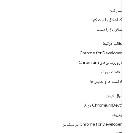
مشارکت
یک اشکال را ثبت کنید
مسائل باز را ببینید
مطالب مرتبط
Chrome for Developers
به‌روزرسانی‌های Chromium
مطالعات موردی
پادکست ها و نمایش ها
دنبال کردن
@ChromiumDev در X
یوتیوب
Chrome for Developers در لینکدین