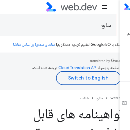
منابع
ه با Google I/O تنظیم کردید متشکریم!
تماشای محتوا بر اساس تقاضا
ن صفحه به‌وسیله
ترجمه شده است.
web.d
منابع
شناسه
واهینامه های قابل