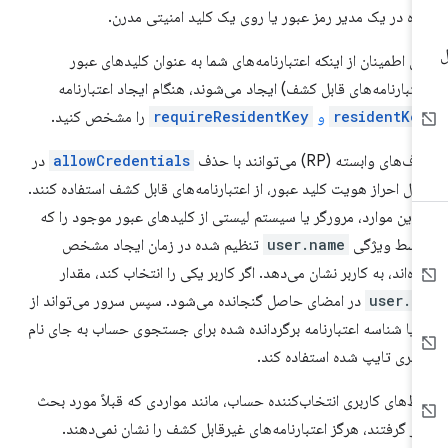
ه در یک مدیر رمز عبور یا روی یک کلید امنیتی مدرن.
ای اطمینان از اینکه اعتبارنامه‌های شما به عنوان کلیدهای عبور
عتبارنامه‌های قابل کشف) ایجاد می‌شوند، هنگام ایجاد اعتبارنامه
residentKe
و
requireResidentKey
را مشخص کنید.
‌های وابسته (RP) می‌توانند با حذف
allowCredentials
در
ل احراز هویت کلید عبور، از اعتبارنامه‌های قابل کشف استفاده کنند.
 این موارد، مرورگر یا سیستم لیستی از کلیدهای عبور موجود را که
وسط ویژگی
user.name
تنظیم شده در زمان ایجاد مشخص
ه‌اند، به کاربر نشان می‌دهد. اگر کاربر یکی را انتخاب کند، مقدار
user.i
در امضای حاصل گنجانده می‌شود. سپس سرور می‌تواند از
 یا شناسه اعتبارنامه برگردانده شده برای جستجوی حساب به جای نام
ربری تایپ شده استفاده کند.
بط‌های کاربری انتخاب‌کننده حساب، مانند مواردی که قبلاً مورد بحث
ار گرفتند، هرگز اعتبارنامه‌های غیرقابل کشف را نشان نمی‌دهند.