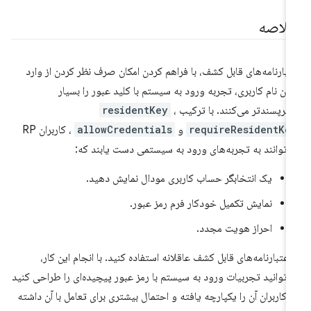
لاصه
تبارنامه‌های قابل کشف، با فراهم کردن امکان صرف نظر کردن از وارد
دن نام کاربری، تجربه ورود به سیستم با کلید عبور را بسیار
ربرپسندتر می‌کنند. با ترکیب
،
residentKey
requireResidentKe
و
allowCredentials
، کاربران RP
‌توانند به تجربه‌های ورود به سیستمی دست یابند که:
یک انتخابگر حساب کاربری مودال نمایش دهید.
نمایش تکمیل خودکار فرم رمز عبور.
احراز هویت مجدد.
 اعتبارنامه‌های قابل کشف عاقلانه استفاده کنید. با انجام این کار،
‌توانید تجربیات ورود به سیستم با رمز عبور پیچیده‌ای را طراحی کنید
 کاربران آن را یکپارچه یافته و احتمال بیشتری برای تعامل با آن داشته