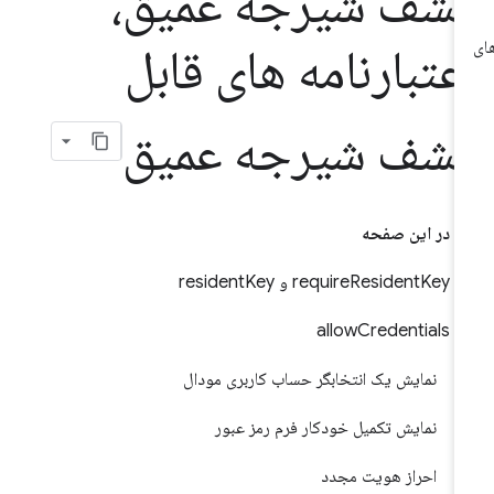
شف شیرجه عمیق،
عتبارنامه های قابل
شف شیرجه عمیق
در این صفحه
requireResidentKey و residentKey
allowCredentials
نمایش یک انتخابگر حساب کاربری مودال
نمایش تکمیل خودکار فرم رمز عبور
احراز هویت مجدد