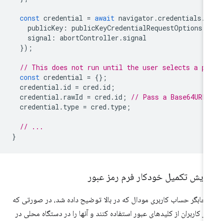
const
credential
=
await
navigator
.
credentials
.
g
publicKey
:
publicKeyCredentialRequestOptions
,
signal
:
abortController
.
signal
});
// This does not run until the user selects a p
const
credential
=
{};
credential
.
id
=
cred
.
id
;
credential
.
rawId
=
cred
.
id
;
// Pass a Base64URL
credential
.
type
=
cred
.
type
;
// ...
}
مایش تکمیل خودکار فرم رمز عبور
تخابگر حساب کاربری مودال که در بالا توضیح داده شد، در صورتی که
ثر کاربران از کلیدهای عبور استفاده کنند و آنها را در دستگاه محلی در