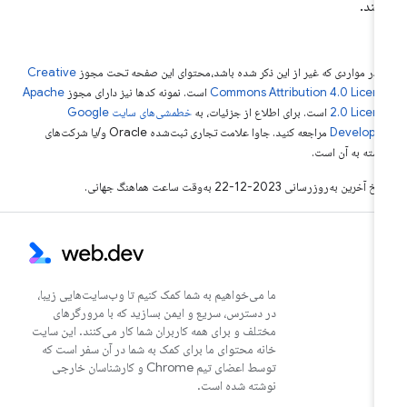
شند.
 در مواردی که غیر از این ذکر شده باشد،‌محتوای این صفحه تحت مجوز
Creative
Commons Attribution 4.0 Licen
است. نمونه کدها نیز دارای مجوز
Apache
2.0 Licen
است. برای اطلاع از جزئیات، به
خطمشی‌های سایت Google
Develope‏
مراجعه کنید. جاوا علامت تجاری ثبت‌شده Oracle و/یا شرکت‌های
بسته به آن است.
خ آخرین به‌روزرسانی 2023-12-22 به‌وقت ساعت هماهنگ جهانی.
ما می‌خواهیم به شما کمک کنیم تا وب‌سایت‌هایی زیبا،
در دسترس، سریع و ایمن بسازید که با مرورگرهای
مختلف و برای همه کاربران شما کار می‌کنند. این سایت
خانه محتوای ما برای کمک به شما در آن سفر است که
توسط اعضای تیم Chrome و کارشناسان خارجی
نوشته شده است.