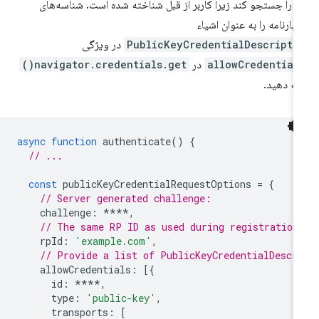
ها را جستجو کند زیرا کاربر از قبل شناخته شده است. شناسه‌های
تبارنامه را به عنوان اشیاء
PublicKeyCredentialDescripto
در ویژگی
allowCredential
در
navigator.credentials.get()
ائه دهید.
async
function
authenticate
()
{
// ...
const
publicKeyCredentialRequestOptions
=
{
// Server generated challenge:
challenge
:
****
,
// The same RP ID as used during registration
rpId
:
'example.com'
,
// Provide a list of PublicKeyCredentialDescr
allowCredentials
:
[{
id
:
****
,
type
:
'public-key'
,
transports
:
[