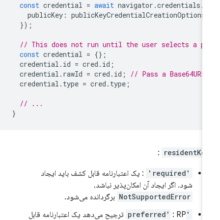
const
credential
=
await
navigator
.
credentials
.
c
publicKey
:
publicKeyCredentialCreationOptions
});
// This does not run until the user selects a p
const
credential
=
{};
credential
.
id
=
cred
.
id
;
credential
.
rawId
=
cred
.
id
;
// Pass a Base64URL
credential
.
type
=
cred
.
type
;
// ...
}
:
residentKe
'required'
: یک اعتبارنامه قابل کشف باید ایجاد
شود. اگر ایجاد آن امکان‌پذیر نباشد،
NotSupportedError
برگردانده می‌شود.
'preferred'
: RP ترجیح می‌دهد یک اعتبارنامه قابل