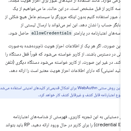
 برخی موارد، مانند استفاده از کلیدهای عبور برای احراز هویت مجدد،
اسه کاربر از قبل مشخص است. در این حالت، ما می‌خواهیم از یک
ید عبور استفاده کنیم بدون اینکه مرورگر یا سیستم عامل هیچ شکلی از
تخابگر حساب را نشان دهد. این امر می‌تواند با ارسال لیستی از
اسه‌های اعتبارنامه در پارامتر
allowCredentials
حاصل شود.
 این صورت، اگر هر یک از اطلاعات احراز هویت نام‌برده‌شده به‌صورت
لی در دسترس باشند، از کاربر خواسته می‌شود که فوراً قفل دستگاه را
ز کند. در غیر این صورت، از کاربر خواسته می‌شود دستگاه دیگری (تلفن
 کلید امنیتی) که دارای اطلاعات احراز هویت معتبر است را ارائه دهد.
:
این روش سنتی WebAuthn برای اشکال قدیمی‌تر کلیدهای امنیتی استفاده می‌شد و
و نوع اعتبارنامه قابل کشف و غیرقابل کشف کار خواهد کرد.
ای دستیابی به این تجربه کاربری، فهرستی از شناسه‌های اعتبارنامه
(credential IDs) را برای کاربر در حال ورود ارائه دهید. RP باید بتواند