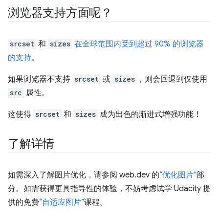
浏览器支持方面呢？
srcset
和
sizes
在全球范围内受到超过 90% 的浏览器
的支持
。
如果浏览器不支持
srcset
或
sizes
，则会回退到仅使用
src
属性。
这使得
srcset
和
sizes
成为出色的渐进式增强功能！
了解详情
如需深入了解图片优化，请参阅 web.dev 的
“优化图片”
部
分。如需获得更具指导性的体验，不妨考虑试学 Udacity 提
供的免费
“自适应图片”
课程。