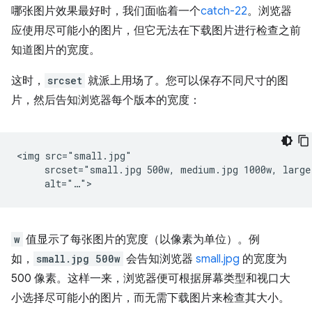
哪张图片效果最好时，我们面临着一个
catch-22
。浏览器
应使用尽可能小的图片，但它无法在下载图片进行检查之前
知道图片的宽度。
这时，
srcset
就派上用场了。您可以保存不同尺寸的图
片，然后告知浏览器每个版本的宽度：
<img src="small.jpg"

     srcset="small.jpg 500w, medium.jpg 1000w, large.
w
值显示了每张图片的宽度（以像素为单位）。例
如，
small.jpg 500w
会告知浏览器
small.jpg
的宽度为
500 像素。这样一来，浏览器便可根据屏幕类型和视口大
小选择尽可能小的图片，而无需下载图片来检查其大小。