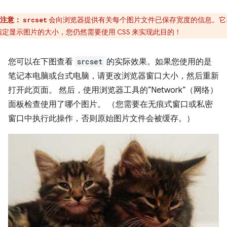
注意：
会向浏览器提供有关每个图片文件已保存宽度的信息。它
srcset
指定显示图片的大小，您仍然需要使用 CSS 来实现此目的！
您可以在下图查看
srcset
的实际效果。如果您使用的是
笔记本电脑或台式电脑，请更改浏览器窗口大小，然后重新
打开此页面。 然后，使用浏览器工具的“Network”（网络）
面板检查使用了哪个图片。 （您需要在无痕式窗口或私密
窗口中执行此操作，否则原始图片文件会被缓存。）