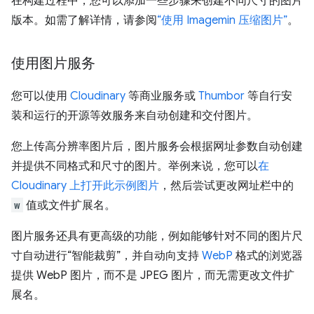
在构建过程中，您可以添加一些步骤来创建不同尺寸的图片
版本。如需了解详情，请参阅
“使用 Imagemin 压缩图片”
。
使用图片服务
您可以使用
Cloudinary
等商业服务或
Thumbor
等自行安
装和运行的开源等效服务来自动创建和交付图片。
您上传高分辨率图片后，图片服务会根据网址参数自动创建
并提供不同格式和尺寸的图片。举例来说，您可以
在
Cloudinary 上打开此示例图片
，然后尝试更改网址栏中的
w
值或文件扩展名。
图片服务还具有更高级的功能，例如能够针对不同的图片尺
寸自动进行“智能裁剪”，并自动向支持
WebP
格式的浏览器
提供 WebP 图片，而不是 JPEG 图片，而无需更改文件扩
展名。