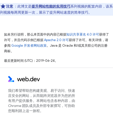
注意
：此博文是
提升网站性能的实用技巧
系列视频的配套内容，该系
列视频每两周更新一次，展示了提升网站速度的简单技巧。
如未另行说明，那么本页面中的内容已根据
知识共享署名 4.0 许可
获得了
许可，并且代码示例已根据
Apache 2.0 许可
获得了许可。有关详情，请
参阅
Google 开发者网站政策
。Java 是 Oracle 和/或其关联公司的注册
商标。
最后更新时间 (UTC)：2019-06-24。
我们希望帮助您构建美观、易于访问、快速
且安全的网站，从而能跨浏览器并为您的所
有用户提供服务。本网站包含各种内容，由
Chrome 团队成员及外部专家撰写，可协助
您顺利踏上这一旅程。