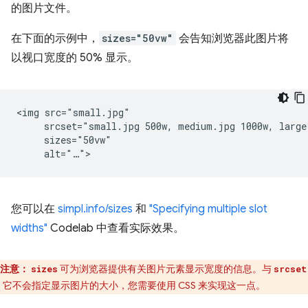
的图片文件。
在下面的示例中，
sizes="50vw"
会告知浏览器此图片将
以视口宽度的 50% 显示。
<img src="small.jpg"

     srcset="small.jpg 500w, medium.jpg 1000w, large.
     sizes="50vw"

您可以在
simpl.info/sizes
和
"Specifying multiple slot
widths"
Codelab 中查看实际效果。
注意：
可为浏览器提供有关图片元素显示宽度的信息。与
sizes
srcset
，它不会指定显示图片的大小，您需要使用 CSS 来实现这一点。