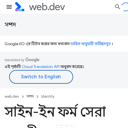
সম্পদ
Google I/O-তে টিউন করার জন্য ধন্যবাদ!
চাহিদা অনুযায়ী সামগ্রী দেখুন
।
এই পৃষ্ঠাটি
Cloud Translation API
অনুবাদ করেছে।
web.dev
সম্পদ
Identity
সাইন-ইন ফর্ম সেরা