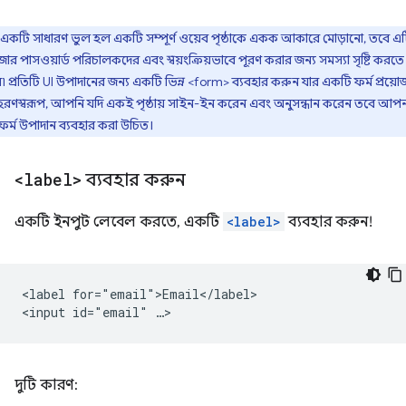
একটি সাধারণ ভুল হল একটি সম্পূর্ণ ওয়েব পৃষ্ঠাকে একক আকারে মোড়ানো, তবে এ
উজার পাসওয়ার্ড পরিচালকদের এবং স্বয়ংক্রিয়ভাবে পূরণ করার জন্য সমস্যা সৃষ্টি করতে
৷ প্রতিটি UI উপাদানের জন্য একটি ভিন্ন <form> ব্যবহার করুন যার একটি ফর্ম প্রয়ো
হরণস্বরূপ, আপনি যদি একই পৃষ্ঠায় সাইন-ইন করেন এবং অনুসন্ধান করেন তবে আপ
 ফর্ম উপাদান ব্যবহার করা উচিত।
<label>
ব্যবহার করুন
একটি ইনপুট লেবেল করতে, একটি
<label>
ব্যবহার করুন!
<label for="email">Email</label>

দুটি কারণ: