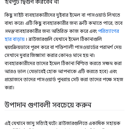
ইনপুট দ্বিগুণ করবেন না
কিছু সাইট ব্যবহারকারীদের দুইবার ইমেল বা পাসওয়ার্ড লিখতে
বাধ্য করে। এটি কিছু ব্যবহারকারীর জন্য ত্রুটি কমাতে পারে, তবে
সমস্ত
ব্যবহারকারীর জন্য অতিরিক্ত কাজ করে এবং
পরিত্যাগের
হার বাড়ায়
। ব্রাউজারগুলি যেখানে ইমেল ঠিকানাগুলি
স্বয়ংক্রিয়ভাবে পূরণ করে বা শক্তিশালী পাসওয়ার্ডের পরামর্শ দেয়
সেখানে দুবার জিজ্ঞাসা করার কোনও মানে হয় না৷
ব্যবহারকারীদের তাদের ইমেল ঠিকানা নিশ্চিত করতে সক্ষম করা
আরও ভাল (যেভাবেই হোক আপনাকে এটি করতে হবে) এবং
প্রয়োজনে তাদের পাসওয়ার্ড পুনরায় সেট করা তাদের পক্ষে সহজ
করা।
উপাদান গুণাবলী সবচেয়ে করুন
এই যেখানে জাদু সত্যিই ঘটে! ব্রাউজারগুলিতে একাধিক সহায়ক