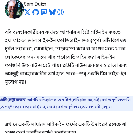
Sam Dutton
যদি ব্যবহারকারীদের কখনও আপনার সাইটে সাইন ইন করতে
হয়, তাহলে ভাল সাইন-ইন ফর্ম ডিজাইন গুরুত্বপূর্ণ। এটি বিশেষত
দুর্বল সংযোগে, মোবাইলে, তাড়াহুড়ো করে বা চাপের মধ্যে থাকা
লোকেদের জন্য সত্য। খারাপভাবে ডিজাইন করা সাইন-ইন
ফর্মগুলি উচ্চ বাউন্স রেট পায়। প্রতিটি বাউন্স একজন হারানো এবং
অসন্তুষ্ট ব্যবহারকারীর অর্থ হতে পারে—শুধু একটি মিস সাইন-ইন
সুযোগ নয়।
এটি চেষ্টা করুন:
আপনি যদি হ্যান্ডস-অন টিউটোরিয়াল সহ এই সেরা অনুশীলনগুলি
তে পছন্দ করেন তবে
সাইন-ইন ফর্ম সেরা অনুশীলন কোডল্যাবটি
দেখুন।
এখানে একটি সাধারণ সাইন-ইন ফর্মের একটি উদাহরণ রয়েছে যা
সমস্ত সেরা অনুশীলনগুলি প্রদর্শন করে: