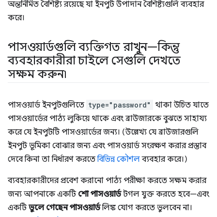
অন্তর্নির্মিত বৈশিষ্ট্য রয়েছে যা ইনপুট উপাদান বৈশিষ্ট্যগুলি ব্যবহার
করে।
পাসওয়ার্ডগুলি ব্যক্তিগত রাখুন—কিন্তু
ব্যবহারকারীরা চাইলে সেগুলি দেখতে
সক্ষম করুন৷
পাসওয়ার্ড ইনপুটগুলিতে
type="password"
থাকা উচিত যাতে
পাসওয়ার্ডের পাঠ্য লুকিয়ে থাকে এবং ব্রাউজারকে বুঝতে সাহায্য
করে যে ইনপুটটি পাসওয়ার্ডের জন্য। (উল্লেখ্য যে ব্রাউজারগুলি
ইনপুট ভূমিকা বোঝার জন্য এবং পাসওয়ার্ড সংরক্ষণ করার প্রস্তাব
দেবে কিনা তা নির্ধারণ করতে
বিভিন্ন কৌশল
ব্যবহার করে।)
ব্যবহারকারীদের প্রবেশ করানো পাঠ্য পরীক্ষা করতে সক্ষম করার
জন্য আপনাকে একটি
শো পাসওয়ার্ড
টগল যুক্ত করতে হবে—এবং
একটি
ভুলে গেছেন পাসওয়ার্ড
লিঙ্ক যোগ করতে ভুলবেন না।