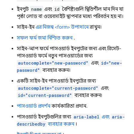
ইনপুট
name
এবং
id
বৈশিষ্ট্যগুলি স্থিতিশীল মান দিন যা
পৃষ্ঠা লোড বা ওয়েবসাইট স্থাপনার মধ্যে পরিবর্তন হয় না।
সাইন-ইন
এর নিজস্ব <form> উপাদানে
রাখুন।
সফল ফর্ম জমা নিশ্চিত করুন
.
সাইন-আপ ফর্মে পাসওয়ার্ড ইনপুটের জন্য এবং রিসেট-
পাসওয়ার্ড ফর্মে নতুন পাসওয়ার্ডের জন্য
autocomplete="new-password"
এবং
id="new-
password"
ব্যবহার করুন।
একটি সাইন-ইন পাসওয়ার্ড ইনপুটের জন্য
autocomplete="current-password"
এবং
id="current-password"
ব্যবহার করুন৷
পাসওয়ার্ড প্রদর্শন
কার্যকারিতা প্রদান.
পাসওয়ার্ড ইনপুটগুলির জন্য
aria-label
এবং
aria-
describedby
ব্যবহার করুন
।