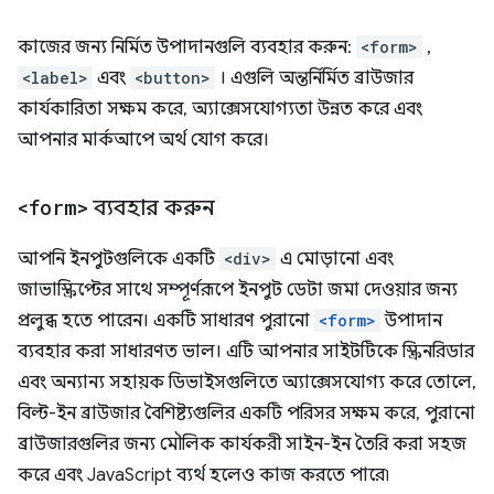
কাজের জন্য নির্মিত উপাদানগুলি ব্যবহার করুন:
<form>
,
<label>
এবং
<button>
। এগুলি অন্তর্নির্মিত ব্রাউজার
কার্যকারিতা সক্ষম করে, অ্যাক্সেসযোগ্যতা উন্নত করে এবং
আপনার মার্কআপে অর্থ যোগ করে।
<form>
ব্যবহার করুন
আপনি ইনপুটগুলিকে একটি
<div>
এ মোড়ানো এবং
জাভাস্ক্রিপ্টের সাথে সম্পূর্ণরূপে ইনপুট ডেটা জমা দেওয়ার জন্য
প্রলুব্ধ হতে পারেন। একটি সাধারণ পুরানো
<form>
উপাদান
ব্যবহার করা সাধারণত ভাল। এটি আপনার সাইটটিকে স্ক্রিনরিডার
এবং অন্যান্য সহায়ক ডিভাইসগুলিতে অ্যাক্সেসযোগ্য করে তোলে,
বিল্ট-ইন ব্রাউজার বৈশিষ্ট্যগুলির একটি পরিসর সক্ষম করে, পুরানো
ব্রাউজারগুলির জন্য মৌলিক কার্যকরী সাইন-ইন তৈরি করা সহজ
করে এবং JavaScript ব্যর্থ হলেও কাজ করতে পারে৷