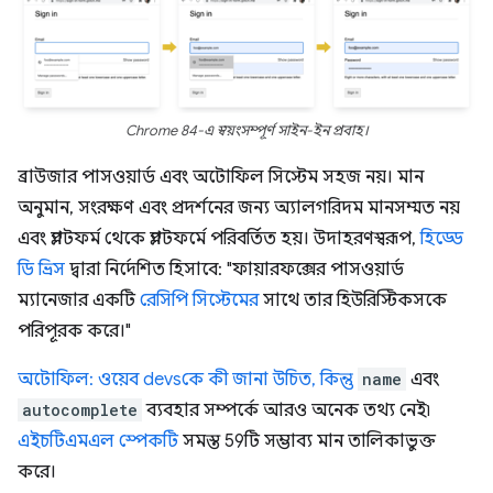
Chrome 84-এ স্বয়ংসম্পূর্ণ সাইন-ইন প্রবাহ।
ব্রাউজার পাসওয়ার্ড এবং অটোফিল সিস্টেম সহজ নয়। মান
অনুমান, সংরক্ষণ এবং প্রদর্শনের জন্য অ্যালগরিদম মানসম্মত নয়
এবং প্ল্যাটফর্ম থেকে প্ল্যাটফর্মে পরিবর্তিত হয়। উদাহরণস্বরূপ,
হিড্ডে
ডি ভ্রিস
দ্বারা নির্দেশিত হিসাবে: "ফায়ারফক্সের পাসওয়ার্ড
ম্যানেজার একটি
রেসিপি সিস্টেমের
সাথে তার হিউরিস্টিকসকে
পরিপূরক করে।"
অটোফিল: ওয়েব devsকে কী জানা উচিত, কিন্তু
name
এবং
autocomplete
ব্যবহার সম্পর্কে আরও অনেক তথ্য নেই৷
এইচটিএমএল স্পেকটি
সমস্ত 59টি সম্ভাব্য মান তালিকাভুক্ত
করে।