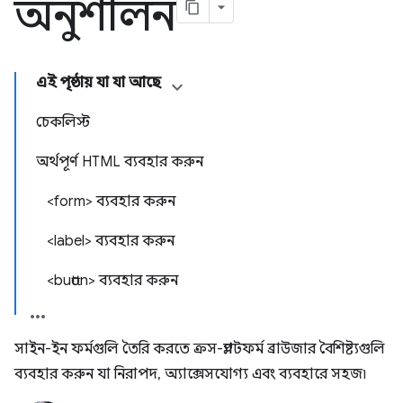
অনুশীলন
এই পৃষ্ঠায় যা যা আছে
চেকলিস্ট
অর্থপূর্ণ HTML ব্যবহার করুন
<form> ব্যবহার করুন
<label> ব্যবহার করুন
<button> ব্যবহার করুন
সাইন-ইন ফর্মগুলি তৈরি করতে ক্রস-প্ল্যাটফর্ম ব্রাউজার বৈশিষ্ট্যগুলি
ব্যবহার করুন যা নিরাপদ, অ্যাক্সেসযোগ্য এবং ব্যবহারে সহজ৷