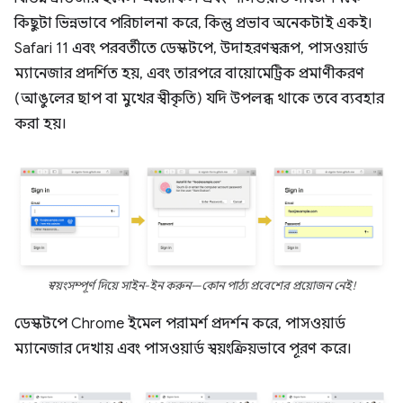
কিছুটা ভিন্নভাবে পরিচালনা করে, কিন্তু প্রভাব অনেকটাই একই।
Safari 11 এবং পরবর্তীতে ডেস্কটপে, উদাহরণস্বরূপ, পাসওয়ার্ড
ম্যানেজার প্রদর্শিত হয়, এবং তারপরে বায়োমেট্রিক প্রমাণীকরণ
(আঙুলের ছাপ বা মুখের স্বীকৃতি) যদি উপলব্ধ থাকে তবে ব্যবহার
করা হয়।
স্বয়ংসম্পূর্ণ দিয়ে সাইন-ইন করুন—কোন পাঠ্য প্রবেশের প্রয়োজন নেই!
ডেস্কটপে Chrome ইমেল পরামর্শ প্রদর্শন করে, পাসওয়ার্ড
ম্যানেজার দেখায় এবং পাসওয়ার্ড স্বয়ংক্রিয়ভাবে পূরণ করে।