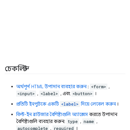
চেকলিস্ট
অর্থপূর্ণ HTML উপাদান ব্যবহার করুন
:
<form>
,
<input>
,
<label>
, এবং
<button>
।
প্রতিটি ইনপুটকে একটি
<label>
দিয়ে লেবেল করুন
।
বিল্ট-ইন ব্রাউজার বৈশিষ্ট্যগুলি অ্যাক্সেস
করতে উপাদান
বৈশিষ্ট্যগুলি ব্যবহার করুন:
type
,
name
,
autocomplete
,
required
।