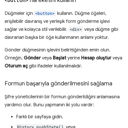
<button>
hareketini kullanın
Düğmeler için
<button>
kullanın. Düğme öğeleri,
erişilebilir davranış ve yerleşik form gönderme işlevi
sağlar ve kolayca stil verilebilir.
<div>
veya düğme gibi
davranan başka bir öğe kullanmanın anlamı yoktur.
Gönder düğmesinin işlevini belirttiğinden emin olun.
Örneğin,
Gönder
veya
Başlat
yerine
Hesap oluştur
veya
Oturum aç
gibi ifadeler kullanılmalıdır.
Formun başarıyla gönderilmesini sağlama
Şifre yöneticilerinin bir formun gönderildiğini anlamasına
yardımcı olur. Bunu yapmanın iki yolu vardır:
Farklı bir sayfaya gidin.
History.pushState()
veya