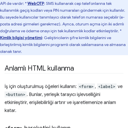
API de vardır: *
WebOTP
: SMS kullanarak cep telefonlarına tek
kullanımlık geçiş kodları veya PIN numaraları göndermek için kullanılır.
Bu sayede kullanıcılar tanımlayıcı olarak telefon numarası seçebilir (e-
posta adresi girmeleri gerekmez). Ayrıca, oturum açma için iki adımlı
doğrulama ve ödeme onayı için tek kullanımlık kodlar etkinleştirilir. *
Kimlik bilgisi yönetimi
: Geliştiricilerin şifre kimlik bilgilerini ve
birleştirilmiş kimlik bilgilerini programlı olarak saklamasına ve almasına
olanak tanır.
Anlamlı HTML kullanma
İş için oluşturulmuş öğeleri kullanın:
<form>
,
<label>
ve
<button>
. Bunlar, yerleşik tarayıcı işlevselliğini
etkinleştirir, erişilebilirliği artırır ve işaretlemenize anlam
katar.