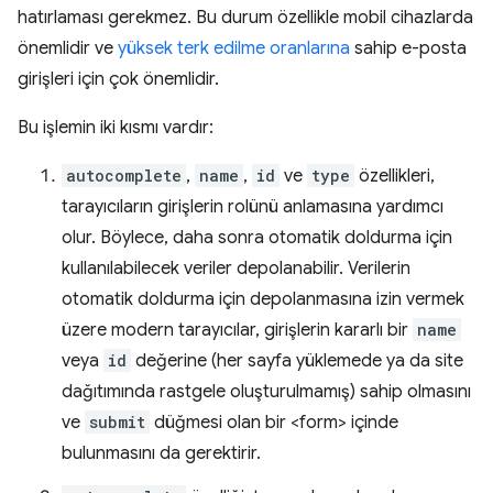
hatırlaması gerekmez. Bu durum özellikle mobil cihazlarda
önemlidir ve
yüksek terk edilme oranlarına
sahip e-posta
girişleri için çok önemlidir.
Bu işlemin iki kısmı vardır:
autocomplete
,
name
,
id
ve
type
özellikleri,
tarayıcıların girişlerin rolünü anlamasına yardımcı
olur. Böylece, daha sonra otomatik doldurma için
kullanılabilecek veriler depolanabilir. Verilerin
otomatik doldurma için depolanmasına izin vermek
üzere modern tarayıcılar, girişlerin kararlı bir
name
veya
id
değerine (her sayfa yüklemede ya da site
dağıtımında rastgele oluşturulmamış) sahip olmasını
ve
submit
düğmesi olan bir <form> içinde
bulunmasını da gerektirir.