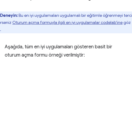
Deneyin:
Bu en iyi uygulamaları uygulamalı bir eğitimle öğrenmeyi terc
rseniz
Oturum açma formuyla ilgili en iyi uygulamalar codelab'ine
göz
.
Aşağıda, tüm en iyi uygulamaları gösteren basit bir
oturum açma formu örneği verilmiştir: