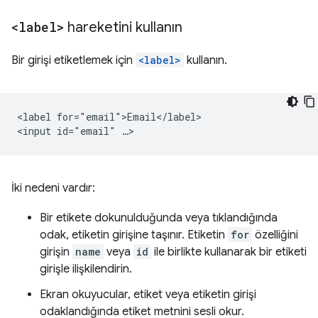
<label>
hareketini kullanın
Bir girişi etiketlemek için
<label>
kullanın.
<label for="email">Email</label>

İki nedeni vardır:
Bir etikete dokunulduğunda veya tıklandığında
odak, etiketin girişine taşınır. Etiketin
for
özelliğini
girişin
name
veya
id
ile birlikte kullanarak bir etiketi
girişle ilişkilendirin.
Ekran okuyucular, etiket veya etiketin girişi
odaklandığında etiket metnini sesli okur.