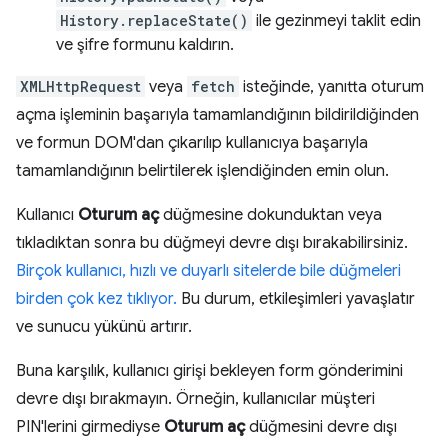
History.replaceState()
ile gezinmeyi taklit edin
ve şifre formunu kaldırın.
XMLHttpRequest
veya
fetch
isteğinde, yanıtta oturum
açma işleminin başarıyla tamamlandığının bildirildiğinden
ve formun DOM'dan çıkarılıp kullanıcıya başarıyla
tamamlandığının belirtilerek işlendiğinden emin olun.
Kullanıcı
Oturum aç
düğmesine dokunduktan veya
tıkladıktan sonra bu düğmeyi devre dışı bırakabilirsiniz.
Birçok kullanıcı, hızlı ve duyarlı sitelerde bile düğmeleri
birden çok kez tıklıyor.
Bu durum, etkileşimleri yavaşlatır
ve sunucu yükünü artırır.
Buna karşılık, kullanıcı girişi bekleyen form gönderimini
devre dışı bırakmayın. Örneğin, kullanıcılar müşteri
PIN'lerini girmediyse
Oturum aç
düğmesini devre dışı