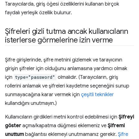
Tarayıcılarda, giriş öğesi özelliklerini kullanan birçok
faydalı yerleşik özellik bulunur.
Şifreleri gizli tutma ancak kullanıcıların
isterlerse görmelerine izin verme
Şifre girişlerinde, şifre metnini gizlemek ve tarayıcının
girişin şifreler için olduğunu anlamasına yardımcı olmak
için
type="password"
olmalıdır. (Tarayıcıların, giriş
rollerini anlamak ve şifreleri kaydetme seçeneğini sunup
sunmayacağına karar vermek için
çeşitli teknikler
kullandığını unutmayın.)
Kullanıcıların girdikleri metni kontrol edebilmesi için
Şifreyi
göster
açma/kapatma düğmesi eklemeniz ve
Şifremi
unuttum
bağlantısı eklemeyi unutmamanız gerekir.
Şifre