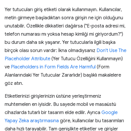
Yer tutucuları giriş etiketi olarak kullanmayın. Kullanıcılar,
metin girmeye başladıktan sonra girişin ne için olduğunu
unutabilir. Özellikle dikkatleri dağılırsa ("E-posta adresi mi,
telefon numarası mı yoksa hesap kimliği mi giriyordum?")
bu durum daha sık yaşanır. Yer tutucularla ilgili başka
birçok olası sorun vardır: İkna olmadıysanız
Don't Use The
Placeholder Attribute
(Yer Tutucu Özelliğini Kullanmayın)
ve
Placeholders in Form Fields Are Harmful
(Form
Alanlarındaki Yer Tutucular Zararlıdır) başlıklı makalelere
göz atın.
Etiketlerinizi girişlerinizin üstüne yerleştirmeniz
muhtemelen en iyisidir. Bu sayede mobil ve masaüstü
cihazlarda tutarlı bir tasarım elde edilir. Ayrıca
Google
Yapay Zeka araştırmasına
göre, kullanıcılar bu tasarımları
daha hızlı tarayabilir. Tam genişlikte etiketler ve girişler