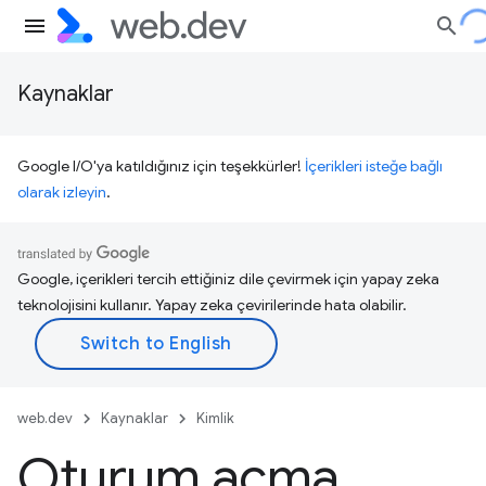
Kaynaklar
Google I/O'ya katıldığınız için teşekkürler!
İçerikleri isteğe bağlı
olarak izleyin
.
Google, içerikleri tercih ettiğiniz dile çevirmek için yapay zeka
teknolojisini kullanır. Yapay zeka çevirilerinde hata olabilir.
web.dev
Kaynaklar
Kimlik
Oturum açma