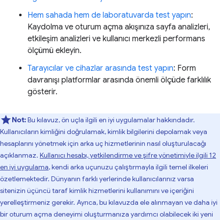
Hem sahada hem de laboratuvarda test yapın
:
Kaydolma ve oturum açma akışınıza sayfa analizleri,
etkileşim analizleri ve kullanıcı merkezli performans
ölçümü ekleyin.
Tarayıcılar ve cihazlar arasında test yapın
: Form
davranışı platformlar arasında önemli ölçüde farklılık
gösterir.
Not:
Bu kılavuz, ön uçla ilgili en iyi uygulamalar hakkındadır.
Kullanıcıların kimliğini doğrulamak, kimlik bilgilerini depolamak veya
hesaplarını yönetmek için arka uç hizmetlerinin nasıl oluşturulacağı
açıklanmaz.
Kullanıcı hesabı, yetkilendirme ve şifre yönetimiyle ilgili 12
en iyi uygulama
, kendi arka uçunuzu çalıştırmayla ilgili temel ilkeleri
özetlemektedir. Dünyanın farklı yerlerinde kullanıcılarınız varsa
sitenizin üçüncü taraf kimlik hizmetlerini kullanımını ve içeriğini
yerelleştirmeniz gerekir. Ayrıca, bu kılavuzda ele alınmayan ve daha iyi
bir oturum açma deneyimi oluşturmanıza yardımcı olabilecek iki yeni