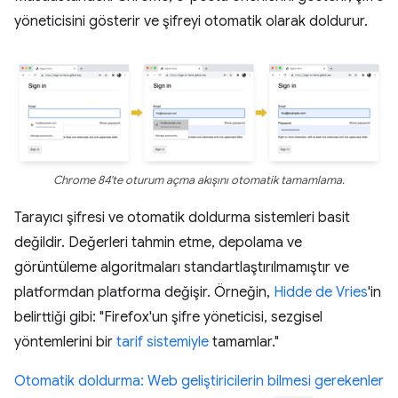
yöneticisini gösterir ve şifreyi otomatik olarak doldurur.
Chrome 84'te oturum açma akışını otomatik tamamlama.
Tarayıcı şifresi ve otomatik doldurma sistemleri basit
değildir. Değerleri tahmin etme, depolama ve
görüntüleme algoritmaları standartlaştırılmamıştır ve
platformdan platforma değişir. Örneğin,
Hidde de Vries
'in
belirttiği gibi: "Firefox'un şifre yöneticisi, sezgisel
yöntemlerini bir
tarif sistemiyle
tamamlar."
Otomatik doldurma: Web geliştiricilerin bilmesi gerekenler