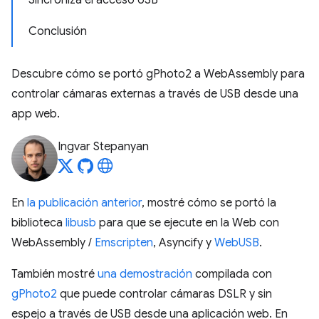
Sincroniza el acceso USB
Conclusión
Descubre cómo se portó gPhoto2 a WebAssembly para
controlar cámaras externas a través de USB desde una
app web.
Ingvar Stepanyan
En
la publicación anterior
, mostré cómo se portó la
biblioteca
libusb
para que se ejecute en la Web con
WebAssembly /
Emscripten
, Asyncify y
WebUSB
.
También mostré
una demostración
compilada con
gPhoto2
que puede controlar cámaras DSLR y sin
espejo a través de USB desde una aplicación web. En