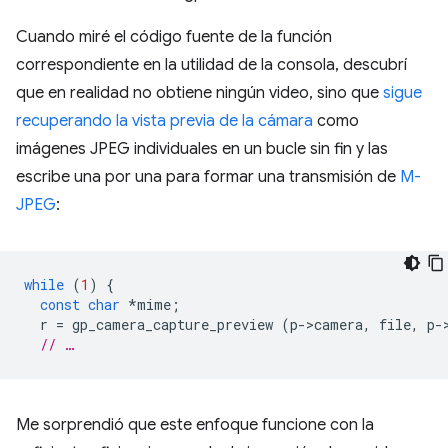
Cuando miré el código fuente de la función
correspondiente en la utilidad de la consola, descubrí
que en realidad no obtiene ningún video, sino que
sigue
recuperando la vista previa de la cámara
como
imágenes JPEG individuales en un bucle sin fin y las
escribe una por una para formar una transmisión de
M-
JPEG
:
while
(
1
)
{
const
char
*
mime
;
r
=
gp_camera_capture_preview
(
p
-
>
camera
,
file
,
p
-
// …
Me sorprendió que este enfoque funcione con la