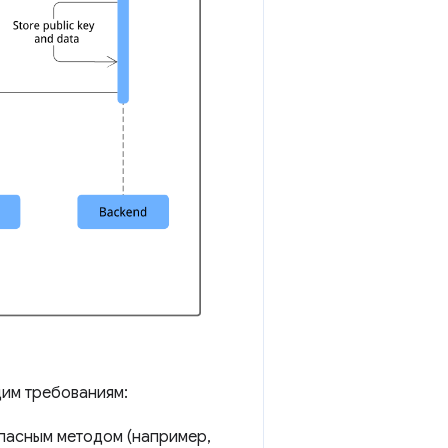
щим требованиям:
пасным методом (например,