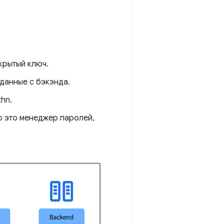
крытый ключ.
данные с бэкэнда.
hn.
о это менеджер паролей,