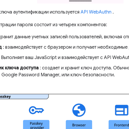
ключа аутентификации используется
API WebAuthn
.
трации пароля состоит из четырех компонентов:
хранит данные учетных записей пользователей, включая от
д
: взаимодействует с браузером и получает необходимые 
 Выполняет ваш JavaScript и взаимодействует с API WebAut
к ключа доступа
: создает и хранит ключ доступа. Обычн
 Google Password Manager, или ключ безопасности.