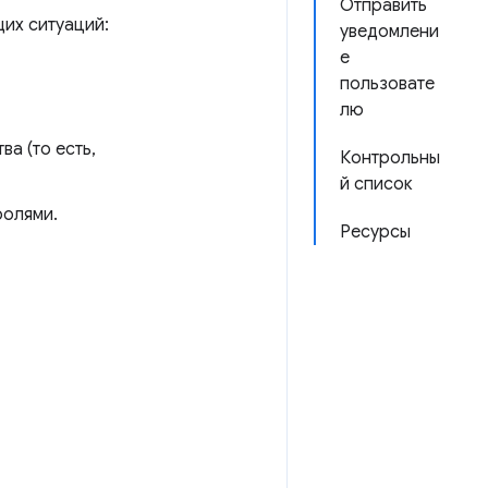
Отправить
их ситуаций:
уведомлени
е
пользовате
лю
а (то есть,
Контрольны
й список
ролями.
Ресурсы