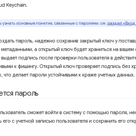
ud Keychain.
 узнать основные понятия, связанные с паролями, см.
раздел «Вход
здать пароль, надежно сохранив закрытый ключ у постав
метаданными, а открытый ключ будет храниться на вашем 
 выдает подпись после проверки пользователя в действит
ивыми к фишингу. Открытый ключ проверяет подпись без 
, что делает пароли устойчивыми к краже учетных данных.
ется пароль
льзователь сможет войти в систему с помощью пароля, не
ь его с учетной записью пользователя и сохранить его от