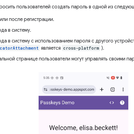
росить пользователей создать пароль в одной из следующ
 или после регистрации.
да в систему.
да в систему с использованием пароля с другого устройств
catorAttachment
является
cross-platform
).
альной странице пользователи могут управлять своими па