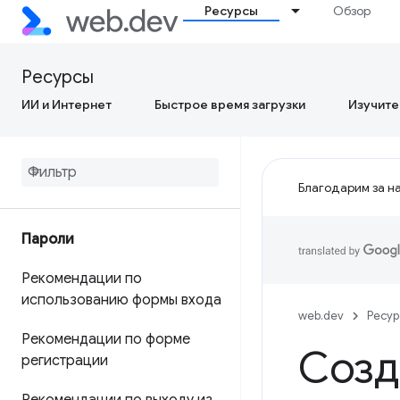
Ресурсы
Обзор
Ресурсы
ИИ и Интернет
Быстрое время загрузки
Изучите
Благодарим за на
Пароли
Рекомендации по
использованию формы входа
web.dev
Ресу
Рекомендации по форме
Созд
регистрации