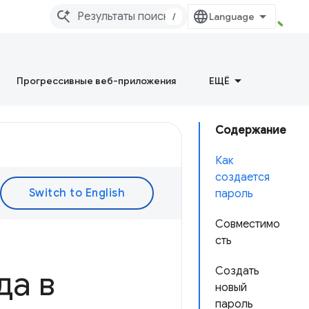
/
Прогрессивные веб-приложения
ЕЩЁ
Содержание
Как
создается
пароль
Совместимо
сть
да в
Создать
новый
пароль