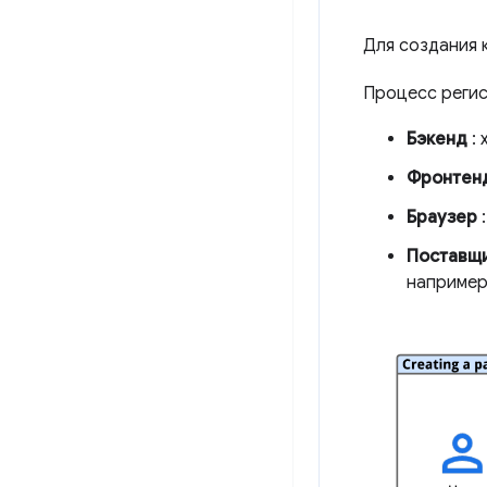
Для создания 
Процесс регис
Бэкенд
: 
Фронтен
Браузер
:
Поставщи
например