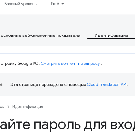
Базовый уровень
Ещё
 основные веб-жизненные показатели
Идентификация
стройку Google I/O!
Смотрите контент по запросу
.
Эта страница переведена с помощью
Cloud Translation API
.
рсы
Идентификация
айте пароль для вхо