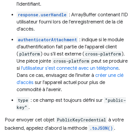
l'identifiant.
response.userHandle
: ArrayBuffer contenant l'ID
utilisateur fourni lors de l'enregistrement de la clé
d'accès.
authenticatorAttachment
: indique si le module
d'authentification fait partie de l'appareil client
(
platform
) ou s'il est externe (
cross-platform
).
Une pièce jointe
cross-platform
peut se produire
si
l'utilisateur s'est connecté avec un téléphone
.
Dans ce cas, envisagez de l'inviter à
créer une clé
d'accès
sur l'appareil actuel pour plus de
commodité à l'avenir.
type
: ce champ est toujours défini sur
"public-
key"
.
Pour envoyer cet objet
PublicKeyCredential
à votre
backend, appelez d'abord la méthode
.toJSON()
.