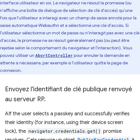
interface utilisateur en soi. Le navigateur ne résout la promesse (ou
n'affiche une boîte de dialogue de sélection de clé d'accès) qu'une
fois que l'utilisateur a interagi avec un champ de saisie annoté pour la
saisie automatique Webauthn et a sélectionné une clé d'accès. Si
l'utilisateur sélectionne un mot de passe ou n'interagit pas avec une clé
d'accès, la promesse ne se résout généralement pas (ou peut être
rejetée selon le comportement du navigateur et l'interaction). Vous
pouvez utiliser un
pour annuler la demande en
AbortController
attente si nécessaire, par exemple si l'utilisateur quitte la page de
connexion.
Envoyez l'identifiant de clé publique renvoyé
au serveur RP
.
AIf the user selects a passkey and successfully verifies
their identity (for instance, using their device screen
lock), the
navigator.credentials.get()
promise
resolves. Cela renvoie un objet
PublicKeyCredential
à