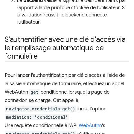
Le
backend
valide la signature des identifiants par
rapport à la clé publique stockée de l'utilisateur. Si
la validation réussit, le backend connecte
l'utilisateur.
S'authentifier avec une clé d'accès via
le remplissage automatique de
formulaire
Pour lancer l'authentification par clé d'accès à l'aide de
la saisie automatique de formulaire, effectuez un appel
WebAuthn
get
conditionnel lorsque la page de
connexion se charge. Cet appel à
navigator.credentials.get()
inclut l'option
mediation: 'conditional'
.
Une requête conditionnelle à l'API
WebAuthn
's
navigator.credentials.get()
n'affiche pas