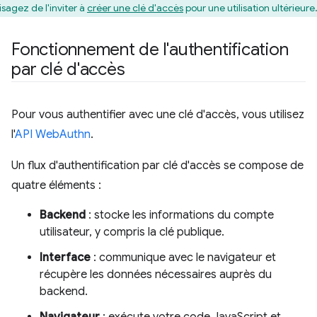
isagez de l'inviter à
créer une clé d'accès
pour une utilisation ultérieure
Fonctionnement de l'authentification
par clé d'accès
Pour vous authentifier avec une clé d'accès, vous utilisez
l'
API WebAuthn
.
Un flux d'authentification par clé d'accès se compose de
quatre éléments :
Backend
: stocke les informations du compte
utilisateur, y compris la clé publique.
Interface
: communique avec le navigateur et
récupère les données nécessaires auprès du
backend.
Navigateur
: exécute votre code JavaScript et