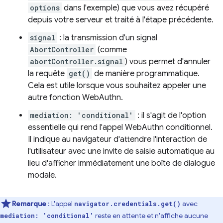
options
dans l'exemple) que vous avez récupéré
depuis votre serveur et traité à l'étape précédente.
signal
: la transmission d'un signal
AbortController
(comme
abortController.signal
) vous permet d'annuler
la requête
get()
de manière programmatique.
Cela est utile lorsque vous souhaitez appeler une
autre fonction WebAuthn.
mediation: 'conditional'
: il s'agit de l'option
essentielle qui rend l'appel WebAuthn conditionnel.
Il indique au navigateur d'attendre l'interaction de
l'utilisateur avec une invite de saisie automatique au
lieu d'afficher immédiatement une boîte de dialogue
modale.
Remarque
: L'appel
avec
navigator.credentials.get()
reste en attente et n'affiche aucune
mediation: 'conditional'