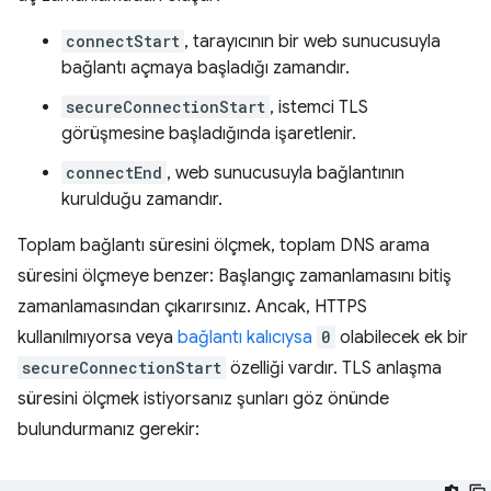
connectStart
, tarayıcının bir web sunucusuyla
bağlantı açmaya başladığı zamandır.
secureConnectionStart
, istemci TLS
görüşmesine başladığında işaretlenir.
connectEnd
, web sunucusuyla bağlantının
kurulduğu zamandır.
Toplam bağlantı süresini ölçmek, toplam DNS arama
süresini ölçmeye benzer: Başlangıç zamanlamasını bitiş
zamanlamasından çıkarırsınız. Ancak, HTTPS
kullanılmıyorsa veya
bağlantı kalıcıysa
0
olabilecek ek bir
secureConnectionStart
özelliği vardır. TLS anlaşma
süresini ölçmek istiyorsanız şunları göz önünde
bulundurmanız gerekir: