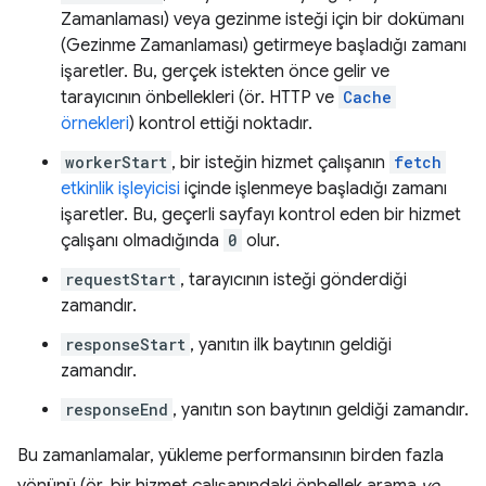
Zamanlaması) veya gezinme isteği için bir dokümanı
(Gezinme Zamanlaması) getirmeye başladığı zamanı
işaretler. Bu, gerçek istekten önce gelir ve
tarayıcının önbellekleri (ör. HTTP ve
Cache
örnekleri
) kontrol ettiği noktadır.
workerStart
, bir isteğin hizmet çalışanın
fetch
etkinlik işleyicisi
içinde işlenmeye başladığı zamanı
işaretler. Bu, geçerli sayfayı kontrol eden bir hizmet
çalışanı olmadığında
0
olur.
requestStart
, tarayıcının isteği gönderdiği
zamandır.
responseStart
, yanıtın ilk baytının geldiği
zamandır.
responseEnd
, yanıtın son baytının geldiği zamandır.
Bu zamanlamalar, yükleme performansının birden fazla