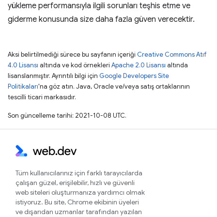
yükleme performansıyla ilgili sorunları teşhis etme ve
giderme konusunda size daha fazla güven verecektir.
Aksi belirtilmediği sürece bu sayfanın içeriği
Creative Commons Atıf
4.0 Lisansı
altında ve kod örnekleri
Apache 2.0 Lisansı
altında
lisanslanmıştır. Ayrıntılı bilgi için
Google Developers Site
Politikaları
'na göz atın. Java, Oracle ve/veya satış ortaklarının
tescilli ticari markasıdır.
Son güncelleme tarihi: 2021-10-08 UTC.
Tüm kullanıcılarınız için farklı tarayıcılarda
çalışan güzel, erişilebilir, hızlı ve güvenli
web siteleri oluşturmanıza yardımcı olmak
istiyoruz. Bu site, Chrome ekibinin üyeleri
ve dışarıdan uzmanlar tarafından yazılan