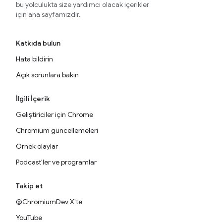
bu yolculukta size yardımcı olacak içerikler
için ana sayfamızdır.
Katkıda bulun
Hata bildirin
Açık sorunlara bakın
İlgili İçerik
Geliştiriciler için Chrome
Chromium güncellemeleri
Örnek olaylar
Podcast'ler ve programlar
Takip et
@ChromiumDev X'te
YouTube