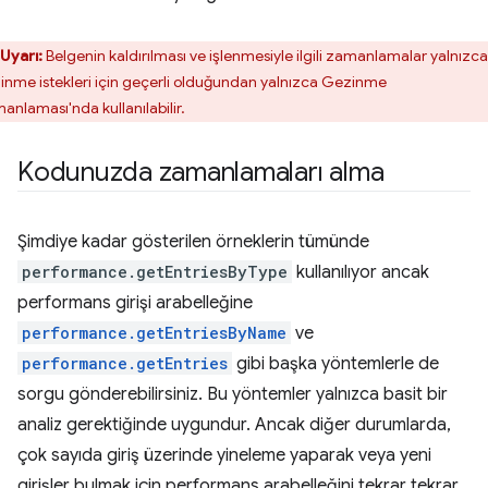
Uyarı:
Belgenin kaldırılması ve işlenmesiyle ilgili zamanlamalar yalnızca
inme istekleri için geçerli olduğundan yalnızca Gezinme
anlaması'nda kullanılabilir.
Kodunuzda zamanlamaları alma
Şimdiye kadar gösterilen örneklerin tümünde
performance.getEntriesByType
kullanılıyor ancak
performans girişi arabelleğine
performance.getEntriesByName
ve
performance.getEntries
gibi başka yöntemlerle de
sorgu gönderebilirsiniz. Bu yöntemler yalnızca basit bir
analiz gerektiğinde uygundur. Ancak diğer durumlarda,
çok sayıda giriş üzerinde yineleme yaparak veya yeni
girişler bulmak için performans arabelleğini tekrar tekrar