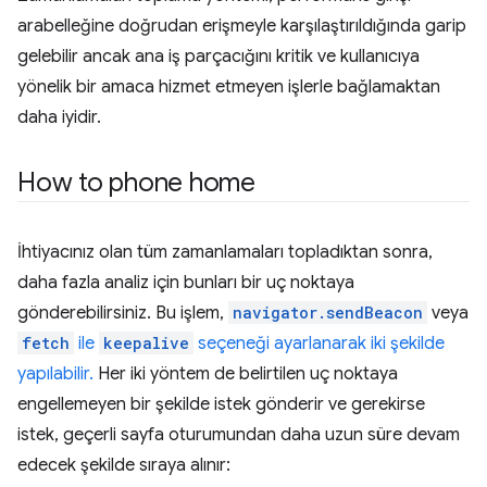
arabelleğine doğrudan erişmeyle karşılaştırıldığında garip
gelebilir ancak ana iş parçacığını kritik ve kullanıcıya
yönelik bir amaca hizmet etmeyen işlerle bağlamaktan
daha iyidir.
How to phone home
İhtiyacınız olan tüm zamanlamaları topladıktan sonra,
daha fazla analiz için bunları bir uç noktaya
gönderebilirsiniz. Bu işlem,
navigator.sendBeacon
veya
fetch
ile
keepalive
seçeneği ayarlanarak iki şekilde
yapılabilir.
Her iki yöntem de belirtilen uç noktaya
engellemeyen bir şekilde istek gönderir ve gerekirse
istek, geçerli sayfa oturumundan daha uzun süre devam
edecek şekilde sıraya alınır: