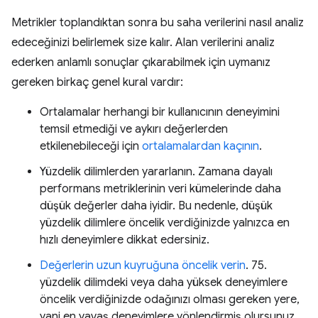
Metrikler toplandıktan sonra bu saha verilerini nasıl analiz
edeceğinizi belirlemek size kalır. Alan verilerini analiz
ederken anlamlı sonuçlar çıkarabilmek için uymanız
gereken birkaç genel kural vardır:
Ortalamalar herhangi bir kullanıcının deneyimini
temsil etmediği ve aykırı değerlerden
etkilenebileceği için
ortalamalardan kaçının
.
Yüzdelik dilimlerden yararlanın. Zamana dayalı
performans metriklerinin veri kümelerinde daha
düşük değerler daha iyidir. Bu nedenle, düşük
yüzdelik dilimlere öncelik verdiğinizde yalnızca en
hızlı deneyimlere dikkat edersiniz.
Değerlerin uzun kuyruğuna öncelik verin
. 75.
yüzdelik dilimdeki veya daha yüksek deneyimlere
öncelik verdiğinizde odağınızı olması gereken yere,
yani en yavaş deneyimlere yönlendirmiş olursunuz.