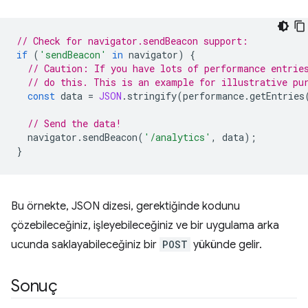
// Check for navigator.sendBeacon support:
if
(
'sendBeacon'
in
navigator
)
{
// Caution: If you have lots of performance entrie
// do this. This is an example for illustrative pu
const
data
=
JSON
.
stringify
(
performance
.
getEntries
// Send the data!
navigator
.
sendBeacon
(
'/analytics'
,
data
);
}
Bu örnekte, JSON dizesi, gerektiğinde kodunu
çözebileceğiniz, işleyebileceğiniz ve bir uygulama arka
ucunda saklayabileceğiniz bir
POST
yükünde gelir.
Sonuç