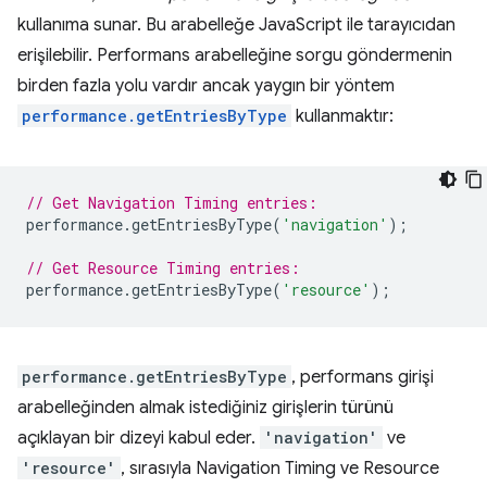
kullanıma sunar. Bu arabelleğe JavaScript ile tarayıcıdan
erişilebilir. Performans arabelleğine sorgu göndermenin
birden fazla yolu vardır ancak yaygın bir yöntem
performance.getEntriesByType
kullanmaktır:
// Get Navigation Timing entries:
performance
.
getEntriesByType
(
'navigation'
);
// Get Resource Timing entries:
performance
.
getEntriesByType
(
'resource'
);
performance.getEntriesByType
, performans girişi
arabelleğinden almak istediğiniz girişlerin türünü
açıklayan bir dizeyi kabul eder.
'navigation'
ve
'resource'
, sırasıyla Navigation Timing ve Resource