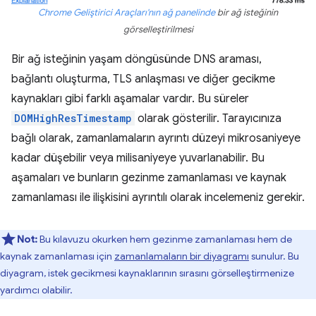
Chrome Geliştirici Araçları'nın ağ panelinde
bir ağ isteğinin
görselleştirilmesi
Bir ağ isteğinin yaşam döngüsünde DNS araması,
bağlantı oluşturma, TLS anlaşması ve diğer gecikme
kaynakları gibi farklı aşamalar vardır. Bu süreler
DOMHighResTimestamp
olarak gösterilir. Tarayıcınıza
bağlı olarak, zamanlamaların ayrıntı düzeyi mikrosaniyeye
kadar düşebilir veya milisaniyeye yuvarlanabilir. Bu
aşamaları ve bunların gezinme zamanlaması ve kaynak
zamanlaması ile ilişkisini ayrıntılı olarak incelemeniz gerekir.
Not:
Bu kılavuzu okurken hem gezinme zamanlaması hem de
kaynak zamanlaması için
zamanlamaların bir diyagramı
sunulur. Bu
diyagram, istek gecikmesi kaynaklarının sırasını görselleştirmenize
yardımcı olabilir.