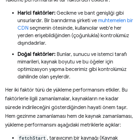
Yükleme performansı iki tür faktörden etkilenir:
Harici faktörler:
Gecikme ve bant genişliği gibi
unsurlardır. Bir barındırma şirketi ve
muhtemelen bir
CDN
seçmenin ötesinde, kullanıcılar web'e her
yerden erişebildiğinden (çoğunlukla) kontrolümüz
dışındadırlar.
Doğal faktörler:
Bunlar, sunucu ve istemci tarafı
mimarileri, kaynak boyutu ve bu öğeler için
optimizasyon yapma becerimiz gibi kontrolümüz
dahilinde olan şeylerdir.
Her iki faktör türü de yükleme performansını etkiler. Bu
faktörlerle ilgili zamanlamalar, kaynakların ne kadar
sürede indirileceğini gösterdiğinden hayati önem taşır.
Hem gezinme zamanlaması hem de kaynak zamanlaması,
yükleme performansını aşağıdaki metriklerle açıklar:
fetchStart
, tarayıcının bir kaynağı (Kaynak