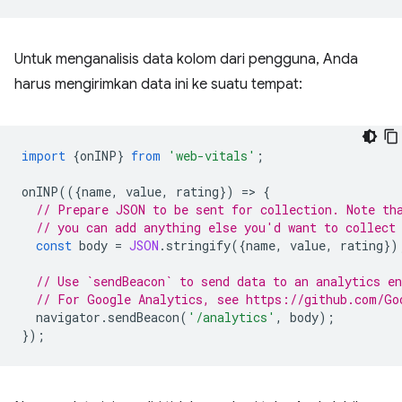
Untuk menganalisis data kolom dari pengguna, Anda
harus mengirimkan data ini ke suatu tempat:
import
{
onINP
}
from
'web-vitals'
;
onINP
(({
name
,
value
,
rating
})
=
>
{
// Prepare JSON to be sent for collection. Note th
// you can add anything else you'd want to collect
const
body
=
JSON
.
stringify
({
name
,
value
,
rating
})
// Use `sendBeacon` to send data to an analytics en
// For Google Analytics, see https://github.com/Go
navigator
.
sendBeacon
(
'/analytics'
,
body
);
});