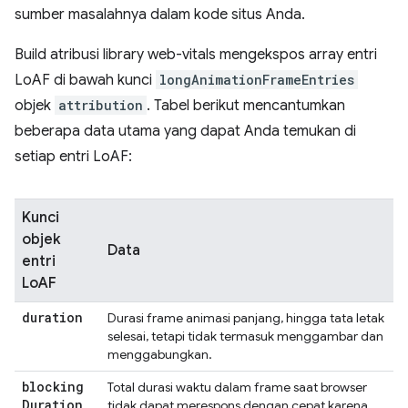
sumber masalahnya dalam kode situs Anda.
Build atribusi library web-vitals mengekspos array entri
LoAF di bawah kunci
longAnimationFrameEntries
objek
attribution
. Tabel berikut mencantumkan
beberapa data utama yang dapat Anda temukan di
setiap entri LoAF:
Kunci
objek
Data
entri
LoAF
duration
Durasi frame animasi panjang, hingga tata letak
selesai, tetapi tidak termasuk menggambar dan
menggabungkan.
blocking
Total durasi waktu dalam frame saat browser
Duration
tidak dapat merespons dengan cepat karena