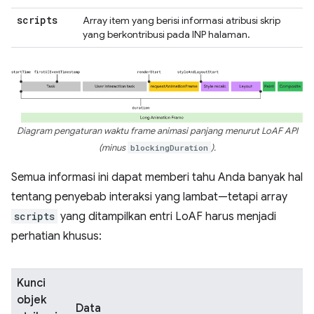
scripts
Array item yang berisi informasi atribusi skrip
yang berkontribusi pada INP halaman.
Diagram pengaturan waktu frame animasi panjang menurut LoAF API
(minus
blockingDuration
).
Semua informasi ini dapat memberi tahu Anda banyak hal
tentang penyebab interaksi yang lambat—tetapi array
scripts
yang ditampilkan entri LoAF harus menjadi
perhatian khusus:
Kunci
objek
Data