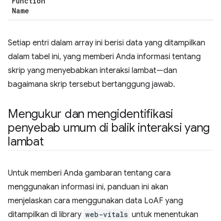
Function
Name
Setiap entri dalam array ini berisi data yang ditampilkan
dalam tabel ini, yang memberi Anda informasi tentang
skrip yang menyebabkan interaksi lambat—dan
bagaimana skrip tersebut bertanggung jawab.
Mengukur dan mengidentifikasi
penyebab umum di balik interaksi yang
lambat
Untuk memberi Anda gambaran tentang cara
menggunakan informasi ini, panduan ini akan
menjelaskan cara menggunakan data LoAF yang
ditampilkan di library
web-vitals
untuk menentukan