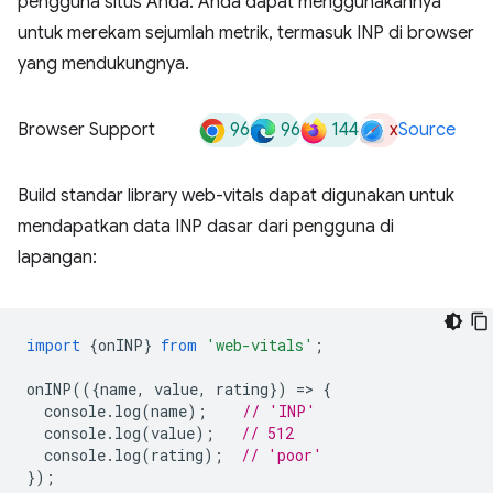
pengguna situs Anda. Anda dapat menggunakannya
untuk merekam sejumlah metrik, termasuk INP di browser
yang mendukungnya.
96
96
144
x
Browser Support
Source
Build standar library web-vitals dapat digunakan untuk
mendapatkan data INP dasar dari pengguna di
lapangan:
import
{
onINP
}
from
'web-vitals'
;
onINP
(({
name
,
value
,
rating
})
=
>
{
console
.
log
(
name
);
// 'INP'
console
.
log
(
value
);
// 512
console
.
log
(
rating
);
// 'poor'
});