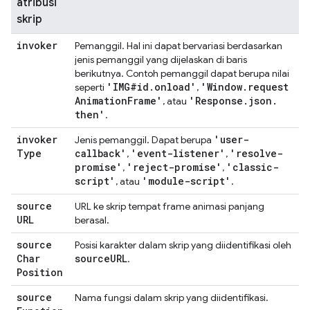
atribusi
skrip
invoker
Pemanggil. Hal ini dapat bervariasi berdasarkan
jenis pemanggil yang dijelaskan di baris
berikutnya. Contoh pemanggil dapat berupa nilai
'IMG#id
.
onload'
'Window
.
request
seperti
,
Animation
Frame'
'Response
.
json
.
, atau
then'
.
invoker
'user-
Jenis pemanggil. Dapat berupa
Type
callback'
'event-listener'
'resolve-
,
,
promise'
'reject-promise'
'classic-
,
,
script'
'module-script'
, atau
.
source
URL ke skrip tempat frame animasi panjang
URL
berasal.
source
Posisi karakter dalam skrip yang diidentifikasi oleh
Char
source
URL
.
Position
source
Nama fungsi dalam skrip yang diidentifikasi.