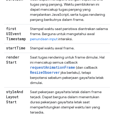
tugas yang panjang. Waktu pemblokiran ini
dapat mencakup tugas panjang yang
menjalankan JavaScript, serta tugas rendering
panjang berikutnya dalam frame.
first
Stempel waktu saat peristiwa diantrekan selama
UIEvent
frame. Berguna untuk mengetahui awal
Timestamp
penundaan input
interaksi.
start
Time
Stempel waktu awal frame.
render
Saat tugas rendering untuk frame dimulai. Hal
Start
ini mencakup semua callback
requestAnimationFrame
(dan callback
ResizeObserver
jika berlaku), tetapi
berpotensi sebelum pekerjaan gaya/tata letak
dimulai.
style
And
Saat pekerjaan gaya/tata letak dalam frame
Layout
terjadi. Dapat berguna dalam menentukan
Start
durasi pekerjaan gaya/tata letak saat
memperhitungkan stempel waktu lain yang
tersedia.