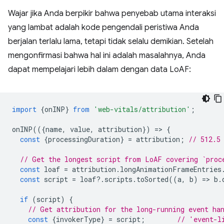
Wajar jika Anda berpikir bahwa penyebab utama interaksi
yang lambat adalah kode pengendali peristiwa Anda
berjalan terlalu lama, tetapi tidak selalu demikian. Setelah
mengonfirmasi bahwa hal ini adalah masalahnya, Anda
dapat mempelajari lebih dalam dengan data LoAF:
import
{
onINP
}
from
'web-vitals/attribution'
;
onINP
(({
name
,
value
,
attribution
})
=
>
{
const
{
processingDuration
}
=
attribution
;
// 512.5
// Get the longest script from LoAF covering `proc
const
loaf
=
attribution
.
longAnimationFrameEntries
const
script
=
loaf
?
.
scripts
.
toSorted
((
a
,
b
)
=
>
b
.
if
(
script
)
{
// Get attribution for the long-running event ha
const
{
invokerType
}
=
script
;
// 'event-l