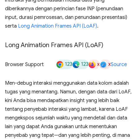
diberikannya dengan perincian fase INP (penundaan
input, durasi pemrosesan, dan penundaan presentasi)
serta
Long Animation Frames API (LoAF)
.
Long Animation Frames API (Lo
AF)
123
123
x
x
Browser Support
Source
Men-debug interaksi menggunakan data kolom adalah
tugas yang menantang. Namun, dengan data dari LoAF,
kini Anda bisa mendapatkan insight yang lebih baik
tentang penyebab interaksi yang lambat, karena LoAF
mengekspos sejumlah waktu yang mendetail dan data
lain yang dapat Anda gunakan untuk menentukan
penyebab yang tepat—dan yang lebih penting, di mana