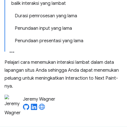
balik interaksi yang lambat
Durasi pemrosesan yang lama
Penundaan input yang lama
Penundaan presentasi yang lama
Pelajari cara menemukan interaksi lambat dalam data
lapangan situs Anda sehingga Anda dapat menemukan
peluang untuk meningkatkan Interaction to Next Paint-
nya.
Jeremy Wagner