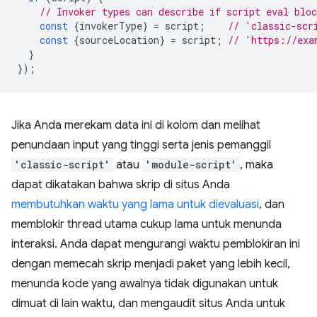
// Invoker types can describe if script eval blo
const
{
invokerType
}
=
script
;
// 'classic-scr
const
{
sourceLocation
}
=
script
;
// 'https://exa
}
});
Jika Anda merekam data ini di kolom dan melihat
penundaan input yang tinggi serta jenis pemanggil
'classic-script'
atau
'module-script'
, maka
dapat dikatakan bahwa skrip di situs Anda
membutuhkan waktu yang lama untuk dievaluasi
, dan
memblokir thread utama cukup lama untuk menunda
interaksi. Anda dapat mengurangi waktu pemblokiran ini
dengan memecah skrip menjadi paket yang lebih kecil,
menunda kode yang awalnya tidak digunakan untuk
dimuat di lain waktu, dan mengaudit situs Anda untuk