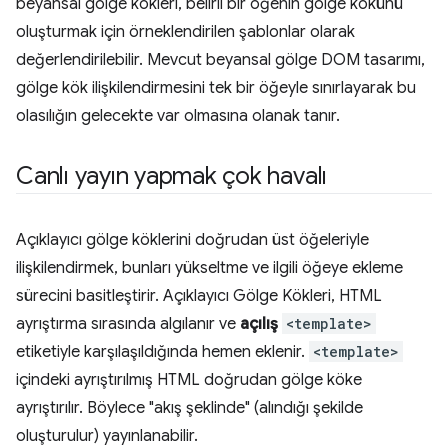
beyansal gölge kökleri, belirli bir öğenin gölge kökünü
oluşturmak için örneklendirilen şablonlar olarak
değerlendirilebilir. Mevcut beyansal gölge DOM tasarımı,
gölge kök ilişkilendirmesini tek bir öğeyle sınırlayarak bu
olasılığın gelecekte var olmasına olanak tanır.
Canlı yayın yapmak çok havalı
Açıklayıcı gölge köklerini doğrudan üst öğeleriyle
ilişkilendirmek, bunları yükseltme ve ilgili öğeye ekleme
sürecini basitleştirir. Açıklayıcı Gölge Kökleri, HTML
ayrıştırma sırasında algılanır ve
açılış
<template>
etiketiyle karşılaşıldığında hemen eklenir.
<template>
içindeki ayrıştırılmış HTML doğrudan gölge köke
ayrıştırılır. Böylece "akış şeklinde" (alındığı şekilde
oluşturulur) yayınlanabilir.