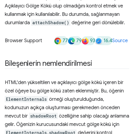
Açıklayıcı Gölge Kökü olup olmadığını kontrol etmek ve
kullanmak için kullanılabilir. Bu durumda, sağlanmayan
durumlarda
attachShadow()
değerine geri dönülebilir.
77
79
93
16.4
Browser Support
Source
Bileşenlerin nemlendirilmesi
HTML'den yükseltilen ve açıklayıcı gölge kökü içeren bir
özel öğeye bu gölge kökü zaten eklenmiştir. Bu, öğenin
ElementInternals
örneği oluşturulduğunda,
kodunuzun açıkça oluşturması gerekmeden önceden
mevcut bir
shadowRoot
özelliğine sahip olacağı anlamına
gelir. Öğenizin kurucusundaki mevcut gölge kökü için
ElementInternals.shadowRoot
değerini kontrol