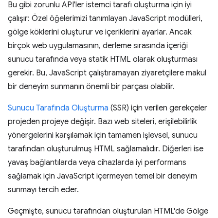
Bu gibi zorunlu API'ler istemci tarafı oluşturma için iyi
çalışır: Özel öğelerimizi tanımlayan JavaScript modülleri,
gölge köklerini oluşturur ve içeriklerini ayarlar. Ancak
birçok web uygulamasının, derleme sırasında içeriği
sunucu tarafında veya statik HTML olarak oluşturması
gerekir. Bu, JavaScript çalıştıramayan ziyaretçilere makul
bir deneyim sunmanın önemli bir parçası olabilir.
Sunucu Tarafında Oluşturma
(SSR) için verilen gerekçeler
projeden projeye değişir. Bazı web siteleri, erişilebilirlik
yönergelerini karşılamak için tamamen işlevsel, sunucu
tarafından oluşturulmuş HTML sağlamalıdır. Diğerleri ise
yavaş bağlantılarda veya cihazlarda iyi performans
sağlamak için JavaScript içermeyen temel bir deneyim
sunmayı tercih eder.
Geçmişte, sunucu tarafından oluşturulan HTML'de Gölge