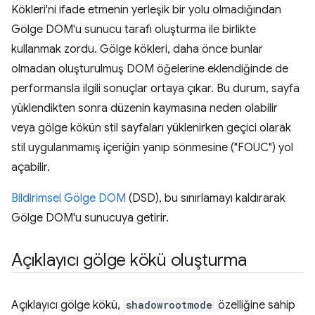
Kökleri'ni ifade etmenin yerleşik bir yolu olmadığından
Gölge DOM'u sunucu tarafı oluşturma ile birlikte
kullanmak zordu. Gölge kökleri, daha önce bunlar
olmadan oluşturulmuş DOM öğelerine eklendiğinde de
performansla ilgili sonuçlar ortaya çıkar. Bu durum, sayfa
yüklendikten sonra düzenin kaymasına neden olabilir
veya gölge kökün stil sayfaları yüklenirken geçici olarak
stil uygulanmamış içeriğin yanıp sönmesine ("FOUC") yol
açabilir.
Bildirimsel Gölge DOM
(DSD), bu sınırlamayı kaldırarak
Gölge DOM'u sunucuya getirir.
Açıklayıcı gölge kökü oluşturma
Açıklayıcı gölge kökü,
shadowrootmode
özelliğine sahip