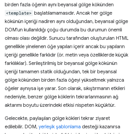
birden fazla öğenin aynı beyansal gölge kökünden
<template>
başlatılamamasıdır. Ancak her gölge
kökünün içeriği nadiren aynı olduğundan, beyansal gölge
DOM'un kullanıldığı çoğu durumda bu durumun önemli
olması olası değildir. Sunucu tarafından oluşturulan HTML
genellikle yinelenen öğe yapıları içerir ancak bu yapıların
içeriği genellikle farklıdır (ör. metin veya özelliklerde küçük
farklılıklar). Serileştirilmiş bir beyansal gölge kökünün
içeriği tamamen statik olduğundan, tek bir beyansal
gölge kökünden birden fazla öğeyi yükseltmek yalnızca
öğeler aynıysa işe yarar. Son olarak, sıkıştırmanın etkileri
nedeniyle, benzer gölge köklerin tekrarlanmasının ağ
aktarımı boyutu üzerindeki etkisi nispeten küçüktür.
Gelecekte, paylaşılan gölge kökleri tekrar ziyaret
edilebilir. DOM,
yerleşik şablonlama
desteği kazanırsa