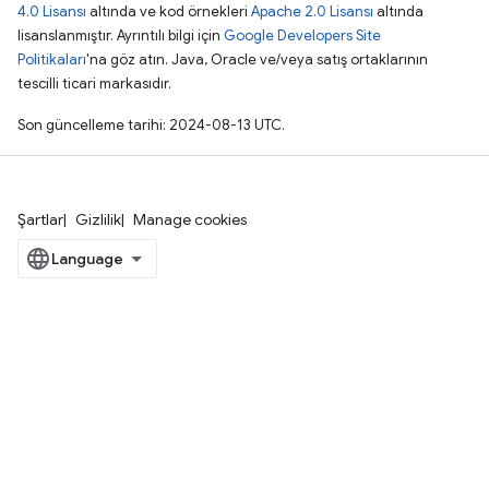
4.0 Lisansı
altında ve kod örnekleri
Apache 2.0 Lisansı
altında
lisanslanmıştır. Ayrıntılı bilgi için
Google Developers Site
Politikaları
'na göz atın. Java, Oracle ve/veya satış ortaklarının
tescilli ticari markasıdır.
Son güncelleme tarihi: 2024-08-13 UTC.
Şartlar
Gizlilik
Manage cookies