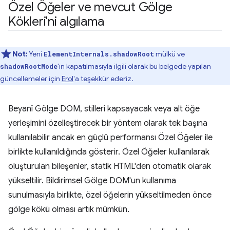
Özel Öğeler ve mevcut Gölge
Kökleri'ni algılama
Not:
Yeni
mülkü ve
ElementInternals.shadowRoot
'ın kapatılmasıyla ilgili olarak bu belgede yapılan
shadowRootMode
güncellemeler için
Erol
'a teşekkür ederiz.
Beyanî Gölge DOM, stilleri kapsayacak veya alt öğe
yerleşimini özelleştirecek bir yöntem olarak tek başına
kullanılabilir ancak en güçlü performansı Özel Öğeler ile
birlikte kullanıldığında gösterir. Özel Öğeler kullanılarak
oluşturulan bileşenler, statik HTML'den otomatik olarak
yükseltilir. Bildirimsel Gölge DOM'un kullanıma
sunulmasıyla birlikte, özel öğelerin yükseltilmeden önce
gölge kökü olması artık mümkün.