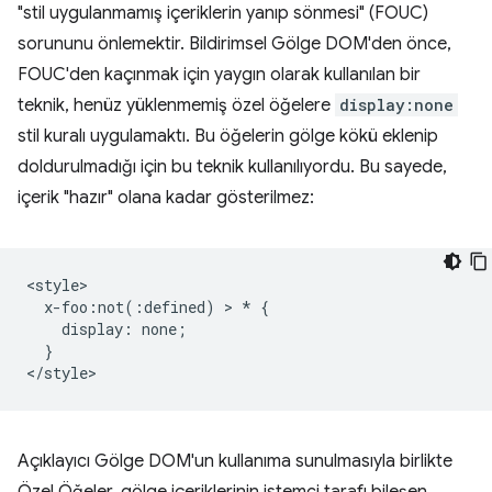
"stil uygulanmamış içeriklerin yanıp sönmesi" (FOUC)
sorununu önlemektir. Bildirimsel Gölge DOM'den önce,
FOUC'den kaçınmak için yaygın olarak kullanılan bir
teknik, henüz yüklenmemiş özel öğelere
display:none
stil kuralı uygulamaktı. Bu öğelerin gölge kökü eklenip
doldurulmadığı için bu teknik kullanılıyordu. Bu sayede,
içerik "hazır" olana kadar gösterilmez:
<style>

  x-foo:not(:defined) > * {

    display: none;

  }

Açıklayıcı Gölge DOM'un kullanıma sunulmasıyla birlikte