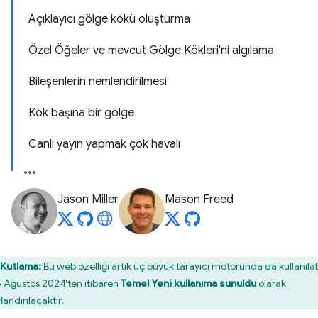
Açıklayıcı gölge kökü oluşturma
Özel Öğeler ve mevcut Gölge Kökleri'ni algılama
Bileşenlerin nemlendirilmesi
Kök başına bir gölge
Canlı yayın yapmak çok havalı
Jason Miller
Mason Freed
Kutlama:
Bu web özelliği artık üç büyük tarayıcı motorunda da kullanılabi
5 Ağustos 2024'ten itibaren
Temel Yeni kullanıma sunuldu
olarak
flandırılacaktır.