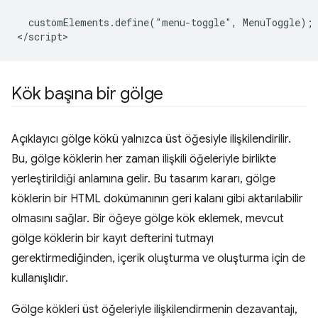
  customElements.define("menu-toggle", MenuToggle);

Kök başına bir gölge
Açıklayıcı gölge kökü yalnızca üst öğesiyle ilişkilendirilir.
Bu, gölge köklerin her zaman ilişkili öğeleriyle birlikte
yerleştirildiği anlamına gelir. Bu tasarım kararı, gölge
köklerin bir HTML dokümanının geri kalanı gibi aktarılabilir
olmasını sağlar. Bir öğeye gölge kök eklemek, mevcut
gölge köklerin bir kayıt defterini tutmayı
gerektirmediğinden, içerik oluşturma ve oluşturma için de
kullanışlıdır.
Gölge kökleri üst öğeleriyle ilişkilendirmenin dezavantajı,