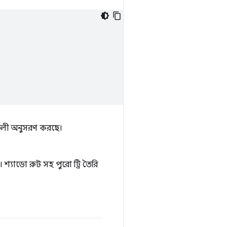
মাবলী অনুসরণ করছে।
্যাডো রুট সহ পুরো ট্রি তৈরি