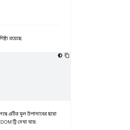
িষ্ট্য রয়েছে:
লম্বে এটির মূল উপাদানের ছায়া
OM ট্রি দেখা যায়: