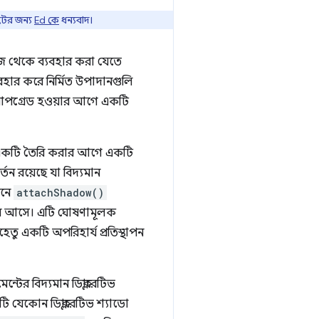
টের জন্য
Ed কে
ধন্যবাদ।
িজে থেকে ব্যবহার করা যেতে
বহার করে নির্মিত উপাদানগুলি
এটি আপগ্রেড হওয়ার আগে একটি
একটি তৈরি করার আগে একটি
তন রয়েছে যা বিদ্যমান
ানে
attachShadow()
িরে আসে। এটি ঘোষণামূলক
তু একটি অপরিহার্য প্রতিস্থাপন
ন্টের বিদ্যমান ডিক্লারেটিভ
টি যেকোন ডিক্লারেটিভ শ্যাডো