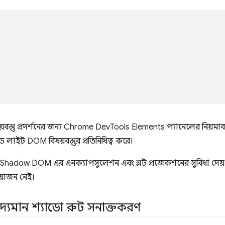
বস্তু প্রদর্শনের জন্য Chrome DevTools Elements প্যানেলের নিয়
ড লাইট DOM বিষয়বস্তুর প্রতিনিধিত্ব করে।
hadow DOM এর এনক্যাপসুলেশন এবং স্লট প্রজেকশনের সুবিধা দেয়। শ
য়োজন নেই।
িদ্যমান শ্যাডো রুট সনাক্তকরণ