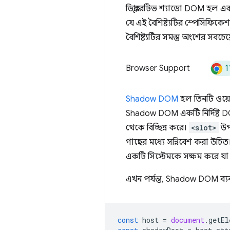
ডিক্লারেটিভ শ্যাডো DOM হল 
যে এই বৈশিষ্ট্যটির স্পেসিফিকে
বৈশিষ্ট্যটির সমস্ত অংশের সব
1
Browser Support
Shadow DOM
হল তিনটি ওয়েব 
Shadow DOM একটি নির্দিষ্ট D
থেকে বিচ্ছিন্ন করে।
<slot>
উপা
গাছের মধ্যে সন্নিবেশ করা উচিত।
একটি সিস্টেমকে সক্ষম করে যা 
এখন পর্যন্ত, Shadow DOM ব্যবহ
const
host
=
document
.
getEl