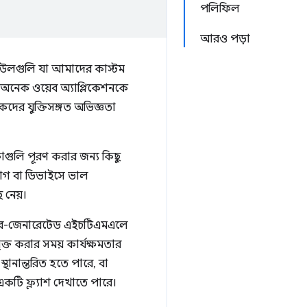
পলিফিল
আরও পড়া
মডিউলগুলি যা আমাদের কাস্টম
 অনেক ওয়েব অ্যাপ্লিকেশনকে
কদের যুক্তিসঙ্গত অভিজ্ঞতা
শিকাগুলি পূরণ করার জন্য কিছু
ংযোগ বা ডিভাইসে ভাল
 নেয়।
র্ভার-জেনারেটেড এইচটিএমএলে
ক্ত করার সময় কার্যক্ষমতার
্থানান্তরিত হতে পারে, বা
কটি ফ্ল্যাশ দেখাতে পারে।