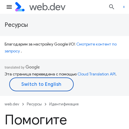
Ресурсы
Благодарим за настройку Google I/O!
Смотрите контент по
запросу
.
Эта страница переведена с помощью
Cloud Translation API
.
web.dev
Ресурсы
Идентификация
Помогите