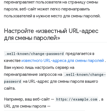
перенаправляет пользователя на страницу смены
пароля, веб-сайт может легко перенаправить
пользователей в нужное место для смены паролей.
Настройте «известный URL-адрес
для смены паролей»
.well-known/change-password
предлагается в
качестве
известного URL-адреса для смены паролей
.
Вам нужно лишь настроить сервер на
перенаправление запросов на
.well-known/change-
password
на URL-адрес для смены пароля вашего
сайта.
Например, ваш веб-сайт —
https://example.com
, а
URL для смены пароля —