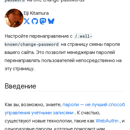
на URL change-passwords
Eiji Kitamura
Настройте перенаправление с
/.well-
known/change-password
на страницу смены пароля
вашего сайта. Это позволит менеджерам паролей
перенаправлять пользователей непосредственно на
эту страницу.
Введение
Как вы, возможно, знаете,
пароли — не лучший способ
управления учётными записями
. К счастью,
существуют новые технологии, такие как
WebAuthn
, и
одноразовые пароли, которые помогают нам