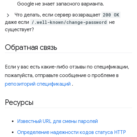
Google не знает запасного варианта.
Что делать, если сервер возвращает
200 OK
даже если
/.well-known/change-password
не
существует?
Обратная связь
Если у вас есть какие-либо отзывы по спецификации,
пожалуйста, отправьте сообщение о проблеме в
репозиторий спецификаций
.
Ресурсы
Известный URL для смены паролей
Определение надежности кодов статуса HTTP