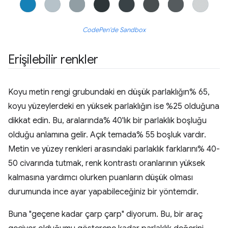
CodePen'de Sandbox
Erişilebilir renkler
Koyu metin rengi grubundaki en düşük parlaklığın% 65,
koyu yüzeylerdeki en yüksek parlaklığın ise %25 olduğuna
dikkat edin. Bu, aralarında% 40'lık bir parlaklık boşluğu
olduğu anlamına gelir. Açık temada% 55 boşluk vardır.
Metin ve yüzey renkleri arasındaki parlaklık farklarını% 40-
50 civarında tutmak, renk kontrastı oranlarının yüksek
kalmasına yardımcı olurken puanların düşük olması
durumunda ince ayar yapabileceğiniz bir yöntemdir.
Buna "geçene kadar çarp çarp" diyorum. Bu, bir araç