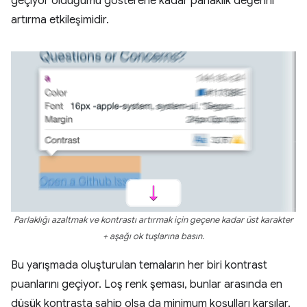
geçiyor olduğumu gösterene kadar parlaklık değerini
artırma etkileşimidir.
Parlaklığı azaltmak ve kontrastı artırmak için geçene kadar üst karakter
+ aşağı ok tuşlarına basın.
Bu yarışmada oluşturulan temaların her biri kontrast
puanlarını geçiyor. Loş renk şeması, bunlar arasında en
düşük kontrasta sahip olsa da minimum koşulları karşılar.