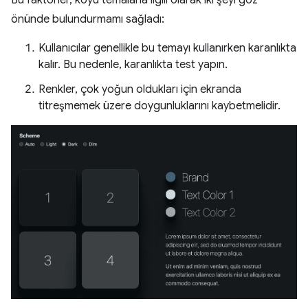
Bu faktörler, koyu temalarla ilgili olarak iki şeyi göz
önünde bulundurmamı sağladı:
Kullanıcılar genellikle bu temayı kullanırken karanlıkta
kalır. Bu nedenle, karanlıkta test yapın.
Renkler, çok yoğun oldukları için ekranda
titreşmemek üzere doygunluklarını kaybetmelidir.