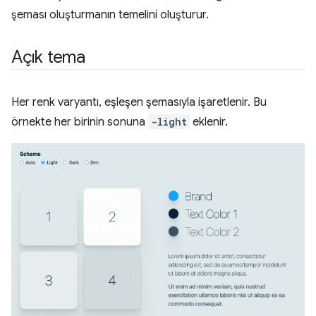
şeması oluşturmanın temelini oluşturur.
Açık tema
Her renk varyantı, eşleşen şemasıyla işaretlenir. Bu
örnekte her birinin sonuna
-light
eklenir.