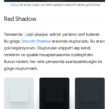
VisBug
ile soluk yüzey ve metin eşleştirmelerinin ekran görüntüsü
Rad Shadow
Temalarda
.rad-shadow
adlı bir yardımcı sınıf kullanılır.
Bu gölge,
Smooth Shadow
aracında oluşturuldu. Bu aracı
çok beğeniyorum. Oluşturulan snippet'i alıp kendi
renklerim ve opaklık hesaplamalarımla özelleştirdim.
Bunun nedeni, her renk şemasında ayarlayabileceğim bir
gölge oluşturmaktı.